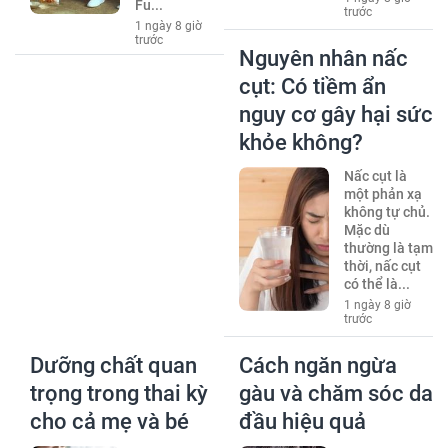
Fu...
trước
1 ngày 8 giờ
trước
Nguyên nhân nấc
cụt: Có tiềm ẩn
nguy cơ gây hại sức
khỏe không?
Nấc cụt là
một phản xạ
không tự chủ.
Mặc dù
thường là tạm
thời, nấc cụt
có thể là...
1 ngày 8 giờ
trước
Dưỡng chất quan
Cách ngăn ngừa
trọng trong thai kỳ
gàu và chăm sóc da
cho cả mẹ và bé
đầu hiệu quả