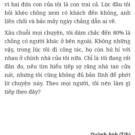
vì hai đứa con của tôi là con trai cả. Lúc đầu tôi
hỏi khéo chồng xem có khách đến không, anh
liền chối và bảo mấy ngày chẳng dẫn ai về.
Xâu chuỗi mọi chuyện, tôi dám chắc đến 80% là
chồng có người khác ở bên ngoài. Không những
vậy, trong lúc tôi đi công tác, họ còn hú hí với
nhau ở chính nhà của tôi nữa. Chỉ là tôi đang rất
đắn đo, nếu tìm hiểu tiếp sợ rằng nhà tan cửa
nát, nhưng tôi cũng không đủ bản lĩnh để phớt
lờ chuyện này. Theo mọi người, tôi nên làm gì
tiếp theo đây?
Quỳnh Anh (T/h)