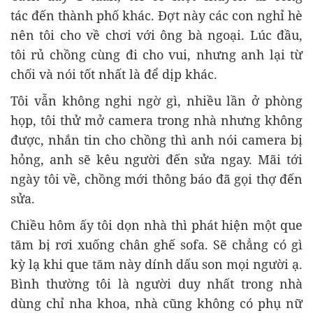
tác đến thành phố khác. Đợt này các con nghỉ hè
nên tôi cho về chơi với ông bà ngoại. Lúc đầu,
tôi rủ chồng cùng đi cho vui, nhưng anh lại từ
chối và nói tốt nhất là để dịp khác.
Tôi vẫn không nghi ngờ gì, nhiều lần ở phòng
họp, tôi thử mở camera trong nhà nhưng không
được, nhắn tin cho chồng thì anh nói camera bị
hỏng, anh sẽ kêu người đến sửa ngay. Mãi tới
ngày tôi về, chồng mới thông báo đã gọi thợ đến
sửa.
Chiều hôm ấy tôi dọn nhà thì phát hiện một que
tăm bị rơi xuống chân ghế sofa. Sẽ chẳng có gì
kỳ lạ khi que tăm này dính dấu son mọi người ạ.
Bình thường tôi là người duy nhất trong nhà
dùng chỉ nha khoa, nhà cũng không có phụ nữ