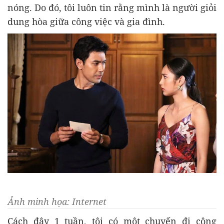
nóng. Do đó, tôi luôn tin rằng mình là người giỏi
dung hòa giữa công việc và gia đình.
Ảnh minh họa: Internet
Cách đây 1 tuần, tôi có một chuyến đi công