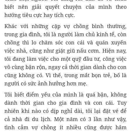
biết nên giải quyết chuyện của mình theo
hướng tiêu cực hay tích cực.
Khác với những cặp vợ chồng bình thường,
trong gia đình, tôi là người làm chủ kinh tế, còn
chồng thì lo chăm sóc con cái và quán xuyến
việc nhà, cũng như giặt giũ nấu cơm. Hiện nay,
tôi đang làm việc cho một quỹ đầu tư, công việc
vô cùng bận rộn, ngay cả thời gian dành cho con
cũng không có. Vì thế, trong mắt bọn trẻ, bố là
người có sức ảnh hưởng hơn mẹ.
Tôi biết điểm yếu của mình là quá bận, không
dành thời gian cho gia đình và con cái. Tuy
nhiên khi nào có dịp nghỉ dài, tôi lại đặt vé để
cả nhà đi du lịch. Một năm có 3 lần như vậy,
tình cảm vợ chồng ít nhiều cũng được hâm