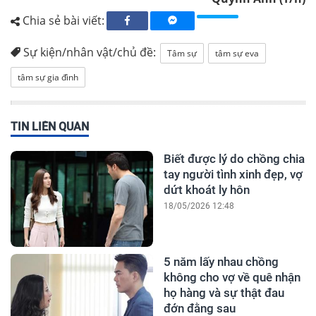
Chia sẻ bài viết:
Sự kiện/nhân vật/chủ đề:
Tâm sự
tâm sự eva
tâm sự gia đình
TIN LIÊN QUAN
Biết được lý do chồng chia
tay người tình xinh đẹp, vợ
dứt khoát ly hôn
18/05/2026 12:48
5 năm lấy nhau chồng
không cho vợ về quê nhận
họ hàng và sự thật đau
đớn đằng sau