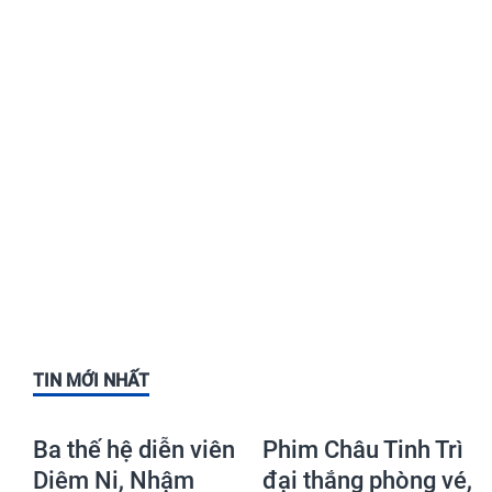
TIN MỚI NHẤT
Ba thế hệ diễn viên
Phim Châu Tinh Trì
Diêm Ni, Nhậm
đại thắng phòng vé,