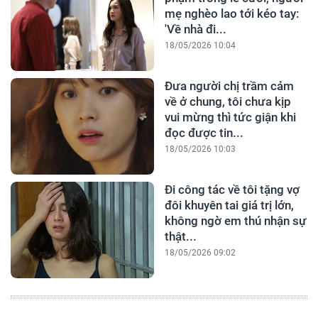
mẹ nghèo lao tới kéo tay:
'Về nhà đi...
18/05/2026 10:04
Đưa người chị trầm cảm
về ở chung, tôi chưa kịp
vui mừng thì tức giận khi
đọc được tin...
18/05/2026 10:03
Đi công tác về tôi tặng vợ
đôi khuyên tai giá trị lớn,
không ngờ em thú nhận sự
thật...
18/05/2026 09:02