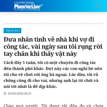
TÂM SỰ EVA
Đưa nhân tình về nhà khi vợ đi
công tác, vài ngày sau tôi rụng rời
tay chân khi thấy vật này
Cách đây 1 tuần, tôi có một chuyến đi công tác
đến thành phố khác. Đợt này các con nghỉ hè nên
tôi cho về chơi với ông bà ngoại. Lúc đầu, tôi rủ
chồng cùng đi cho vui, nhưng anh lại từ chối và
nói tốt nhất là để dịp khác.
20/05/2026 05:21
Chào mọi người. Tôi đang rất đắn đo và chưa