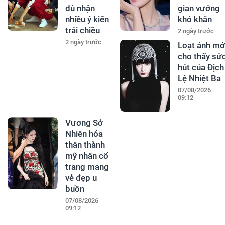
dù nhận
gian vướng
nhiều ý kiến
khó khăn
trái chiều
2 ngày trước
2 ngày trước
Loạt ảnh mớ
cho thấy sứ
hút của Địch
Lệ Nhiệt Ba
07/08/2026
09:12
Vương Sở
Nhiên hóa
thân thành
mỹ nhân cổ
trang mang
vẻ đẹp u
buồn
07/08/2026
09:12