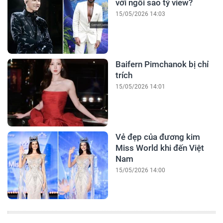
với ngôi sao tỷ view?
15/05/2026 14:03
Baifern Pimchanok bị chỉ
trích
15/05/2026 14:01
Vẻ đẹp của đương kim
Miss World khi đến Việt
Nam
15/05/2026 14:00