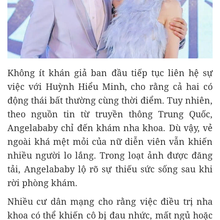
Không ít khán giả ban đầu tiếp tục liên hệ sự
việc với Huỳnh Hiểu Minh, cho rằng cả hai có
động thái bất thường cùng thời điểm. Tuy nhiên,
theo nguồn tin từ truyền thông Trung Quốc,
Angelababy chỉ đến khám nha khoa. Dù vậy, vẻ
ngoài khá mệt mỏi của nữ diễn viên vẫn khiến
nhiều người lo lắng. Trong loạt ảnh được đăng
tải, Angelababy lộ rõ sự thiếu sức sống sau khi
rời phòng khám.
Nhiều cư dân mạng cho rằng việc điều trị nha
khoa có thể khiến cô bị đau nhức, mất ngủ hoặc