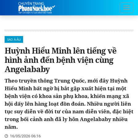
SAO Á-ÂU
Huỳnh Hiểu Minh lên tiếng về
hình ảnh đến bệnh viện cùng
Angelababy
Theo truyền thông Trung Quốc, mới đây Huỳnh
Hiểu Minh bất ngờ bị bắt gặp xuất hiện tại một
bệnh viện có khoa sản phụ khoa, khiến mạng xã
hội dấy lên hàng loạt đồn đoán. Nhiều người liên
tục suy diễn về đời tư của nam diễn viên, đặc biệt
trong bối cảnh anh đã ly hôn Angelababy nhiều
năm.
16/05/2026 06:16