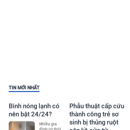
TIN MỚI NHẤT
Bình nóng lạnh có
Phẫu thuật cấp cứu
nên bật 24/24?
thành công trẻ sơ
sinh bị thủng ruột
Nhiều gia
đình có thói