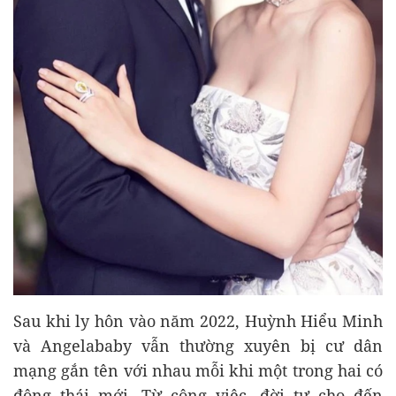
Sau khi ly hôn vào năm 2022, Huỳnh Hiểu Minh
và Angelababy vẫn thường xuyên bị cư dân
mạng gắn tên với nhau mỗi khi một trong hai có
động thái mới. Từ công việc, đời tư cho đến