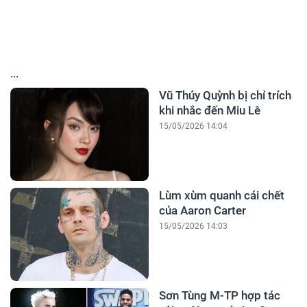
...
Vũ Thúy Quỳnh bị chỉ trích
khi nhắc đến Miu Lê
15/05/2026 14:04
Lùm xùm quanh cái chết
của Aaron Carter
15/05/2026 14:03
Sơn Tùng M-TP hợp tác