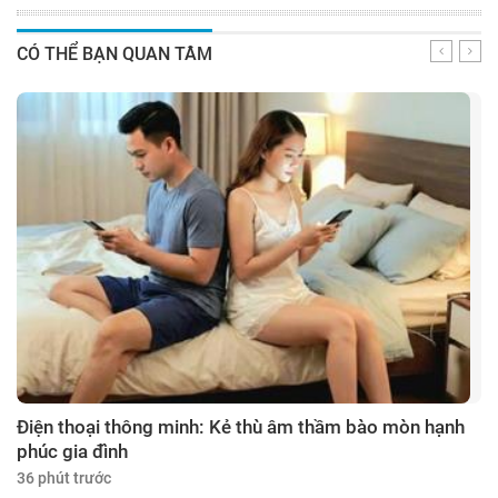
CÓ THỂ BẠN QUAN TÂM
Điện thoại thông minh: Kẻ thù âm thầm bào mòn hạnh
phúc gia đình
36 phút trước