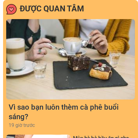
ĐƯỢC QUAN TÂM
Vì sao bạn luôn thèm cà phê buổi
sáng?
19 giờ trước
Mùa hè bà bầu ăn gì cho