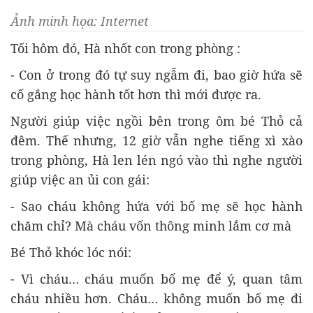
Ảnh minh họa: Internet
Tối hôm đó, Hà nhốt con trong phòng :
- Con ở trong đó tự suy ngẫm đi, bao giờ hứa sẽ
cố gắng học hành tốt hơn thì mới được ra.
Người giúp việc ngồi bên trong ôm bé Thỏ cả
đêm. Thế nhưng, 12 giờ vẫn nghe tiếng xì xào
trong phòng, Hà len lén ngó vào thì nghe người
giúp việc an ủi con gái:
- Sao cháu không hứa với bố mẹ sẽ học hành
chăm chỉ? Mà cháu vốn thông minh lắm cơ mà
Bé Thỏ khóc lóc nói:
- Vì cháu… cháu muốn bố mẹ để ý, quan tâm
cháu nhiều hơn. Cháu… không muốn bố mẹ đi