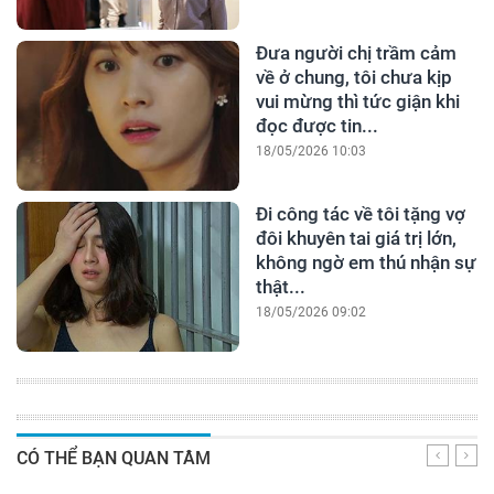
Đưa người chị trầm cảm
về ở chung, tôi chưa kịp
vui mừng thì tức giận khi
đọc được tin...
18/05/2026 10:03
Đi công tác về tôi tặng vợ
đôi khuyên tai giá trị lớn,
không ngờ em thú nhận sự
thật...
18/05/2026 09:02
CÓ THỂ BẠN QUAN TÂM