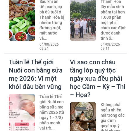
Sau khi ăn
Thanh Hóa
tiết canh, cụ
lấy mẫu sinh
bà 69 tuổi ở
phẩm tại hơn
Thanh Hóa bị
1.000 phần
nhiễm trùng
mộ liệt sĩ
đường ruột,
chưa xác định
mất nước
được danh
và...
tính ở...
04/08/2026
04/08/2026
09:24
09:11
Tuần lễ Thế giới
Vì sao con cháu
Nuôi con bằng sữa
tầng lớp quý tộc
mẹ 2026: Vì một
ngày xưa đều phải
khởi đầu bền vững
học Cầm – Kỳ – Thi
– Họa?
Tuần lễ Thế
giới Nuôi con
Không phải
bằng sữa mẹ
ngẫu nhiên
năm 2026 (từ
mà trong các
ngày 1 - 7/8)
gia đình
nhấn mạnh
quyền quý
vai trò...
thời phong