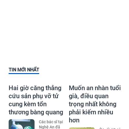
TIN MỚI NHẤT
Hai giờ căng thẳng
Muốn an nhàn tuổi
cứu sản phụ vỡ tử
già, điều quan
cung kèm tổn
trọng nhất không
thương bàng quang
phải kiếm nhiều
hơn
Các bác sĩ tại
Nghệ An đã