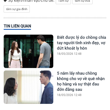
Sự kiện/nhân vật/chủ đề:
Tâm sự
tâm sự eva
tâm sự gia đình
TIN LIÊN QUAN
Biết được lý do chồng chia
tay người tình xinh đẹp, vợ
dứt khoát ly hôn
18/05/2026 12:48
5 năm lấy nhau chồng
không cho vợ về quê nhận
họ hàng và sự thật đau
đớn đằng sau
18/05/2026 12:48