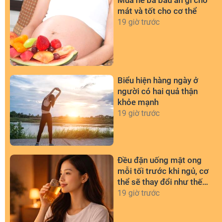
mát và tốt cho cơ thể
19 giờ trước
Biểu hiện hàng ngày ở
người có hai quả thận
khỏe mạnh
19 giờ trước
Đều đặn uống mật ong
mỗi tối trước khi ngủ, cơ
thể sẽ thay đổi như thế
nào?
19 giờ trước