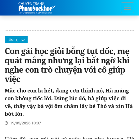
TÂM SỰ EVA
Con gái học giỏi bỗng tụt dốc, mẹ
quát mắng nhưng lại bất ngờ khi
nghe con trò chuyện với cô giúp
việc
Mặc cho con la hét, đang cơn thịnh nộ, Hà mắng
con không tiếc lời. Đúng lúc đó, bà giúp việc đi
về, thấy vậy bà vội ôm chầm lấy bé Thỏ và xin Hà
bớt lời.
19/05/2026 10:07