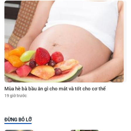
Mùa hè bà bầu ăn gì cho mát và tốt cho cơ thể
19 giờ trước
ĐỪNG BỎ LỠ