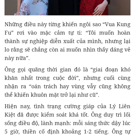
Những điều này từng khiến ngôi sao “Vua Kung
Fu” rơi vào mặc cảm tự ti: “Tôi muốn hoàn
thành sự nghiệp diễn xuất của mình, nhưng lại
lo rằng sẽ chẳng còn ai muốn nhìn thấy dáng vẻ
này nữa”.
Ông gọi quãng thời gian đó là “giai đoạn khó
khăn nhất trong cuộc đời”, nhưng cuối cùng
nhận ra “oán trách hay vùng vẫy cũng không
thể khiến khuôn mặt trở lại như cũ”.
Hiện nay, tình trạng cường giáp của Lý Liên
Kiệt đã được kiểm soát khá tốt. Ông duy trì lối
sống điều độ, lành mạnh: mỗi sáng thức dậy lúc
5 giờ, thiền cố định khoảng 1-2 tiếng. Ông tự