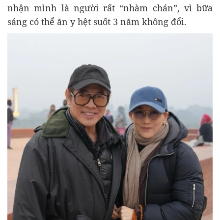
nhận mình là người rất “nhàm chán”, vì bữa
sáng có thể ăn y hệt suốt 3 năm không đổi.