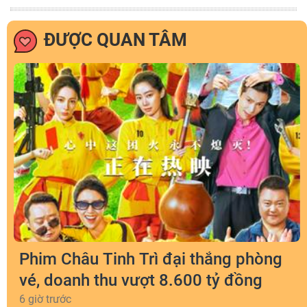
ĐƯỢC QUAN TÂM
Phim Châu Tinh Trì đại thắng phòng
vé, doanh thu vượt 8.600 tỷ đồng
6 giờ trước