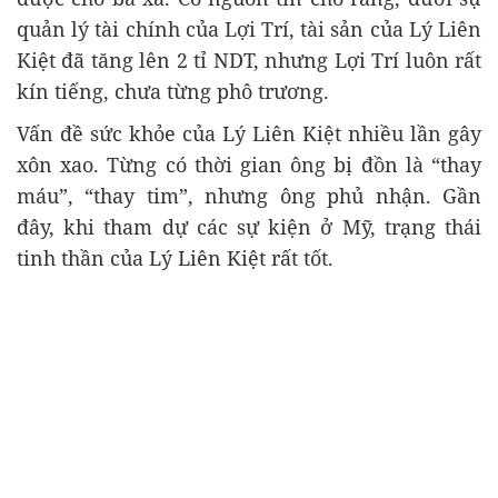
quản lý tài chính của Lợi Trí, tài sản của Lý Liên
Kiệt đã tăng lên 2 tỉ NDT, nhưng Lợi Trí luôn rất
kín tiếng, chưa từng phô trương.
Vấn đề sức khỏe của Lý Liên Kiệt nhiều lần gây
xôn xao. Từng có thời gian ông bị đồn là “thay
máu”, “thay tim”, nhưng ông phủ nhận. Gần
đây, khi tham dự các sự kiện ở Mỹ, trạng thái
tinh thần của Lý Liên Kiệt rất tốt.