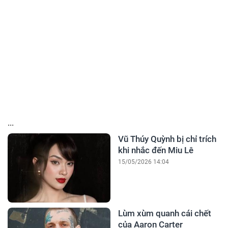
...
Vũ Thúy Quỳnh bị chỉ trích
khi nhắc đến Miu Lê
15/05/2026 14:04
Lùm xùm quanh cái chết
của Aaron Carter