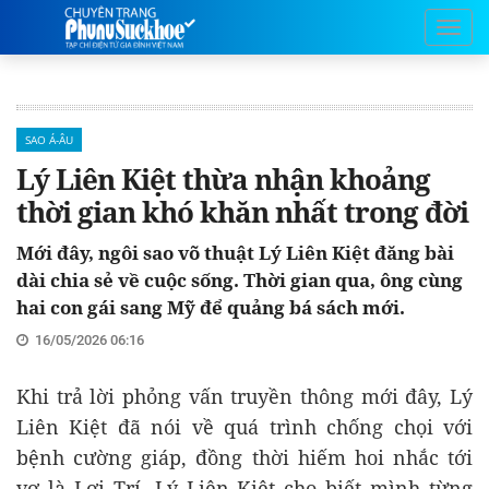
SAO Á-ÂU
Lý Liên Kiệt thừa nhận khoảng
thời gian khó khăn nhất trong đời
Mới đây, ngôi sao võ thuật Lý Liên Kiệt đăng bài
dài chia sẻ về cuộc sống. Thời gian qua, ông cùng
hai con gái sang Mỹ để quảng bá sách mới.
16/05/2026 06:16
Khi trả lời phỏng vấn truyền thông mới đây, Lý
Liên Kiệt đã nói về quá trình chống chọi với
bệnh cường giáp, đồng thời hiếm hoi nhắc tới
vợ là Lợi Trí. Lý Liên Kiệt cho biết mình từng