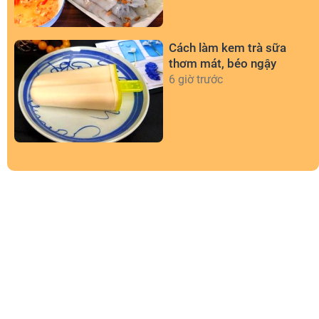
Cách làm kem trà sữa
thơm mát, béo ngậy
6 giờ trước