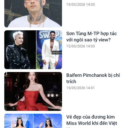
15/05/2026 14:03
Sơn Tùng M-TP hợp tác
với ngôi sao tỷ view?
15/05/2026 14:03
Baifern Pimchanok bị chỉ
trích
15/05/2026 14:01
Vẻ đẹp của đương kim
Miss World khi đến Việt