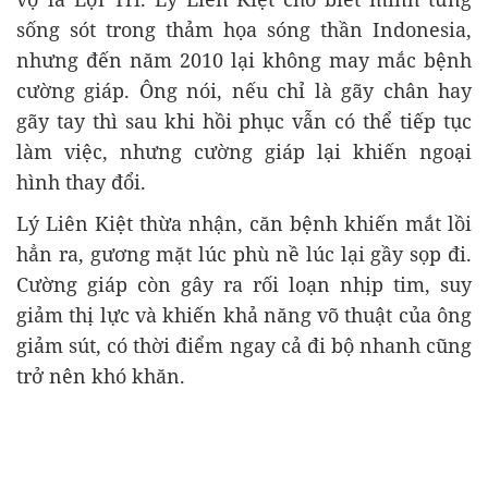
sống sót trong thảm họa sóng thần Indonesia,
nhưng đến năm 2010 lại không may mắc bệnh
cường giáp. Ông nói, nếu chỉ là gãy chân hay
gãy tay thì sau khi hồi phục vẫn có thể tiếp tục
làm việc, nhưng cường giáp lại khiến ngoại
hình thay đổi.
Lý Liên Kiệt thừa nhận, căn bệnh khiến mắt lồi
hẳn ra, gương mặt lúc phù nề lúc lại gầy sọp đi.
Cường giáp còn gây ra rối loạn nhịp tim, suy
giảm thị lực và khiến khả năng võ thuật của ông
giảm sút, có thời điểm ngay cả đi bộ nhanh cũng
trở nên khó khăn.