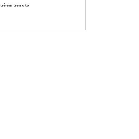
trẻ em trên ô tô