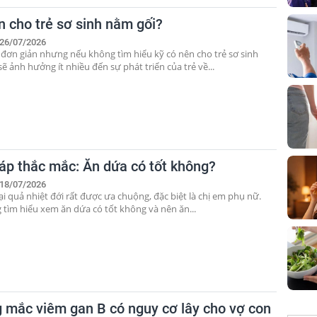
n cho trẻ sơ sinh nằm gối?
26/07/2026
 đơn giản nhưng nếu không tìm hiểu kỹ có nên cho trẻ sơ sinh
ẽ ảnh hưởng ít nhiều đến sự phát triển của trẻ về...
đáp thắc mắc: Ăn dứa có tốt không?
18/07/2026
ại quả nhiệt đới rất được ưa chuộng, đặc biệt là chị em phụ nữ.
 tìm hiểu xem ăn dứa có tốt không và nên ăn...
 mắc viêm gan B có nguy cơ lây cho vợ con