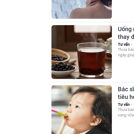
Uống 
thay đ
Tư vấn
-
Thưa bác
ngày giúp
Bác sĩ
tiêu h
Tư vấn
-
Thưa bác
váng sữa