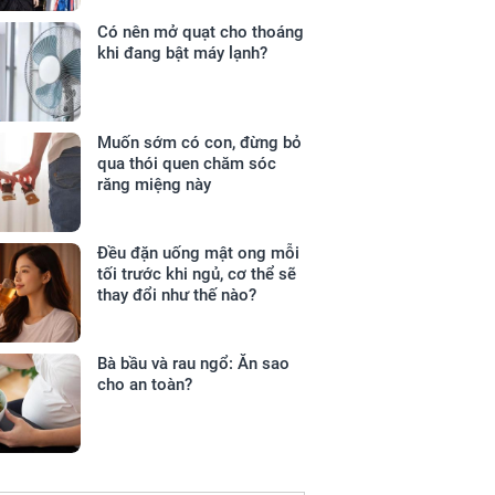
Có nên mở quạt cho thoáng
khi đang bật máy lạnh?
Muốn sớm có con, đừng bỏ
qua thói quen chăm sóc
răng miệng này
Đều đặn uống mật ong mỗi
tối trước khi ngủ, cơ thể sẽ
thay đổi như thế nào?
Bà bầu và rau ngổ: Ăn sao
cho an toàn?