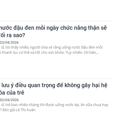
nước đậu đen mỗi ngày chức năng thận sẽ
ổi ra sao?
23/04/2026
 sĩ, tôi thấy nhiều người chia sẻ rằng uống nước đậu đen mỗi
 thanh lọc cơ thể và tốt cho sức khỏe. Tuy nhiên, tôi băn...
 lưu ý điều quan trọng để không gây hại hệ
óa của trẻ
02/04/2026
 sĩ, trẻ bao nhiêu tháng thì được uống nước ép, ăn sữa chua hay
? Độc giả Lê Thị Xuân