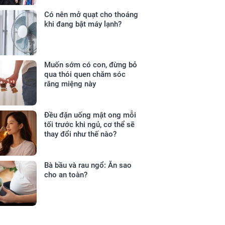
Có nên mở quạt cho thoáng
khi đang bật máy lạnh?
Muốn sớm có con, đừng bỏ
qua thói quen chăm sóc
răng miệng này
Đều đặn uống mật ong mỗi
tối trước khi ngủ, cơ thể sẽ
thay đổi như thế nào?
Bà bầu và rau ngổ: Ăn sao
cho an toàn?