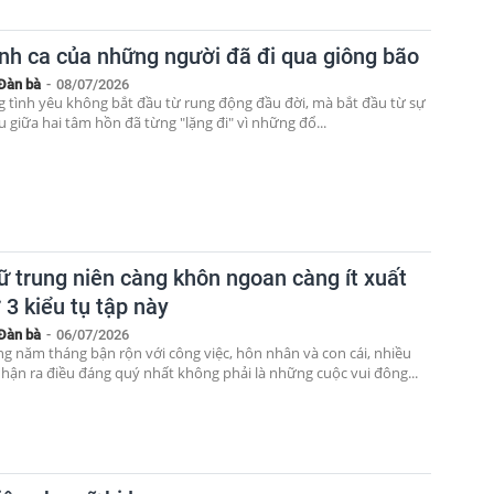
ình ca của những người đã đi qua giông bão
Đàn bà
-
08/07/2026
 tình yêu không bắt đầu từ rung động đầu đời, mà bắt đầu từ sự
 giữa hai tâm hồn đã từng "lặng đi" vì những đổ...
ữ trung niên càng khôn ngoan càng ít xuất
 3 kiểu tụ tập này
Đàn bà
-
06/07/2026
g năm tháng bận rộn với công việc, hôn nhân và con cái, nhiều
hận ra điều đáng quý nhất không phải là những cuộc vui đông...