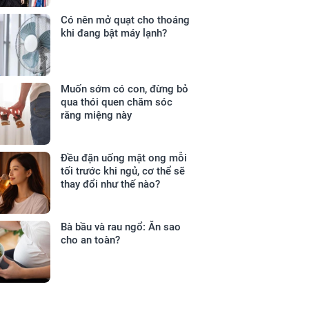
Có nên mở quạt cho thoáng
khi đang bật máy lạnh?
Muốn sớm có con, đừng bỏ
qua thói quen chăm sóc
răng miệng này
Đều đặn uống mật ong mỗi
tối trước khi ngủ, cơ thể sẽ
thay đổi như thế nào?
Bà bầu và rau ngổ: Ăn sao
cho an toàn?