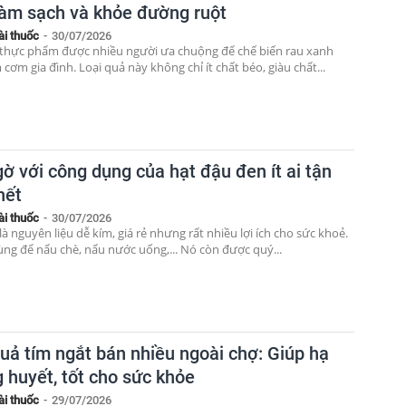
làm sạch và khỏe đường ruột
ài thuốc
-
30/07/2026
à thực phẩm được nhiều người ưa chuộng để chế biến rau xanh
ơm gia đình. Loại quả này không chỉ ít chất béo, giàu chất...
ờ với công dụng của hạt đậu đen ít ai tận
hết
ài thuốc
-
30/07/2026
à nguyên liệu dễ kím, giá rẻ nhưng rất nhiều lợi ích cho sức khoẻ.
ùng để nấu chè, nấu nước uống,... Nó còn được quý...
quả tím ngắt bán nhiều ngoài chợ: Giúp hạ
 huyết, tốt cho sức khỏe
ài thuốc
-
29/07/2026