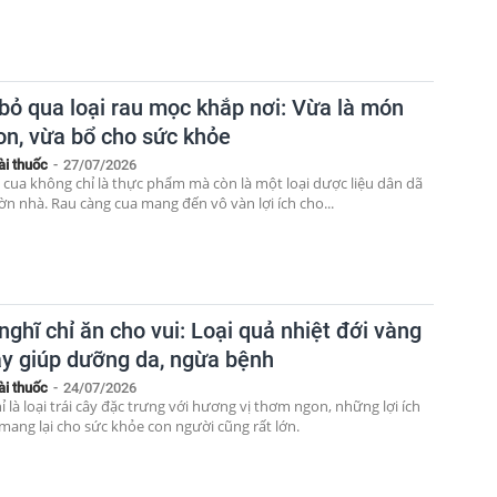
bỏ qua loại rau mọc khắp nơi: Vừa là món
on, vừa bổ cho sức khỏe
ài thuốc
-
27/07/2026
 cua không chỉ là thực phẩm mà còn là một loại dược liệu dân dã
ờn nhà. Rau càng cua mang đến vô vàn lợi ích cho...
ghĩ chỉ ăn cho vui: Loại quả nhiệt đới vàng
ày giúp dưỡng da, ngừa bệnh
ài thuốc
-
24/07/2026
 là loại trái cây đặc trưng với hương vị thơm ngon, những lợi ích
 mang lại cho sức khỏe con người cũng rất lớn.