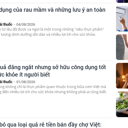
dụng của rau mầm và những lưu ý an toàn
ài thuốc
-
04/08/2026
từ lâu đã được ca ngợi là một trong những "siêu thực phẩm"
lượng dinh dưỡng dồi dào và nhiều lợi ích cho sức khỏe.
quả đắng ngắt nhưng sở hữu công dụng tốt
c khỏe ít người biết
ài thuốc
-
01/08/2026
g không chỉ là thực phẩm quen thuộc trong bữa cơm Việt mà
 đến nhiều lợi ích cho sức khỏe nhưng không phải ai cũng biết.
ỏ qua loại quả rẻ tiền bán đầy chợ Việt: