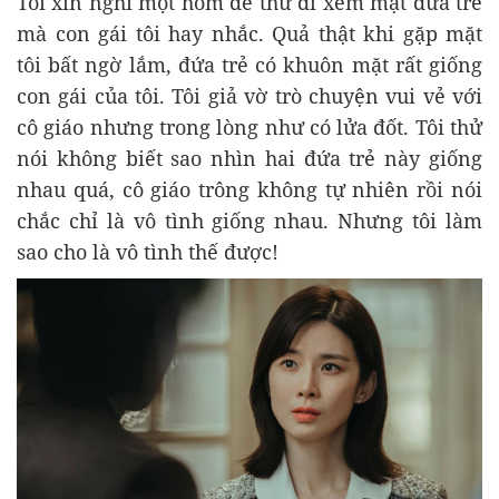
Tôi xin nghỉ một hôm để thử đi xem mặt đứa trẻ
mà con gái tôi hay nhắc. Quả thật khi gặp mặt
tôi bất ngờ lắm, đứa trẻ có khuôn mặt rất giống
con gái của tôi. Tôi giả vờ trò chuyện vui vẻ với
cô giáo nhưng trong lòng như có lửa đốt. Tôi thử
nói không biết sao nhìn hai đứa trẻ này giống
nhau quá, cô giáo trông không tự nhiên rồi nói
chắc chỉ là vô tình giống nhau. Nhưng tôi làm
sao cho là vô tình thế được!