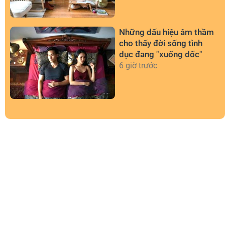
Những dấu hiệu âm thầm
cho thấy đời sống tình
dục đang "xuống dốc"
6 giờ trước