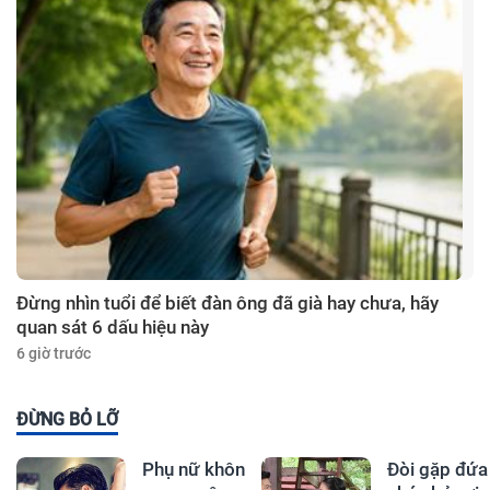
Đừng nhìn tuổi để biết đàn ông đã già hay chưa, hãy
quan sát 6 dấu hiệu này
6 giờ trước
ĐỪNG BỎ LỠ
Phụ nữ khôn
Đòi gặp đứa