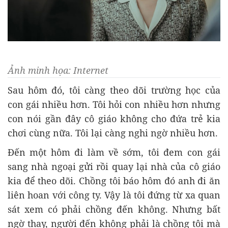
Ảnh minh họa: Internet
Sau hôm đó, tôi càng theo dõi trường học của
con gái nhiều hơn. Tôi hỏi con nhiều hơn nhưng
con nói gần đây cô giáo không cho đứa trẻ kia
chơi cùng nữa. Tôi lại càng nghi ngờ nhiều hơn.
Đến một hôm đi làm về sớm, tôi đem con gái
sang nhà ngoại gửi rồi quay lại nhà của cô giáo
kia để theo dõi. Chồng tôi báo hôm đó anh đi ăn
liên hoan với công ty. Vậy là tôi đứng từ xa quan
sát xem có phải chồng đến không. Nhưng bất
ngờ thay, người đến không phải là chồng tôi mà