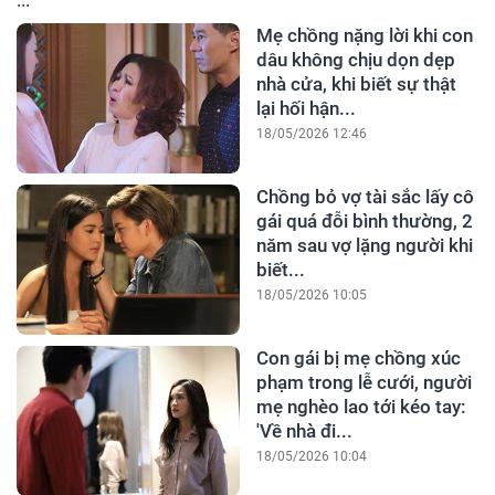
Mẹ chồng nặng lời khi con
dâu không chịu dọn dẹp
nhà cửa, khi biết sự thật
lại hối hận...
18/05/2026 12:46
Chồng bỏ vợ tài sắc lấy cô
gái quá đỗi bình thường, 2
năm sau vợ lặng người khi
biết...
18/05/2026 10:05
Con gái bị mẹ chồng xúc
phạm trong lễ cưới, người
mẹ nghèo lao tới kéo tay:
'Về nhà đi...
18/05/2026 10:04