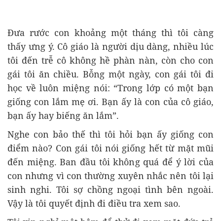
Đưa rước con khoảng một tháng thì tôi càng
thấy ưng ý. Cô giáo là người dịu dàng, nhiều lúc
tôi đến trễ cô không hề phàn nàn, còn cho con
gái tôi ăn chiều. Bỗng một ngày, con gái tôi đi
học về luôn miệng nói: “Trong lớp có một bạn
giống con lắm mẹ ơi. Bạn ấy là con của cô giáo,
bạn ấy hay biếng ăn lắm”.
Nghe con bảo thế thì tôi hỏi bạn ấy giống con
điểm nào? Con gái tôi nói giống hết từ mặt mũi
đến miệng. Ban đầu tôi không quá để ý lời của
con nhưng vì con thường xuyên nhắc nên tôi lại
sinh nghi. Tôi sợ chồng ngoại tình bên ngoài.
Vậy là tôi quyết định đi điều tra xem sao.