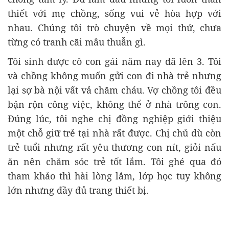
thiết với mẹ chồng, sống vui vẻ hòa hợp với
nhau. Chúng tôi trò chuyện về mọi thứ, chưa
từng có tranh cãi mâu thuẫn gì.
Tôi sinh được cô con gái năm nay đã lên 3. Tôi
và chồng không muốn gửi con đi nhà trẻ nhưng
lại sợ bà nội vất vả chăm cháu. Vợ chồng tôi đều
bận rộn công việc, không thể ở nhà trông con.
Đúng lúc, tôi nghe chị đồng nghiệp giới thiệu
một chỗ giữ trẻ tại nhà rất được. Chị chủ dù còn
trẻ tuổi nhưng rất yêu thương con nít, giỏi nấu
ăn nên chăm sóc trẻ tốt lắm. Tôi ghé qua đó
tham khảo thì hài lòng lắm, lớp học tuy không
lớn nhưng đầy đủ trang thiết bị.