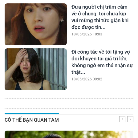
Đưa người chị trầm cảm
về ở chung, tôi chưa kịp
vui mừng thì tức giận khi
đọc được tin...
18/05/2026 10:03
Đi công tác về tôi tặng vợ
đôi khuyên tai giá trị lớn,
không ngờ em thú nhận sự
thật...
18/05/2026 09:02
CÓ THỂ BẠN QUAN TÂM