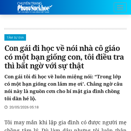
TÂM SỰ EVA
Con gái đi học về nói nhà cô giáo
có một bạn giống con, tôi điều tra
thì bất ngờ với sự thật
Con gái tôi đi học về luôn miệng nói: “Trong lớp
có một bạn giống con lắm mẹ ơi'. Chẳng ngờ câu
nói này là nguồn cơn cho bí mật gia đình chồng
tôi dần hé lộ.
20/05/2026 05:18
Tôi may mắn khi lập gia đình có được người mẹ
chồng tâm lý. Dù làm dâu nhưng tôi luôn thân