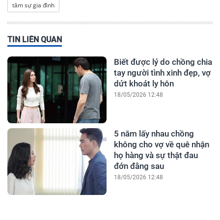
tâm sự gia đình
TIN LIÊN QUAN
Biết được lý do chồng chia
tay người tình xinh đẹp, vợ
dứt khoát ly hôn
18/05/2026 12:48
5 năm lấy nhau chồng
không cho vợ về quê nhận
họ hàng và sự thật đau
đớn đằng sau
18/05/2026 12:48