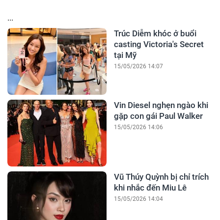
...
Trúc Diễm khóc ở buổi
casting Victoria's Secret
tại Mỹ
15/05/2026 14:07
Vin Diesel nghẹn ngào khi
gặp con gái Paul Walker
15/05/2026 14:06
Vũ Thúy Quỳnh bị chỉ trích
khi nhắc đến Miu Lê
15/05/2026 14:04