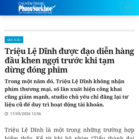
SAO Á-ÂU
Triệu Lệ Dĩnh được đạo diễn hàng
đầu khen ngợi trước khi tạm
dừng đóng phim
Trong một năm đó, Triệu Lệ Dĩnh không nhận
phim thương mại, số lần xuất hiện công khai
cũng giảm mạnh, studio chủ yếu chỉ đăng lại tư
liệu cũ để duy trì hoạt động tài khoản.
17/05/2026 13:56
Triệu Lệ Dĩnh là một trong những trường hợp
hiếm thấy. Kể từ khi bộ phim “Tiểu thành đại