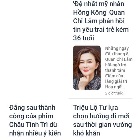
'Đệ nhất mỹ nhân
Hồng Kông' Quan
Chi Lâm phản hồi
tin yêu trai trẻ kém
36 tuổi
Những ngày
đầu tháng 8,
Quan Chi Lâm
bất ngờ trở
thành tâm
điểm của
làng giải trí
Hoa ngữ...
2 giờ trước
Đằng sau thành
Triệu Lộ Tư lựa
công của phim
chọn hướng đi mới
Châu Tinh Trì dù
sau thời gian vướng
nhận nhiều ý kiến
khó khăn