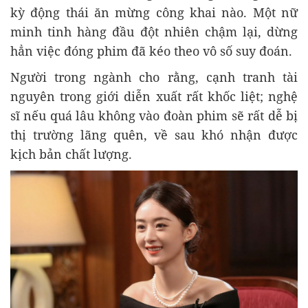
kỳ động thái ăn mừng công khai nào. Một nữ
minh tinh hàng đầu đột nhiên chậm lại, dừng
hẳn việc đóng phim đã kéo theo vô số suy đoán.
Người trong ngành cho rằng, cạnh tranh tài
nguyên trong giới diễn xuất rất khốc liệt; nghệ
sĩ nếu quá lâu không vào đoàn phim sẽ rất dễ bị
thị trường lãng quên, về sau khó nhận được
kịch bản chất lượng.