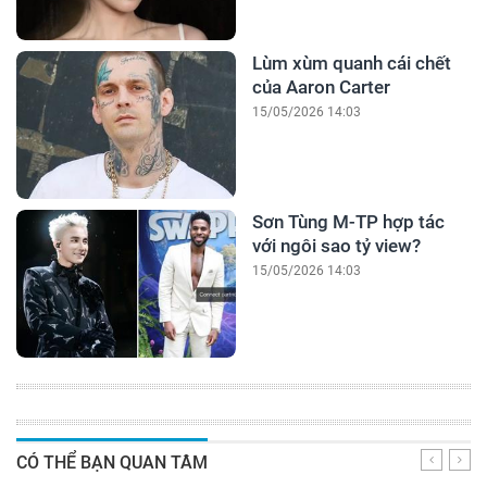
Lùm xùm quanh cái chết
của Aaron Carter
15/05/2026 14:03
Sơn Tùng M-TP hợp tác
với ngôi sao tỷ view?
15/05/2026 14:03
CÓ THỂ BẠN QUAN TÂM