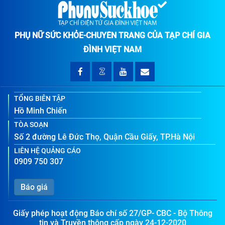
PHỤ NỮ SỨC KHỎE-CHUYÊN TRANG CỦA TẠP CHÍ GIA
ĐÌNH VIỆT NAM
TỔNG BIÊN TẬP
Hồ Minh Chiến
TÒA SOẠN
Số 2 đường Lê Đức Thọ, Quận Cầu Giấy, TP.Hà Nội
LIÊN HỆ QUẢNG CÁO
0909 750 307
Báo giá
Giấy phép hoạt động Báo chí số 27/GP- CBC - Bộ Thông
tin và Truyền thông cấp ngày 24-12-2020