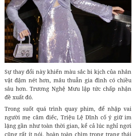
Sự thay đổi này khiến màu sắc bi kịch của nhân
vật đậm nét hơn, mâu thuẫn gia đình có chiều
sâu hơn. Trương Nghệ Mưu lập tức chấp nhận
đề xuất đó.
Trong suốt quá trình quay phim, để nhập vai
người mẹ câm điếc, Triệu Lệ Dĩnh cố ý giữ im
lặng gần như toàn thời gian, kể cả lúc nghỉ ngơi
cũng rất ít nói, hoàn toàn chìm trong trạng thái