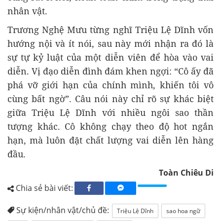
nhân vật.
Trương Nghệ Mưu từng nghĩ Triệu Lệ Dĩnh vốn
hướng nội và ít nói, sau này mới nhận ra đó là
sự tự kỷ luật của một diễn viên để hòa vào vai
diễn. Vị đạo diễn đình đám khen ngợi: “Cô ấy đã
phá vỡ giới hạn của chính mình, khiến tôi vô
cùng bất ngờ”. Câu nói này chỉ rõ sự khác biệt
giữa Triệu Lệ Dĩnh với nhiều ngôi sao thần
tượng khác. Cô không chạy theo độ hot ngắn
hạn, mà luôn đặt chất lượng vai diễn lên hàng
đầu.
Toàn Chiêu Di
Chia sẻ bài viết:
Sự kiện/nhân vật/chủ đề:
Triệu Lệ Dĩnh
sao hoa ngữ