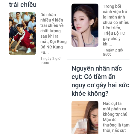
trái chiều
Trong bối
cảnh việc trở
Dù nhận
lại màn ảnh
nhiều ý kiến
chưa có nhiều
trái chiều về
tiến triển,
chất lượng
Triệu Lộ Tư
sau khi ra
gây chú ý
mắt, Đội Bóng
khi...
Đá Nữ Kung
1 ngày 2 giờ
Fu...
trước
1 ngày 2 giờ
trước
Nguyên nhân nấc
cụt: Có tiềm ẩn
nguy cơ gây hại sức
khỏe không?
Nấc cụt là
một phản xạ
không tự chủ.
Mặc dù
thường là tạm
thời, nấc cụt