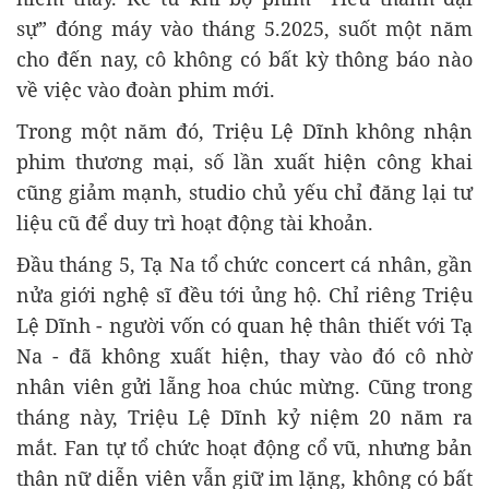
sự” đóng máy vào tháng 5.2025, suốt một năm
cho đến nay, cô không có bất kỳ thông báo nào
về việc vào đoàn phim mới.
Trong một năm đó, Triệu Lệ Dĩnh không nhận
phim thương mại, số lần xuất hiện công khai
cũng giảm mạnh, studio chủ yếu chỉ đăng lại tư
liệu cũ để duy trì hoạt động tài khoản.
Đầu tháng 5, Tạ Na tổ chức concert cá nhân, gần
nửa giới nghệ sĩ đều tới ủng hộ. Chỉ riêng Triệu
Lệ Dĩnh - người vốn có quan hệ thân thiết với Tạ
Na - đã không xuất hiện, thay vào đó cô nhờ
nhân viên gửi lẵng hoa chúc mừng. Cũng trong
tháng này, Triệu Lệ Dĩnh kỷ niệm 20 năm ra
mắt. Fan tự tổ chức hoạt động cổ vũ, nhưng bản
thân nữ diễn viên vẫn giữ im lặng, không có bất