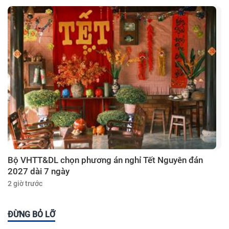
Bộ VHTT&DL chọn phương án nghỉ Tết Nguyên đán
2027 dài 7 ngày
2 giờ trước
ĐỪNG BỎ LỠ