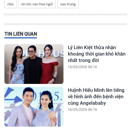
cbiz
tin tức sao hoa ngữ
sao trung
TIN LIÊN QUAN
Lý Liên Kiệt thừa nhận
khoảng thời gian khó khăn
nhất trong đời
16/05/2026 06:16
Huỳnh Hiểu Minh lên tiếng
về hình ảnh đến bệnh viện
cùng Angelababy
16/05/2026 06:16