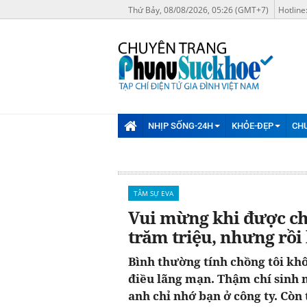
Thứ Bảy, 08/08/2026, 05:26 (GMT+7)
Hotline
NHỊP SỐNG-24H
KHỎE-ĐẸP
CH
TÂM SỰ EVA
Vui mừng khi được ch
trăm triệu, nhưng rồi l
Bình thường tính chồng tôi kh
điều lãng mạn. Thậm chí sinh n
anh chỉ nhớ bạn ở công ty. Còn 