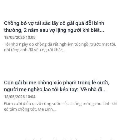
Chồng bỏ vợ tài sắc lấy cô gái quá đỗi bình
thường, 2 năm sau vợ lặng người khi biết...
18/05/2026 10:05
Tôi nhớ ngày đó chồng đã rất nghiêm túc ngồi trước mặt tôi,
nói rằng anh đã yêu người khác,...
Con gái bị mẹ chồng xúc phạm trong lễ cưới,
người mẹ nghèo lao tới kéo tay: 'Về nhà đi...
18/05/2026 10:04
Đám cưới diễn ra vô cùng suôn sẻ, ai cũng mừng cho Linh khi
có tấm chồng tốt. Mẹ Linh...