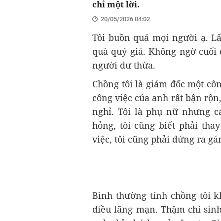
chỉ một lời.
20/05/2026 04:02
Tôi buồn quá mọi người ạ. L
quà quý giá. Không ngờ cuối 
người dư thừa.
Chồng tôi là giám đốc một côn
công việc của anh rất bận rộn
nghỉ. Tôi là phụ nữ nhưng c
hỏng, tôi cũng biết phải tha
việc, tôi cũng phải đứng ra gá
Bình thường tính chồng tôi 
điều lãng mạn. Thậm chí sinh