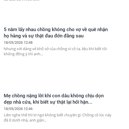
5 năm lấy nhau chồng không cho vợ về quê nhận
họ hàng và sự thật đau đớn đằng sau
18/05/2026 12:48
Nhưng với dáng vẻ khổ sở của chồng vì cô ta, liệu khi biết tôi
không đồng ý thì anh...
Mẹ chồng nặng lời khi con dâu không chịu dọn
dẹp nhà cửa, khi biết sự thật lại hối hận...
18/05/2026 12:46
Liên nghe thế thì lơ ngơ không biết chuyện gì. Chồng cô lúc này
đã ở dưới nhà, anh giận...