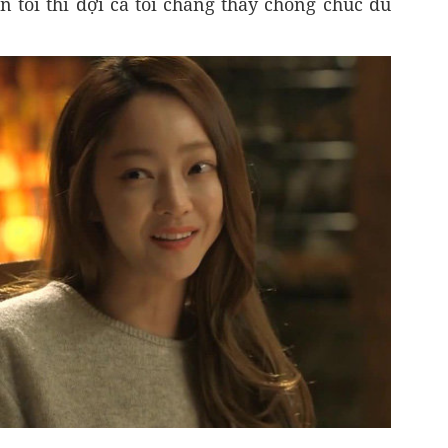
n tôi thì đợi cả tối chẳng thấy chồng chúc dù