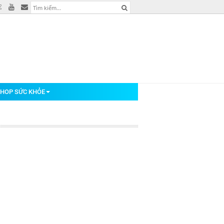
HOP SỨC KHỎE