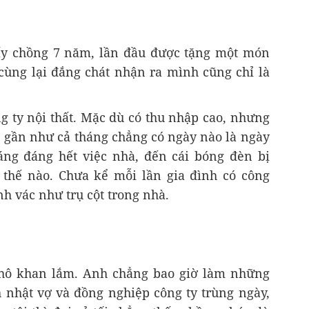
ấy chồng 7 năm, lần đầu được tặng một món
cùng lại đắng chát nhận ra mình cũng chỉ là
g ty nội thất. Mặc dù có thu nhập cao, nhưng
, gần như cả tháng chẳng có ngày nào là ngày
áng đáng hết việc nhà, đến cái bóng đèn bị
y thế nào. Chưa kể mỗi lần gia đình có công
nh vác như trụ cột trong nhà.
khô khan lắm. Anh chẳng bao giờ làm những
 nhật vợ và đồng nghiệp công ty trùng ngày,