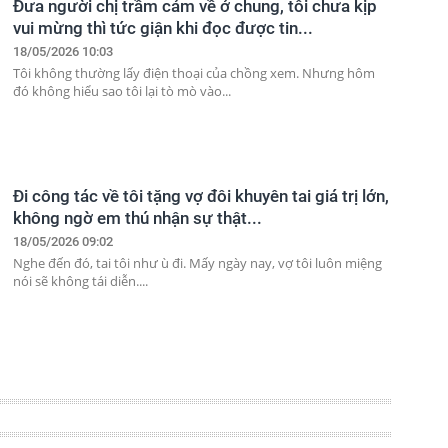
Đưa người chị trầm cảm về ở chung, tôi chưa kịp
vui mừng thì tức giận khi đọc được tin...
18/05/2026 10:03
Tôi không thường lấy điện thoại của chồng xem. Nhưng hôm
đó không hiểu sao tôi lại tò mò vào...
Đi công tác về tôi tặng vợ đôi khuyên tai giá trị lớn,
không ngờ em thú nhận sự thật...
18/05/2026 09:02
Nghe đến đó, tai tôi như ù đi. Mấy ngày nay, vợ tôi luôn miệng
nói sẽ không tái diễn....