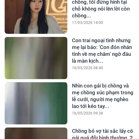
chồng, tôi đứng hình tại
chỗ không nói lên lời còn
chồng...
17/05/2026 14:00
Con trai ngoại tình nhưng
mẹ lại bảo: 'Con đón nhân
tình về mẹ chăm' ngờ đâu
là màn kịch...
16/05/2026 08:40
Nhìn con gái bị chồng và
mẹ chồng xúc phạm trong
lễ cưới, người mẹ nghèo
lao tới kéo tay...
16/05/2026 09:38
Chồng bỏ vợ tài sắc lấy cô
gái quá đỗi bình thường, 2