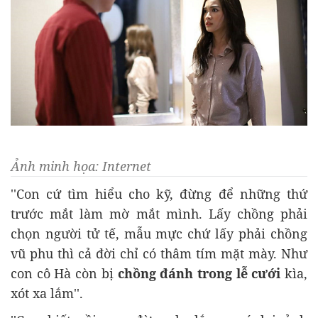
Ảnh minh họa: Internet
''Con cứ tìm hiểu cho kỹ, đừng để những thứ
trước mắt làm mờ mắt mình. Lấy chồng phải
chọn người tử tế, mẫu mực chứ lấy phải chồng
vũ phu thì cả đời chỉ có thâm tím mặt mày. Như
con cô Hà còn bị
chồng đánh trong lễ cưới
kìa,
xót xa lắm''.