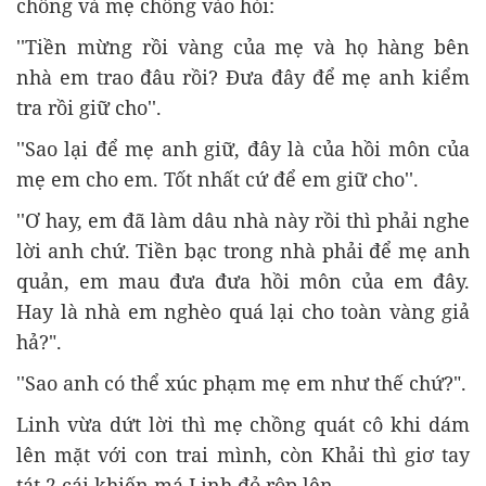
chồng và mẹ chồng vào hỏi:
''Tiền mừng rồi vàng của mẹ và họ hàng bên
nhà em trao đâu rồi? Đưa đây để mẹ anh kiểm
tra rồi giữ cho''.
''Sao lại để mẹ anh giữ, đây là của hồi môn của
mẹ em cho em. Tốt nhất cứ để em giữ cho''.
''Ơ hay, em đã làm dâu nhà này rồi thì phải nghe
lời anh chứ. Tiền bạc trong nhà phải để mẹ anh
quản, em mau đưa đưa hồi môn của em đây.
Hay là nhà em nghèo quá lại cho toàn vàng giả
hả?".
''Sao anh có thể xúc phạm mẹ em như thế chứ?".
Linh vừa dứt lời thì mẹ chồng quát cô khi dám
lên mặt với con trai mình, còn Khải thì giơ tay
tát 2 cái khiến má Linh đỏ rộp lên.