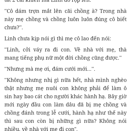
''Cô dám trợn mắt lên cãi chồng à? Trong nhà
này mẹ chồng và chồng luôn luôn đúng cô biết
chưa?''.
Linh chưa kịp nói gì thì mẹ cô lao đến nói:
''Linh, cởi váy ra đi con. Về nhà với mẹ, thà
mang tiếng phụ nữ một đời chồng cũng được.''
''Nhưng mà mẹ ơi, đám cưới mới...''.
''Không nhưng nhị gì nữa hết, nhà mình nghèo
thật nhưng mẹ nuôi con không phải để làm ô
sin hay bao cát cho người khác hành hạ. Bây giờ
mới ngày đầu con làm dâu đã bị mẹ chồng và
chồng đánh trong lễ cưới, hành hạ như thế này
thì sau con còn bị những gì nữa? Không nói
nhiều, về nhà với mẹ đi con".