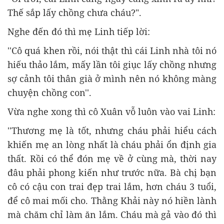
Thế sắp lấy chồng chưa cháu?".
Nghe đến đó thì mẹ Linh tiếp lời:
''Cô quá khen rồi, nói thật thì cái Linh nhà tôi nó
hiếu thảo lắm, mấy lần tôi giục lấy chồng nhưng
sợ cảnh tôi thân già ở mình nên nó không màng
chuyện chồng con''.
Vừa nghe xong thì cô Xuân vỗ luôn vào vai Linh:
''Thương mẹ là tốt, nhưng cháu phải hiểu cách
khiến mẹ an lòng nhất là cháu phải ổn định gia
thất. Rồi có thể đón mẹ về ở cùng mà, thời nay
đâu phải phong kiến như trước nữa. Bà chị bạn
cô có cậu con trai đẹp trai lắm, hơn cháu 3 tuổi,
để cô mai mối cho. Thằng Khải này nó hiền lành
mà chăm chỉ làm ăn lắm. Cháu mà gả vào đó thì