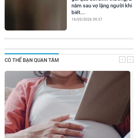
năm sau vợ lặng người khi
biết...
16/05/2026 09:37
CÓ THỂ BẠN QUAN TÂM