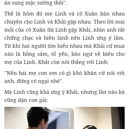
ăn sung mặc sướng thôi''.
Thế là hôm đó mẹ Linh và cô Xuân bàn nhau
chuyện cho Linh và Khải gặp nhau. Theo lời mai
mối của cô Xuân thì Linh gặp Khải, nhìn anh rất
chững chạc và hiền lành nên Linh ưng ý lắm.
Từ khi hai người tìm hiểu nhau mà Khải cứ mua
nào là hồng sâm, tổ yến, bào ngư về biếu cho
mẹ của Linh. Khải còn nói thẳng với Linh:
''Nếu hai mẹ con em có gì khó khăn cứ nói với
anh, đừng có ngại nhé''.
Mẹ Linh cũng khá ưng ý Khải, nhưng lần nào bà
cũng dặn con gái: