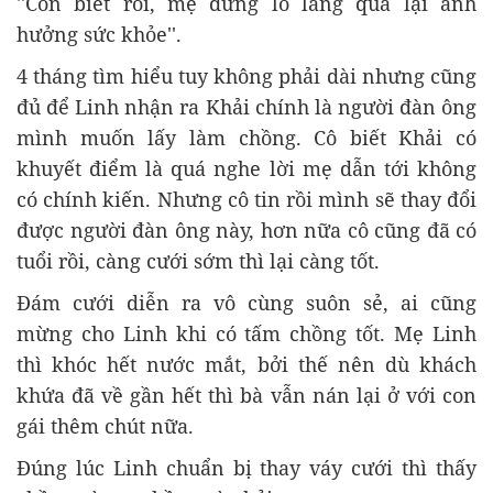
''Con biết rồi, mẹ đừng lo lắng quá lại ảnh
hưởng sức khỏe''.
4 tháng tìm hiểu tuy không phải dài nhưng cũng
đủ để Linh nhận ra Khải chính là người đàn ông
mình muốn lấy làm chồng. Cô biết Khải có
khuyết điểm là quá nghe lời mẹ dẫn tới không
có chính kiến. Nhưng cô tin rồi mình sẽ thay đổi
được người đàn ông này, hơn nữa cô cũng đã có
tuổi rồi, càng cưới sớm thì lại càng tốt.
Đám cưới diễn ra vô cùng suôn sẻ, ai cũng
mừng cho Linh khi có tấm chồng tốt. Mẹ Linh
thì khóc hết nước mắt, bởi thế nên dù khách
khứa đã về gần hết thì bà vẫn nán lại ở với con
gái thêm chút nữa.
Đúng lúc Linh chuẩn bị thay váy cưới thì thấy