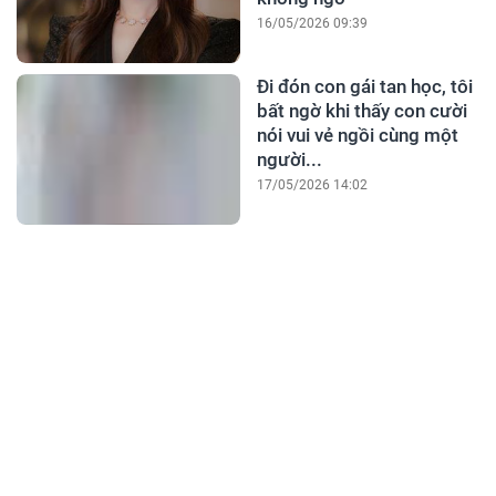
16/05/2026 09:39
Đi đón con gái tan học, tôi
bất ngờ khi thấy con cười
nói vui vẻ ngồi cùng một
người...
17/05/2026 14:02