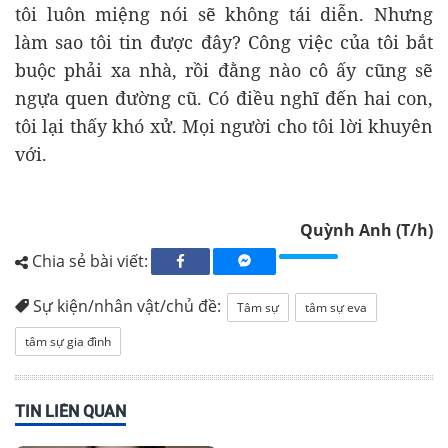
tôi luôn miệng nói sẽ không tái diễn. Nhưng
làm sao tôi tin được đây? Công việc của tôi bắt
buộc phải xa nhà, rồi đằng nào cô ấy cũng sẽ
ngựa quen đường cũ. Có điều nghĩ đến hai con,
tôi lại thấy khó xử. Mọi người cho tôi lời khuyên
với.
Quỳnh Anh (T/h)
Chia sẻ bài viết:
Sự kiện/nhân vật/chủ đề:
Tâm sự
tâm sự eva
tâm sự gia đình
TIN LIÊN QUAN