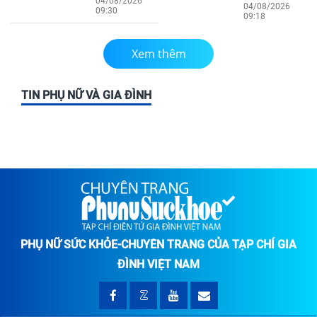
04/08/2026
04/08/2026
09:30
09:18
Xem thêm
TIN PHỤ NỮ VÀ GIA ĐÌNH
PHỤ NỮ SỨC KHỎE-CHUYÊN TRANG CỦA TẠP CHÍ GIA
ĐÌNH VIỆT NAM