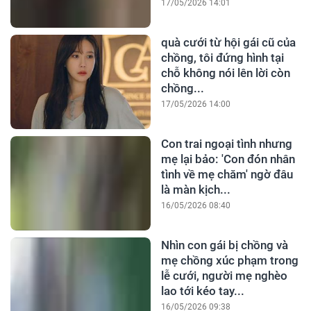
17/05/2026 14:01
quà cưới từ hội gái cũ của
chồng, tôi đứng hình tại
chỗ không nói lên lời còn
chồng...
17/05/2026 14:00
Con trai ngoại tình nhưng
mẹ lại bảo: 'Con đón nhân
tình về mẹ chăm' ngờ đâu
là màn kịch...
16/05/2026 08:40
Nhìn con gái bị chồng và
mẹ chồng xúc phạm trong
lễ cưới, người mẹ nghèo
lao tới kéo tay...
16/05/2026 09:38