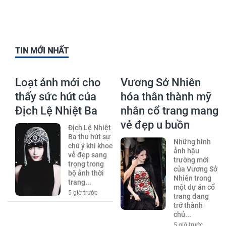
TIN MỚI NHẤT
Loạt ảnh mới cho
Vương Sở Nhiên
thấy sức hút của
hóa thân thành mỹ
Địch Lệ Nhiệt Ba
nhân cổ trang mang
vẻ đẹp u buồn
Địch Lệ Nhiệt
Ba thu hút sự
Những hình
chú ý khi khoe
ảnh hậu
vẻ đẹp sang
trường mới
trọng trong
của Vương Sở
bộ ảnh thời
Nhiên trong
trang...
một dự án cổ
5 giờ trước
trang đang
trở thành
chủ...
5 giờ trước