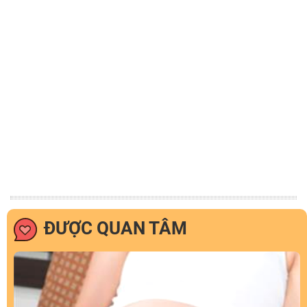
ĐƯỢC QUAN TÂM