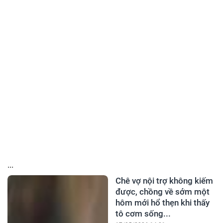
...
Chê vợ nội trợ không kiếm
được, chồng về sớm một
hôm mới hổ thẹn khi thấy
tô cơm sống...