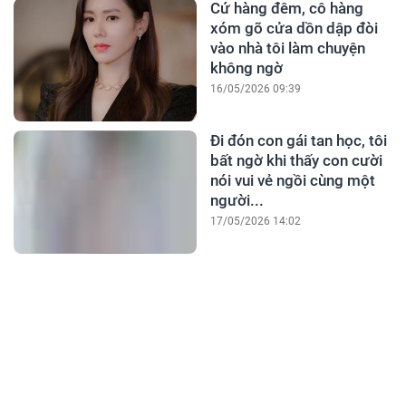
Cứ hàng đêm, cô hàng
xóm gõ cửa dồn dập đòi
vào nhà tôi làm chuyện
không ngờ
16/05/2026 09:39
Đi đón con gái tan học, tôi
bất ngờ khi thấy con cười
nói vui vẻ ngồi cùng một
người...
17/05/2026 14:02