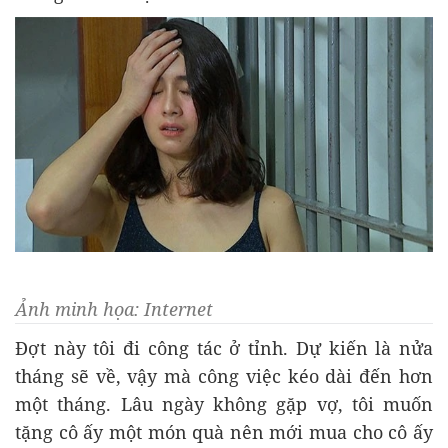
Ảnh minh họa: Internet
Đợt này tôi đi công tác ở tỉnh. Dự kiến là nửa
tháng sẽ về, vậy mà công việc kéo dài đến hơn
một tháng. Lâu ngày không gặp vợ, tôi muốn
tặng cô ấy một món quà nên mới mua cho cô ấy