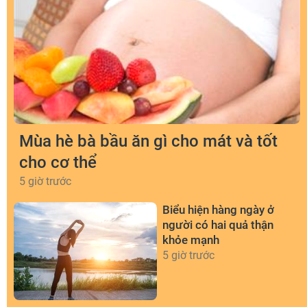
Mùa hè bà bầu ăn gì cho mát và tốt
cho cơ thể
5 giờ trước
Biểu hiện hàng ngày ở
người có hai quả thận
khỏe mạnh
5 giờ trước