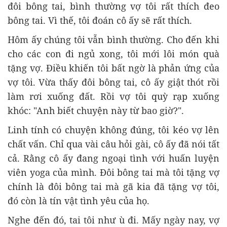
đôi bông tai, bình thường vợ tôi rất thích đeo
bông tai. Vì thế, tôi đoán cô ấy sẽ rất thích.
Hôm ấy chúng tôi vẫn bình thường. Cho đến khi
cho các con đi ngủ xong, tôi mới lôi món quà
tặng vợ. Điều khiến tôi bất ngờ là phản ứng của
vợ tôi. Vừa thấy đôi bông tai, cô ấy giật thót rồi
làm rơi xuống đất. Rồi vợ tôi quỳ rạp xuống
khóc: "Anh biết chuyện này từ bao giờ?".
Linh tính có chuyện không đúng, tôi kéo vợ lên
chất vấn. Chỉ qua vài câu hỏi gài, cô ấy đã nói tất
cả. Rằng cô ấy đang ngoại tình với huấn luyện
viên yoga của mình. Đôi bông tai mà tôi tặng vợ
chính là đôi bông tai mà gã kia đã tặng vợ tôi,
đó còn là tín vật tình yêu của họ.
Nghe đến đó, tai tôi như ù đi. Mấy ngày nay, vợ