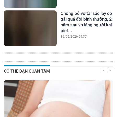
Chồng bỏ vợ tài sắc lấy cô
gái quá đỗi bình thường, 2
năm sau vợ lặng người khi
biết...
16/05/2026 09:37
CÓ THỂ BẠN QUAN TÂM