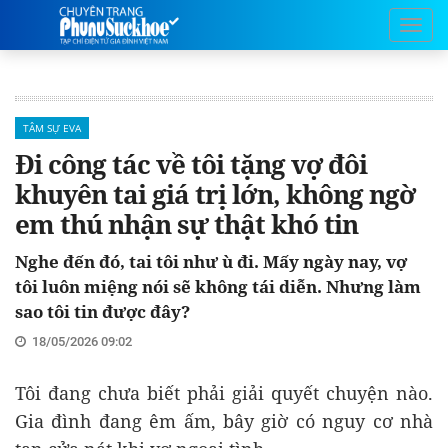
TÂM SỰ EVA
Đi công tác về tôi tặng vợ đôi
khuyên tai giá trị lớn, không ngờ
em thú nhận sự thật khó tin
Nghe đến đó, tai tôi như ù đi. Mấy ngày nay, vợ
tôi luôn miệng nói sẽ không tái diễn. Nhưng làm
sao tôi tin được đây?
18/05/2026 09:02
Tôi đang chưa biết phải giải quyết chuyện nào.
Gia đình đang êm ấm, bây giờ có nguy cơ nhà