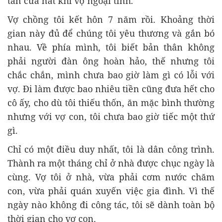
tan cửa nát khi vợ ngoại tình.
Vợ chồng tôi kết hôn 7 năm rồi. Khoảng thời
gian này đủ để chúng tôi yêu thương và gắn bó
nhau. Về phía mình, tôi biết bản thân không
phải người đàn ông hoàn hảo, thế nhưng tôi
chắc chắn, mình chưa bao giờ làm gì có lỗi với
vợ. Đi làm được bao nhiêu tiền cũng đưa hết cho
cô ấy, cho dù tôi thiếu thốn, ăn mặc bình thường
nhưng với vợ con, tôi chưa bao giờ tiếc một thứ
gì.
Chỉ có một điều duy nhất, tôi là dân công trình.
Thành ra một tháng chỉ ở nhà được chục ngày là
cùng. Vợ tôi ở nhà, vừa phải cơm nước chăm
con, vừa phải quán xuyến việc gia đình. Vì thế
ngày nào không đi công tác, tôi sẽ dành toàn bộ
thời gian cho vợ con.