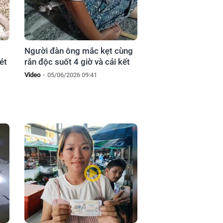
g
Người đàn ông mắc kẹt cùng
ét
rắn độc suốt 4 giờ và cái kết
Video
-
05/06/2026 09:41