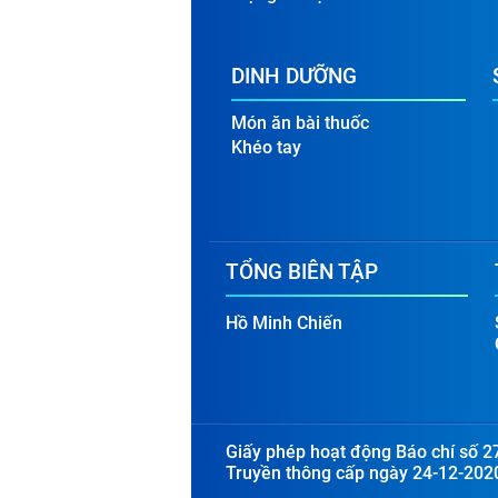
DINH DƯỠNG
Món ăn bài thuốc
Khéo tay
TỔNG BIÊN TẬP
Hồ Minh Chiến
Giấy phép hoạt động Báo chí số 2
Truyền thông cấp ngày 24-12-202