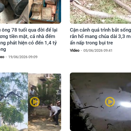
 ông 78 tuổi qua đời để lại
Cận cảnh quá trình bắt sốn
ơng tiền mặt, cả nhà đếm
rắn hổ mang chúa dài 3,3 m
ng phát hiện có đến 1,4 tỷ
ẩn nấp trong bụi tre
ồng
Video
-
05/06/2026 09:41
deo
-
19/06/2026 09:09