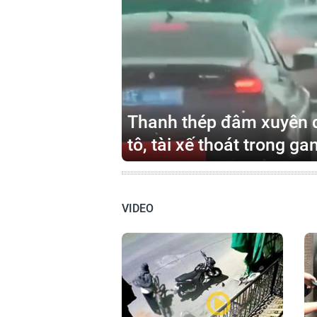
Thanh thép đâm xuyên q
tô, tài xế thoát trong ga
VIDEO