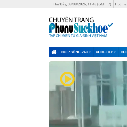
Thứ Bảy, 08/08/2026, 11:48 (GMT+7)
Hotline
NHỊP SỐNG-24H
KHỎE-ĐẸP
CH