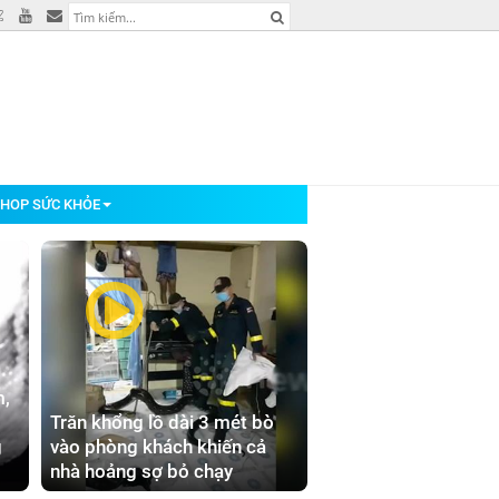
HOP SỨC KHỎE
m,
Trăn khổng lồ dài 3 mét bò
g
vào phòng khách khiến cả
nhà hoảng sợ bỏ chạy