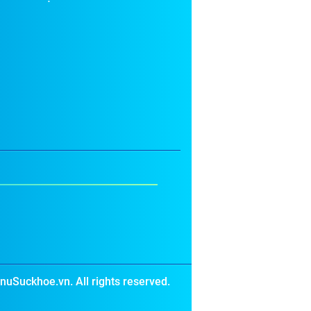
uSuckhoe.vn. All rights reserved.