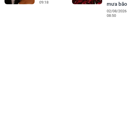
09:18
mưa bão
02/08/2026
08:50