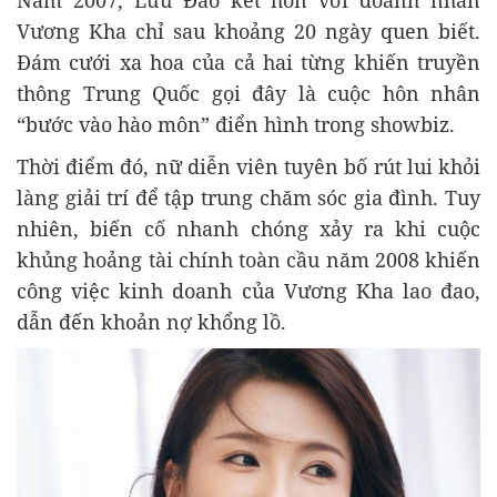
Vương Kha chỉ sau khoảng 20 ngày quen biết.
Đám cưới xa hoa của cả hai từng khiến truyền
thông Trung Quốc gọi đây là cuộc hôn nhân
“bước vào hào môn” điển hình trong showbiz.
Thời điểm đó, nữ diễn viên tuyên bố rút lui khỏi
làng giải trí để tập trung chăm sóc gia đình. Tuy
nhiên, biến cố nhanh chóng xảy ra khi cuộc
khủng hoảng tài chính toàn cầu năm 2008 khiến
công việc kinh doanh của Vương Kha lao đao,
dẫn đến khoản nợ khổng lồ.