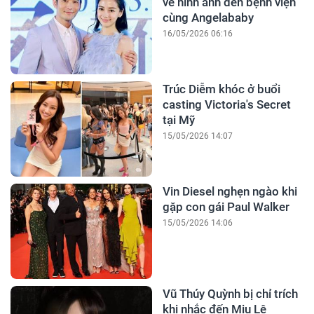
về hình ảnh đến bệnh viện
cùng Angelababy
16/05/2026 06:16
Trúc Diễm khóc ở buổi
casting Victoria's Secret
tại Mỹ
15/05/2026 14:07
Vin Diesel nghẹn ngào khi
gặp con gái Paul Walker
15/05/2026 14:06
Vũ Thúy Quỳnh bị chỉ trích
khi nhắc đến Miu Lê