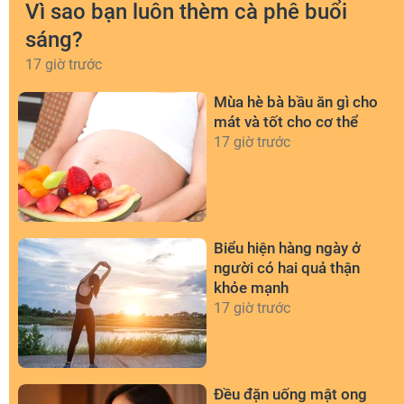
Vì sao bạn luôn thèm cà phê buổi
sáng?
17 giờ trước
Mùa hè bà bầu ăn gì cho
mát và tốt cho cơ thể
17 giờ trước
Biểu hiện hàng ngày ở
người có hai quả thận
khỏe mạnh
17 giờ trước
Đều đặn uống mật ong