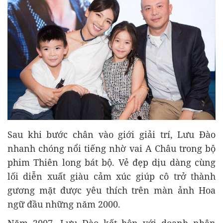
Sau khi bước chân vào giới giải trí, Lưu Đào
nhanh chóng nổi tiếng nhờ vai A Châu trong bộ
phim Thiên long bát bộ. Vẻ đẹp dịu dàng cùng
lối diễn xuất giàu cảm xúc giúp cô trở thành
gương mặt được yêu thích trên màn ảnh Hoa
ngữ đầu những năm 2000.
Năm 2007, Lưu Đào kết hôn với doanh nhân