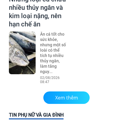
nhiều thủy ngân và
kim loại nặng, nên
hạn chế ăn
Ăn cá tốt cho
sức khỏe,
nhưng một số
loài có thể
tích tụ nhiều
thủy ngân,
làm tăng
nguy...
02/08/2026
08:47
Xem thêm
TIN PHỤ NỮ VÀ GIA ĐÌNH