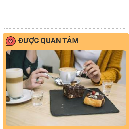
ĐƯỢC QUAN TÂM