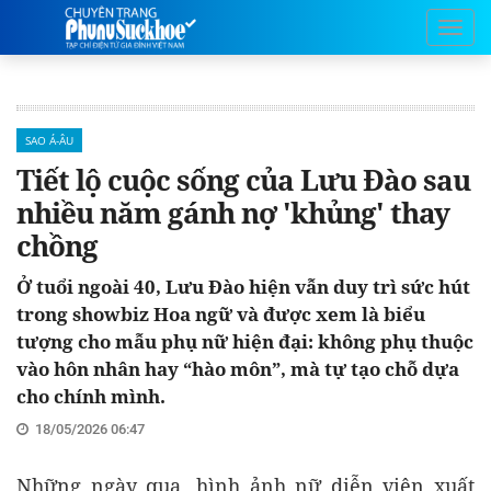
SAO Á-ÂU
Tiết lộ cuộc sống của Lưu Đào sau
nhiều năm gánh nợ 'khủng' thay
chồng
Ở tuổi ngoài 40, Lưu Đào hiện vẫn duy trì sức hút
trong showbiz Hoa ngữ và được xem là biểu
tượng cho mẫu phụ nữ hiện đại: không phụ thuộc
vào hôn nhân hay “hào môn”, mà tự tạo chỗ dựa
cho chính mình.
18/05/2026 06:47
Những ngày qua, hình ảnh nữ diễn viên xuất