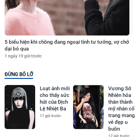
5 biểu hiện khi chồng đang ngoại tình tư tưởng, vợ chớ
dại bỏ qua
1 ngày 19 giờ trước
ĐỪNG BỎ LỠ
Loạt ảnh mới
Vương Sở
cho thấy sức
Nhiên hóa
hút của Địch
thân thành
Lệ Nhiệt Ba
mỹ nhân cổ
trang mang
17 giờ trước
vẻ đẹp u
buồn
17 giờ trước