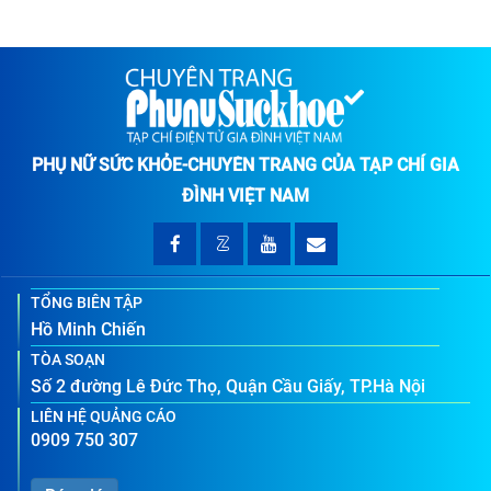
PHỤ NỮ SỨC KHỎE-CHUYÊN TRANG CỦA TẠP CHÍ GIA
ĐÌNH VIỆT NAM
TỔNG BIÊN TẬP
Hồ Minh Chiến
TÒA SOẠN
Số 2 đường Lê Đức Thọ, Quận Cầu Giấy, TP.Hà Nội
LIÊN HỆ QUẢNG CÁO
0909 750 307