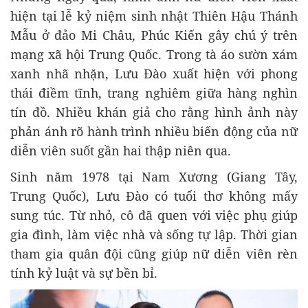
hiện tại lễ kỷ niệm sinh nhật Thiên Hậu Thánh
Mẫu ở đảo Mi Châu, Phúc Kiến gây chú ý trên
mạng xã hội Trung Quốc. Trong tà áo sườn xám
xanh nhã nhặn, Lưu Đào xuất hiện với phong
thái điềm tĩnh, trang nghiêm giữa hàng nghìn
tín đồ. Nhiều khán giả cho rằng hình ảnh này
phản ánh rõ hành trình nhiều biến động của nữ
diễn viên suốt gần hai thập niên qua.
Sinh năm 1978 tại Nam Xương (Giang Tây,
Trung Quốc), Lưu Đào có tuổi thơ không mấy
sung túc. Từ nhỏ, cô đã quen với việc phụ giúp
gia đình, làm việc nhà và sống tự lập. Thời gian
tham gia quân đội cũng giúp nữ diễn viên rèn
tính kỷ luật và sự bền bỉ.