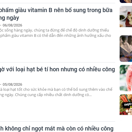
phẩm giàu vitamin B nên bổ sung trong bữa
ng ngày
-
06/08/2026
ộc sống hàng ngày, chúng ta đừng để chế độ dinh dưỡng thiếu
 phẩm giàu vitamin B có thể dẫn đến những ảnh hưởng xấu cho
ờ với loại hạt bé tí hon nhưng có nhiều công
-
05/08/2026
 là loại hạt tốt cho sức khỏe mà bạn có thể bổ sung thêm vào chế
ng ngày. Chúng cung cấp nhiều chất dinh dưỡng có...
nh không chỉ ngọt mát mà còn có nhiều công