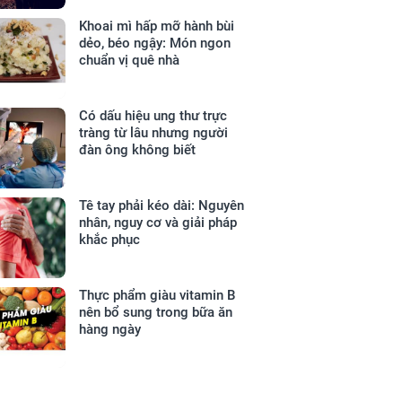
Khoai mì hấp mỡ hành bùi
dẻo, béo ngậy: Món ngon
chuẩn vị quê nhà
Có dấu hiệu ung thư trực
tràng từ lâu nhưng người
đàn ông không biết
Tê tay phải kéo dài: Nguyên
nhân, nguy cơ và giải pháp
khắc phục
Thực phẩm giàu vitamin B
nên bổ sung trong bữa ăn
hàng ngày