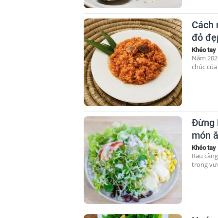
Cách 
đỏ đẹ
Khéo tay
Năm 2026
chúc của
Đừng 
món ă
Khéo tay
Rau càng
trong vư