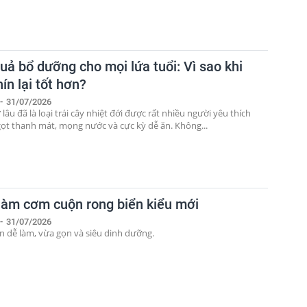
uả bổ dưỡng cho mọi lứa tuổi: Vì sao khi
ín lại tốt hơn?
-
31/07/2026
 lâu đã là loại trái cây nhiệt đới được rất nhiều người yêu thích
gọt thanh mát, mọng nước và cực kỳ dễ ăn. Không...
làm cơm cuộn rong biển kiểu mới
-
31/07/2026
 dễ làm, vừa gọn và siêu dinh dưỡng.