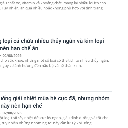
iàu chất xơ, vitamin và khoáng chất, mang lại nhiều lợi ích cho
. Tuy nhiên, ăn quá nhiều hoặc không phù hợp với tình trạng
 loại cá chứa nhiều thủy ngân và kim loại
 nên hạn chế ăn
-
02/08/2026
 cho sức khỏe, nhưng một số loài có thể tích tụ nhiều thủy ngân,
 nguy cơ ảnh hưởng đến não bộ và hệ thần kinh.
uống giải nhiệt mùa hè cực đã, nhưng nhóm
 này nên hạn chế
-
02/08/2026
t loại trái cây nhiệt đới cực kỳ ngon, giàu dinh dưỡng và tốt cho
, tuy nhiên những nhóm người này cần lưu ý khi uống....