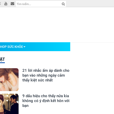
HOP SỨC KHỎE
BẬT
21 lời nhắc ấm áp dành cho
bạn vào những ngày cảm
thấy kiệt sức nhất
9 dấu hiệu cho thấy nửa kia
không có ý định kết hôn với
bạn