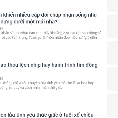
gì khiến nhiều cặp đôi chấp nhận sống như
 dưng dưới một mái nhà?
26
 khảo sát tại Nhật Bản cho thấy khoảng 20% các cặp vợ chồng có
rơi vào tình trạng được gọi là "hôn nhân đeo mặt nạ" (giả diện
.
iao thoa lệch nhịp hay hành trình tìm đồng
26
 không chỉ là câu chuyện của tình yêu mà còn là sự hòa hợp
 sống, tư duy và cách nhìn nhận thế giới.
ọn lửa tình yêu thức giấc ở tuổi xế chiều