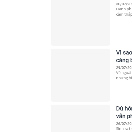
30/07/20
Hạnh phú
cảm thắp
Vì sa
càng 
29/07/20
Vẻ ngoài
nhưng hi
Dù hô
vẫn p
26/07/20
Sinh ra t