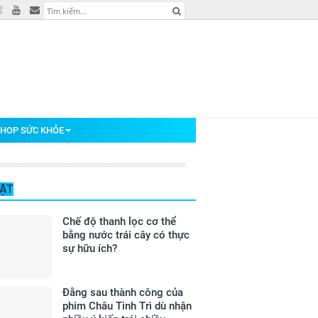
HOP SỨC KHỎE
BẬT
Chế độ thanh lọc cơ thể
bằng nước trái cây có thực
sự hữu ích?
Đằng sau thành công của
phim Châu Tinh Trì dù nhận