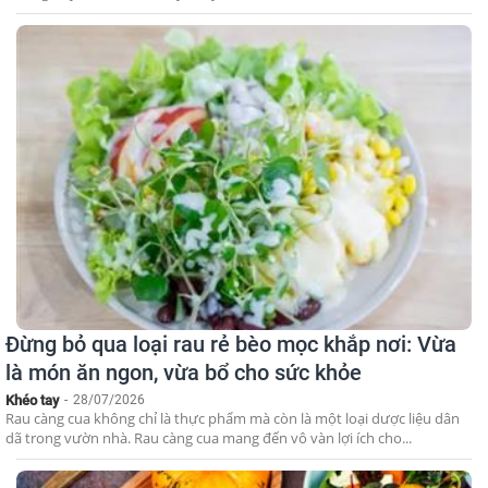
Đừng bỏ qua loại rau rẻ bèo mọc khắp nơi: Vừa
là món ăn ngon, vừa bổ cho sức khỏe
Khéo tay
-
28/07/2026
Rau càng cua không chỉ là thực phẩm mà còn là một loại dược liệu dân
dã trong vườn nhà. Rau càng cua mang đến vô vàn lợi ích cho...