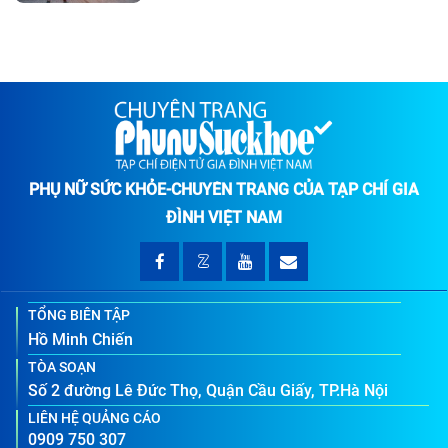
PHỤ NỮ SỨC KHỎE-CHUYÊN TRANG CỦA TẠP CHÍ GIA
ĐÌNH VIỆT NAM
TỔNG BIÊN TẬP
Hồ Minh Chiến
TÒA SOẠN
Số 2 đường Lê Đức Thọ, Quận Cầu Giấy, TP.Hà Nội
LIÊN HỆ QUẢNG CÁO
0909 750 307