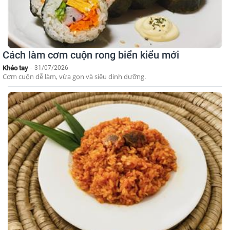
Cách làm cơm cuộn rong biển kiểu mới
Khéo tay
-
31/07/2026
Cơm cuộn dễ làm, vừa gọn và siêu dinh dưỡng.