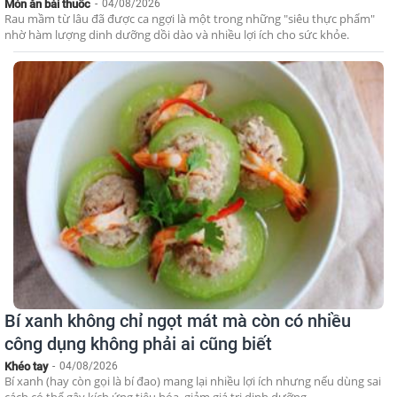
Món ăn bài thuốc
-
04/08/2026
Rau mầm từ lâu đã được ca ngợi là một trong những "siêu thực phẩm"
nhờ hàm lượng dinh dưỡng dồi dào và nhiều lợi ích cho sức khỏe.
Bí xanh không chỉ ngọt mát mà còn có nhiều
công dụng không phải ai cũng biết
Khéo tay
-
04/08/2026
Bí xanh (hay còn gọi là bí đao) mang lại nhiều lợi ích nhưng nếu dùng sai