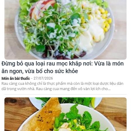
Đừng bỏ qua loại rau mọc khắp nơi: Vừa là món
ăn ngon, vừa bổ cho sức khỏe
Món ăn bài thuốc
-
27/07/2026
Rau càng cua không chỉ là thực phẩm mà còn là một loại dược liệu dân
dã trong vườn nhà. Rau càng cua mang đến vô vàn lợi ích cho...