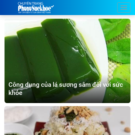
Công dụng của lá sương sâm đối với sức
khỏe