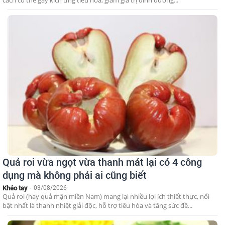
cách có thể gây kích ứng tiêu hóa, giảm giá trị dinh dưỡng...
Quả roi vừa ngọt vừa thanh mát lại có 4 công
dụng mà không phải ai cũng biết
Khéo tay
-
03/08/2026
Quả roi (hay quả mận miền Nam) mang lại nhiều lợi ích thiết thực, nổi
bật nhất là thanh nhiệt giải độc, hỗ trợ tiêu hóa và tăng sức đề...