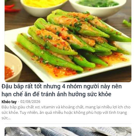
Đậu bắp rất tốt nhưng 4 nhóm người này nên
hạn chế ăn để tránh ảnh hưởng sức khỏe
Khéo tay
-
02/08/2026
Đậu bắp giàu chất xơ, vitamin và khoáng chất, mang lại nhiều lợi ích cho
sức khỏe. Tuy nhiên, ăn quá nhiều hoặc không phù hợp với tình trạng
sức...