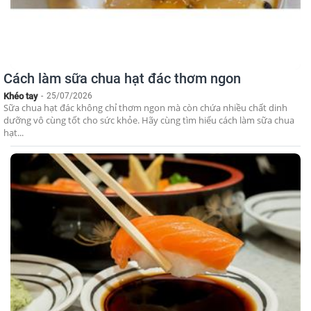
Cách làm sữa chua hạt đác thơm ngon
Khéo tay
-
25/07/2026
Sữa chua hạt đác không chỉ thơm ngon mà còn chứa nhiều chất dinh
dưỡng vô cùng tốt cho sức khỏe. Hãy cùng tìm hiểu cách làm sữa chua
hạt...