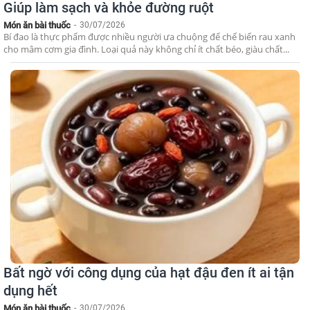
Giúp làm sạch và khỏe đường ruột
Món ăn bài thuốc
-
30/07/2026
Bí đao là thực phẩm được nhiều người ưa chuộng để chế biến rau xanh
cho mâm cơm gia đình. Loại quả này không chỉ ít chất béo, giàu chất...
Bất ngờ với công dụng của hạt đậu đen ít ai tận
dụng hết
Món ăn bài thuốc
-
30/07/2026