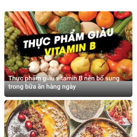
Thực phẩm giàu vitamin B nên bổ sung
trong bữa ăn hàng ngày