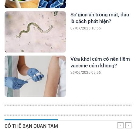
Sợ giun ẩn trong mắt, đâu
là cách phát hiện?
07/07/2025 10:55
Vừa khỏi cúm có nên tiêm
vaccine cúm không?
26/06/2025 05:56
CÓ THỂ BẠN QUAN TÂM