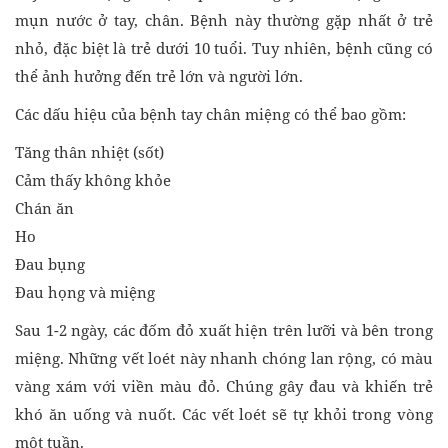
mụn nước ở tay, chân. Bệnh này thường gặp nhất ở trẻ
nhỏ, đặc biệt là trẻ dưới 10 tuổi. Tuy nhiên, bệnh cũng có
thể ảnh hưởng đến trẻ lớn và người lớn.
Các dấu hiệu của bệnh tay chân miệng có thể bao gồm:
Tăng thân nhiệt (sốt)
Cảm thấy không khỏe
Chán ăn
Ho
Đau bụng
Đau họng và miệng
Sau 1-2 ngày, các đốm đỏ xuất hiện trên lưỡi và bên trong
miệng. Những vết loét này nhanh chóng lan rộng, có màu
vàng xám với viền màu đỏ. Chúng gây đau và khiến trẻ
khó ăn uống và nuốt. Các vết loét sẽ tự khỏi trong vòng
một tuần.