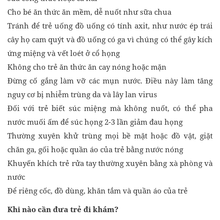
Cho bé ăn thức ăn mềm, dễ nuốt như sữa chua
Tránh để trẻ uống đồ uống có tính axit, như nước ép trái
cây họ cam quýt và đồ uống có ga vì chúng có thể gây kích
ứng miệng và vết loét ở cổ họng
Không cho trẻ ăn thức ăn cay nóng hoặc mặn
Đừng cố gắng làm vỡ các mụn nước. Điều này làm tăng
nguy cơ bị nhiễm trùng da và lây lan virus
Đối với trẻ biết súc miệng mà không nuốt, có thể pha
nước muối ấm để súc họng 2-3 lần giảm đau họng
Thường xuyên khử trùng mọi bề mặt hoặc đồ vật, giặt
chăn ga, gối hoặc quần áo của trẻ bằng nước nóng
Khuyến khích trẻ rửa tay thường xuyên bằng xà phòng và
nước
Để riêng cốc, đồ dùng, khăn tắm và quần áo của trẻ
Khi nào cần đưa trẻ đi khám?