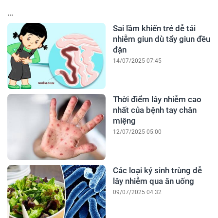
...
Sai lầm khiến trẻ dễ tái
nhiễm giun dù tẩy giun đều
đặn
14/07/2025 07:45
Thời điểm lây nhiễm cao
nhất của bệnh tay chân
miệng
12/07/2025 05:00
Các loại ký sinh trùng dễ
lây nhiễm qua ăn uống
09/07/2025 04:32