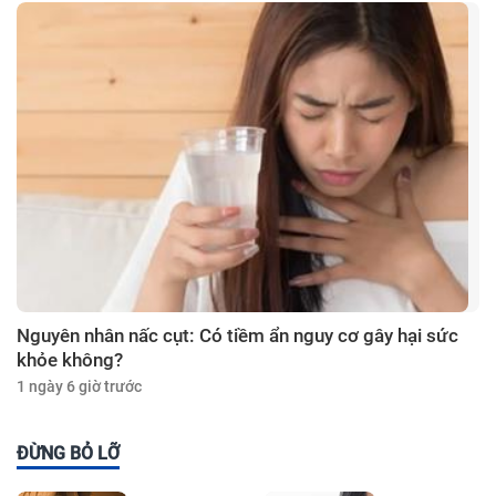
Nguyên nhân nấc cụt: Có tiềm ẩn nguy cơ gây hại sức
khỏe không?
1 ngày 6 giờ trước
ĐỪNG BỎ LỠ