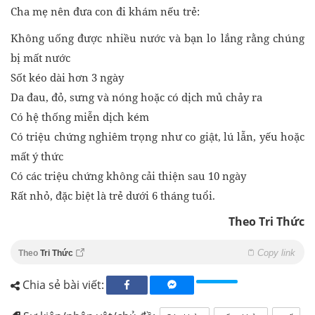
Cha mẹ nên đưa con đi khám nếu trẻ:
Không uống được nhiều nước và bạn lo lắng rằng chúng
bị mất nước
Sốt kéo dài hơn 3 ngày
Da đau, đỏ, sưng và nóng hoặc có dịch mủ chảy ra
Có hệ thống miễn dịch kém
Có triệu chứng nghiêm trọng như co giật, lú lẫn, yếu hoặc
mất ý thức
Có các triệu chứng không cải thiện sau 10 ngày
Rất nhỏ, đặc biệt là trẻ dưới 6 tháng tuổi.
Theo Tri Thức
Copy link
Theo
Tri Thức
Chia sẻ bài viết: