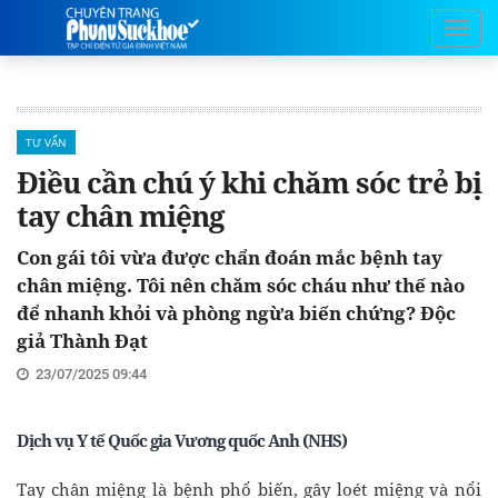
TƯ VẤN
Điều cần chú ý khi chăm sóc trẻ bị
tay chân miệng
Con gái tôi vừa được chẩn đoán mắc bệnh tay
chân miệng. Tôi nên chăm sóc cháu như thế nào
để nhanh khỏi và phòng ngừa biến chứng? Độc
giả Thành Đạt
23/07/2025 09:44
Dịch vụ Y tế Quốc gia Vương quốc Anh (NHS)
Tay chân miệng là bệnh phổ biến, gây loét miệng và nổi