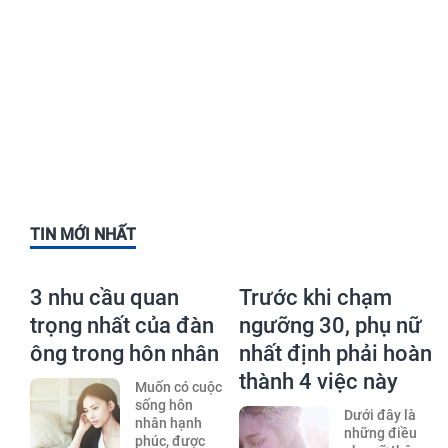
TIN MỚI NHẤT
3 nhu cầu quan
Trước khi chạm
trọng nhất của đàn
ngưỡng 30, phụ nữ
ông trong hôn nhân
nhất định phải hoàn
thành 4 việc này
Muốn có cuộc
sống hôn
Dưới đây là
nhân hạnh
những điều
phúc, được