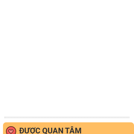
ĐƯỢC QUAN TÂM