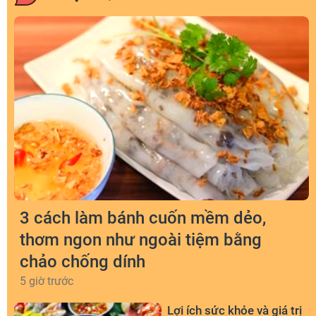
3 cách làm bánh cuốn mềm dẻo,
thơm ngon như ngoài tiệm bằng
chảo chống dính
5 giờ trước
Lợi ích sức khỏe và giá trị