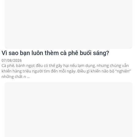
Vì sao bạn luôn thèm cà phê buổi sáng?
07/08/2026
Cà phê, bánh ngọt đều có thể gây hại nếu lạm dụng, nhưng chúng vẫn
khiến hàng triệu người tìm đến mỗi ngày. Điều gì khiến não bộ “nghiện”
những chất n ...