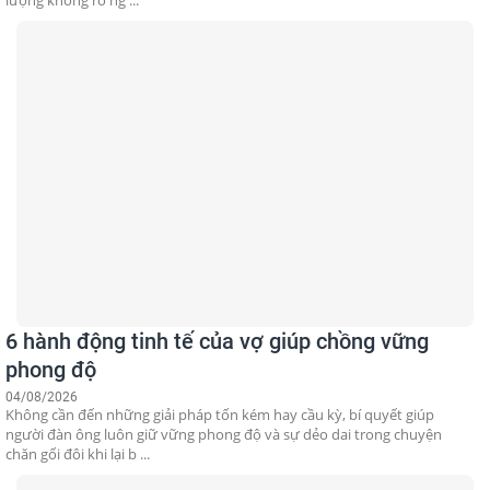
lượng không rõ ng ...
6 hành động tinh tế của vợ giúp chồng vững
phong độ
04/08/2026
Không cần đến những giải pháp tốn kém hay cầu kỳ, bí quyết giúp
người đàn ông luôn giữ vững phong độ và sự dẻo dai trong chuyện
chăn gối đôi khi lại b ...