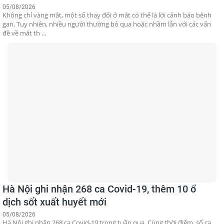
05/08/2026
Không chỉ vàng mắt, một số thay đổi ở mắt có thể là lời cảnh báo bệnh
gan. Tuy nhiên, nhiều người thường bỏ qua hoặc nhầm lẫn với các vấn
đề về mắt th ...
Hà Nội ghi nhận 268 ca Covid-19, thêm 10 ổ
dịch sốt xuất huyết mới
05/08/2026
Hà Nội ghi nhận 268 ca Covid-19 trong tuần qua. Cùng thời điểm, số ca