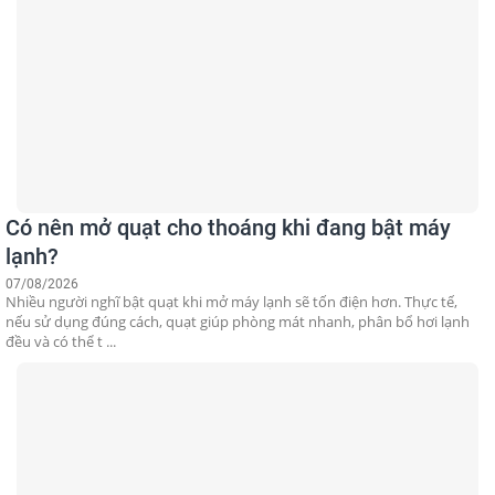
Có nên mở quạt cho thoáng khi đang bật máy
lạnh?
07/08/2026
Nhiều người nghĩ bật quạt khi mở máy lạnh sẽ tốn điện hơn. Thực tế,
nếu sử dụng đúng cách, quạt giúp phòng mát nhanh, phân bổ hơi lạnh
đều và có thể t ...