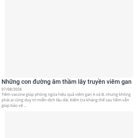
Những con đường âm thầm lây truyền viêm gan
07/08/2026
Tiêm vaccine giúp phòng ngừa hiệu quả viêm gan A và B, nhưng không
phải ai cũng duy trì miễn dịch lâu dài. Kiểm tra kháng thể sau tiêm vẫn
giúp bảo vệ ...