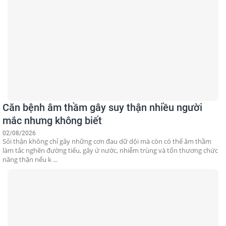
Căn bệnh âm thầm gây suy thận nhiều người
mắc nhưng không biết
02/08/2026
Sỏi thận không chỉ gây những cơn đau dữ dội mà còn có thể âm thầm
làm tắc nghẽn đường tiểu, gây ứ nước, nhiễm trùng và tổn thương chức
năng thận nếu k ...