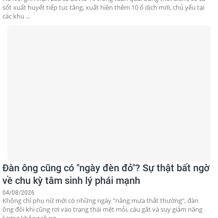
sốt xuất huyết tiếp tục tăng, xuất hiện thêm 10 ổ dịch mới, chủ yếu tại
các khu ...
Đàn ông cũng có "ngày đèn đỏ"? Sự thật bất ngờ
về chu kỳ tâm sinh lý phái mạnh
04/08/2026
Không chỉ phụ nữ mới có những ngày "nắng mưa thất thường", đàn
ông đôi khi cũng rơi vào trạng thái mệt mỏi, cáu gắt và suy giảm năng