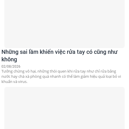
Những sai lầm khiến việc rửa tay có cũng như
không
02/08/2026
Tưởng chừng vô hại, những thói quen khi rửa tay như chỉ rửa bằng
nước hay chà xà phòng quá nhanh có thể làm giảm hiệu quả loại bỏ vi
khuẩn và virus.