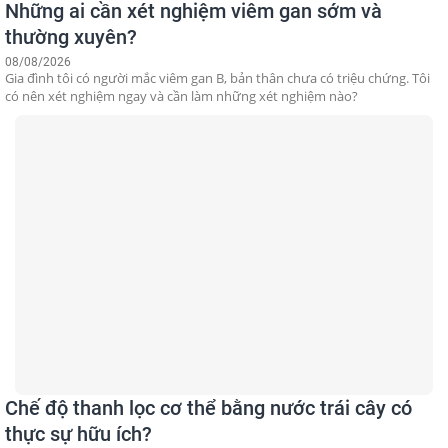
Những ai cần xét nghiệm viêm gan sớm và
thường xuyên?
08/08/2026
Gia đình tôi có người mắc viêm gan B, bản thân chưa có triệu chứng. Tôi
có nên xét nghiệm ngay và cần làm những xét nghiệm nào?
Chế độ thanh lọc cơ thể bằng nước trái cây có
thực sự hữu ích?