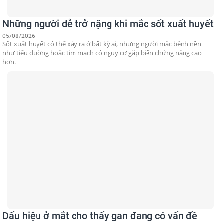
Những người dễ trở nặng khi mắc sốt xuất huyết
05/08/2026
Sốt xuất huyết có thể xảy ra ở bất kỳ ai, nhưng người mắc bệnh nền
như tiểu đường hoặc tim mạch có nguy cơ gặp biến chứng nặng cao
hơn.
Dấu hiệu ở mắt cho thấy gan đang có vấn đề