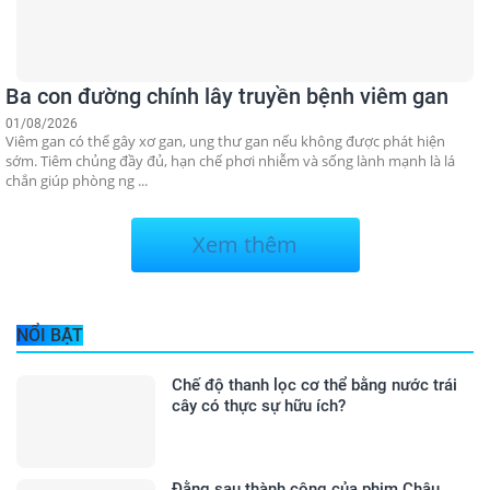
Ba con đường chính lây truyền bệnh viêm gan
01/08/2026
Viêm gan có thể gây xơ gan, ung thư gan nếu không được phát hiện
sớm. Tiêm chủng đầy đủ, hạn chế phơi nhiễm và sống lành mạnh là lá
chắn giúp phòng ng ...
Xem thêm
NỔI BẬT
Chế độ thanh lọc cơ thể bằng nước trái
cây có thực sự hữu ích?
Đằng sau thành công của phim Châu