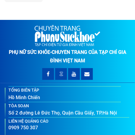
PHỤ NỮ SỨC KHỎE-CHUYÊN TRANG CỦA TẠP CHÍ GIA
ĐÌNH VIỆT NAM
TỔNG BIÊN TẬP
Hồ Minh Chiến
TÒA SOẠN
Số 2 đường Lê Đức Thọ, Quận Cầu Giấy, TP.Hà Nội
LIÊN HỆ QUẢNG CÁO
0909 750 307