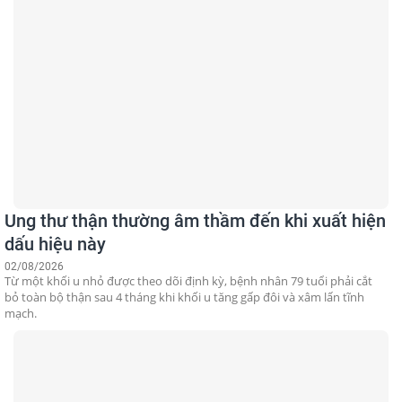
Ung thư thận thường âm thầm đến khi xuất hiện
dấu hiệu này
02/08/2026
Từ một khối u nhỏ được theo dõi định kỳ, bệnh nhân 79 tuổi phải cắt
bỏ toàn bộ thận sau 4 tháng khi khối u tăng gấp đôi và xâm lấn tĩnh
mạch.