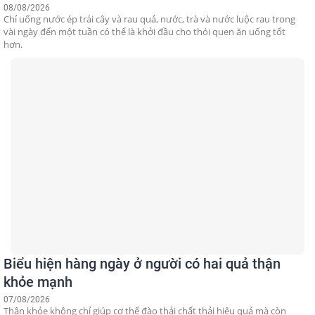
08/08/2026
Chỉ uống nước ép trái cây và rau quả, nước, trà và nước luộc rau trong
vài ngày đến một tuần có thể là khởi đầu cho thói quen ăn uống tốt
hơn.
Biểu hiện hàng ngày ở người có hai quả thận
khỏe mạnh
07/08/2026
Thận khỏe không chỉ giúp cơ thể đào thải chất thải hiệu quả mà còn