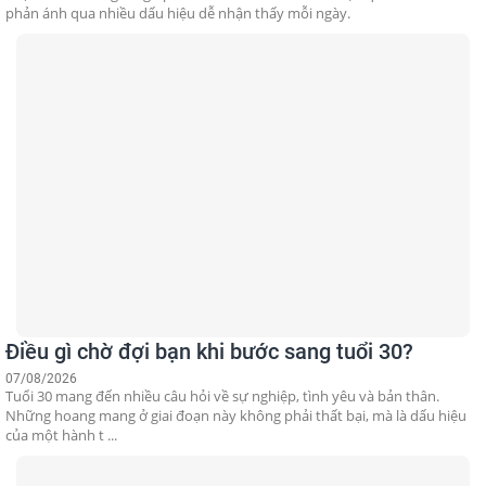
phản ánh qua nhiều dấu hiệu dễ nhận thấy mỗi ngày.
Điều gì chờ đợi bạn khi bước sang tuổi 30?
07/08/2026
Tuổi 30 mang đến nhiều câu hỏi về sự nghiệp, tình yêu và bản thân.
Những hoang mang ở giai đoạn này không phải thất bại, mà là dấu hiệu
của một hành t ...