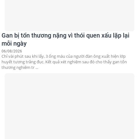
Gan bị tổn thương nặng vì thói quen xấu lặp lại
mỗi ngày
06/08/2026
Chỉ vài phút sau khi lấy, 3 ống máu của người đàn ông xuất hiện lớp
huyết tương trắng đục. Kết quả xét nghiệm sau đó cho thấy gan tổn
thương nghiêm tr ...