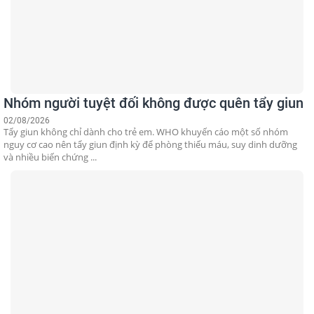
Nhóm người tuyệt đối không được quên tẩy giun
02/08/2026
Tẩy giun không chỉ dành cho trẻ em. WHO khuyến cáo một số nhóm
nguy cơ cao nên tẩy giun định kỳ để phòng thiếu máu, suy dinh dưỡng
và nhiều biến chứng ...