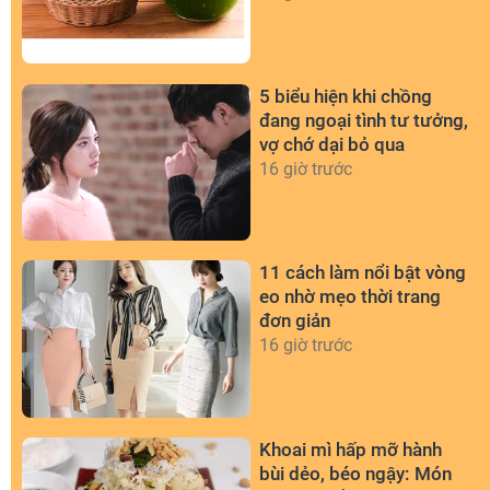
5 biểu hiện khi chồng
đang ngoại tình tư tưởng,
vợ chớ dại bỏ qua
16 giờ trước
11 cách làm nổi bật vòng
eo nhờ mẹo thời trang
đơn giản
16 giờ trước
Khoai mì hấp mỡ hành
bùi dẻo, béo ngậy: Món