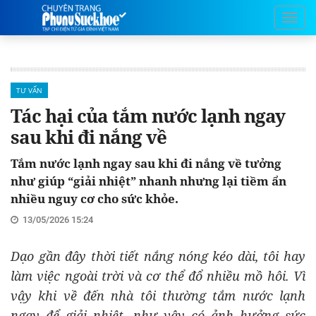
TƯ VẤN
Tác hại của tắm nước lạnh ngay
sau khi đi nắng về
Tắm nước lạnh ngay sau khi đi nắng về tưởng
như giúp “giải nhiệt” nhanh nhưng lại tiềm ẩn
nhiều nguy cơ cho sức khỏe.
13/05/2026 15:24
Dạo gần đây thời tiết nắng nóng kéo dài, tôi hay
làm việc ngoài trời và cơ thể đổ nhiều mồ hôi. Vì
vậy khi về đến nhà tôi thường tắm nước lạnh
ngay để giải nhiệt, như vậy có ảnh hưởng sức