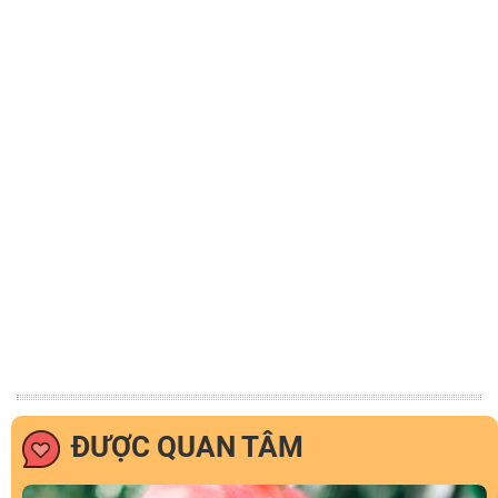
ĐƯỢC QUAN TÂM