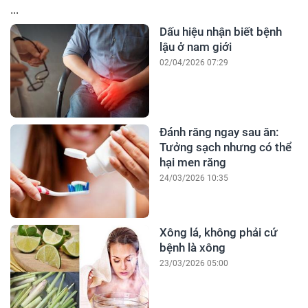
...
Dấu hiệu nhận biết bệnh
lậu ở nam giới
02/04/2026 07:29
Đánh răng ngay sau ăn:
Tưởng sạch nhưng có thể
hại men răng
24/03/2026 10:35
Xông lá, không phải cứ
bệnh là xông
23/03/2026 05:00