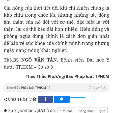
Cái nóng của thời tiết đôi khi chỉ khiến chúng ta
khó chịu trong chốc lát, nhưng những tác động
âm thầm của nó đối với cơ thể, đặc biệt là với
thận, lại có thể kéo dài hơn nhiều. Hiểu đúng và
phòng ngừa đúng chính là cách đơn giản nhất
để bảo vệ sức khỏe của chính mình trong những
ngày nắng nóng khắc nghiệt.
ThS.BS
NGÔ VĂN TÂN
, Bệnh viện Đại học Y
dược TP.HCM – Cơ sở 3
Theo Thảo Phương/Báo Pháp luật TPHCM
Copy link
Theo
Báo Pháp luật TPHCM
Chia sẻ bài viết:
Sự kiện/nhân vật/chủ đề:
Sức khỏe
sống khỏe
y tế