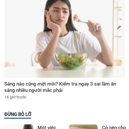
Sáng nào cũng mệt mỏi? Kiểm tra ngay 3 sai lầm ăn
sáng nhiều người mắc phải
16 giờ trước
ĐỪNG BỎ LỠ
Một việc
Có nên cho