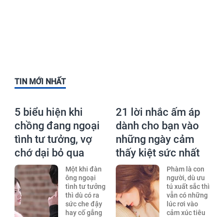
TIN MỚI NHẤT
5 biểu hiện khi
21 lời nhắc ấm áp
chồng đang ngoại
dành cho bạn vào
tình tư tưởng, vợ
những ngày cảm
chớ dại bỏ qua
thấy kiệt sức nhất
Một khi đàn
Phàm là con
ông ngoại
người, dù ưu
tình tư tưởng
tú xuất sắc thì
thì dù có ra
vẫn có những
sức che đậy
lúc rơi vào
hay cố gắng
cảm xúc tiêu