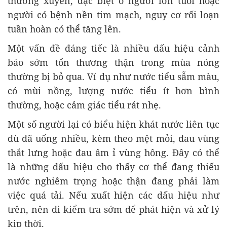
thường xuyên, đặc biệt ở người lớn tuổi hoặc
người có bệnh nền tim mạch, nguy cơ rối loạn
tuần hoàn có thể tăng lên.
Một vấn đề đáng tiếc là nhiều dấu hiệu cảnh
báo sớm tổn thương thận trong mùa nóng
thường bị bỏ qua. Ví dụ như nước tiểu sẫm màu,
có mùi nồng, lượng nước tiểu ít hơn bình
thường, hoặc cảm giác tiểu rát nhẹ.
Một số người lại có biểu hiện khát nước liên tục
dù đã uống nhiều, kèm theo mệt mỏi, đau vùng
thắt lưng hoặc đau âm ỉ vùng hông. Đây có thể
là những dấu hiệu cho thấy cơ thể đang thiếu
nước nghiêm trọng hoặc thận đang phải làm
việc quá tải. Nếu xuất hiện các dấu hiệu như
trên, nên đi kiểm tra sớm để phát hiện và xử lý
kịp thời.