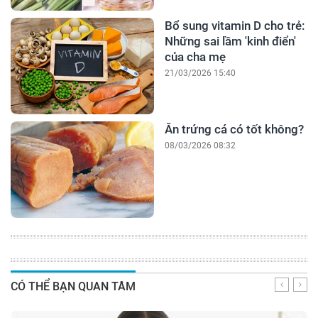
Bổ sung vitamin D cho trẻ:
Những sai lầm 'kinh điển'
của cha mẹ
21/03/2026 15:40
Ăn trứng cá có tốt không?
08/03/2026 08:32
CÓ THỂ BẠN QUAN TÂM