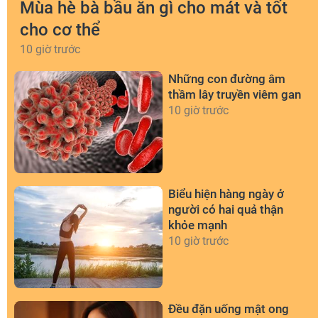
Mùa hè bà bầu ăn gì cho mát và tốt
cho cơ thể
10 giờ trước
Những con đường âm
thầm lây truyền viêm gan
10 giờ trước
Biểu hiện hàng ngày ở
người có hai quả thận
khỏe mạnh
10 giờ trước
Đều đặn uống mật ong