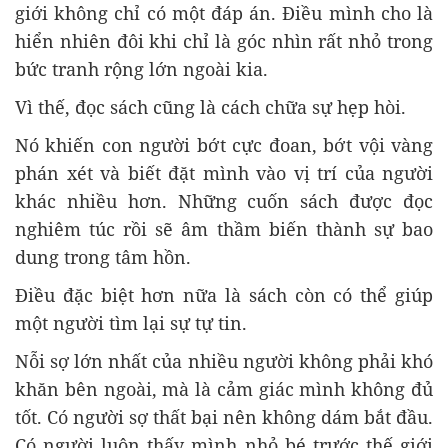
giới không chỉ có một đáp án. Điều mình cho là
hiển nhiên đôi khi chỉ là góc nhìn rất nhỏ trong
bức tranh rộng lớn ngoài kia.
Vì thế, đọc sách cũng là cách chữa sự hẹp hòi.
Nó khiến con người bớt cực đoan, bớt vội vàng
phán xét và biết đặt mình vào vị trí của người
khác nhiều hơn. Những cuốn sách được đọc
nghiêm túc rồi sẽ âm thầm biến thành sự bao
dung trong tâm hồn.
Điều đặc biệt hơn nữa là sách còn có thể giúp
một người tìm lại sự tự tin.
Nỗi sợ lớn nhất của nhiều người không phải khó
khăn bên ngoài, mà là cảm giác mình không đủ
tốt. Có người sợ thất bại nên không dám bắt đầu.
Có người luôn thấy mình nhỏ bé trước thế giới