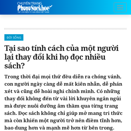
ĐỜI SỐNG
Tại sao tính cách của một người
lại thay đổi khi họ đọc nhiều
sách?
Trong thời đại mọi thứ đều diễn ra chóng vánh,
con người ngày càng dễ mất kiên nhẫn, dễ phán
xét và cũng dễ hoài nghi chính mình. Có những
thay đổi không đến từ vài lời khuyên ngắn ngủi
mà được nuôi dưỡng âm thầm qua từng trang
sách. Đọc sách không chỉ giúp mở mang tri thức
mà còn khiến một người trở nên điềm tĩnh hơn,
bao dung hơn và mạnh mẽ hơn từ bên trong.