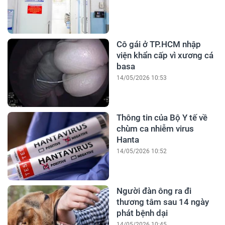
Cô gái ở TP.HCM nhập
viện khẩn cấp vì xương cá
basa
14/05/2026 10:53
Thông tin của Bộ Y tế về
chùm ca nhiễm virus
Hanta
14/05/2026 10:52
Người đàn ông ra đi
thương tâm sau 14 ngày
phát bệnh dại
14/05/2026 10:45