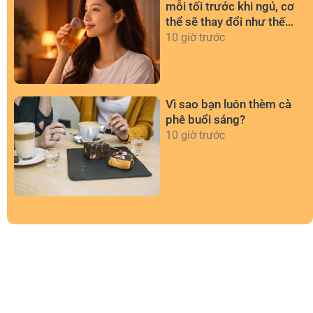
mỗi tối trước khi ngủ, cơ
thể sẽ thay đổi như thế
nào?
10 giờ trước
Vì sao bạn luôn thèm cà
phê buổi sáng?
10 giờ trước