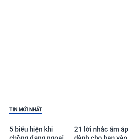
TIN MỚI NHẤT
5 biểu hiện khi
21 lời nhắc ấm áp
chồng đang ngoại
dành cho bạn vào