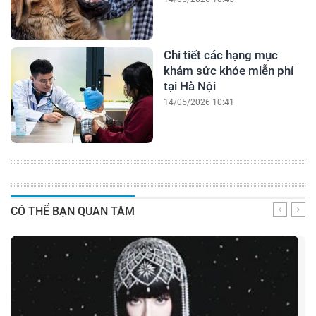
Chi tiết các hạng mục
khám sức khỏe miễn phí
tại Hà Nội
14/05/2026 10:41
CÓ THỂ BẠN QUAN TÂM