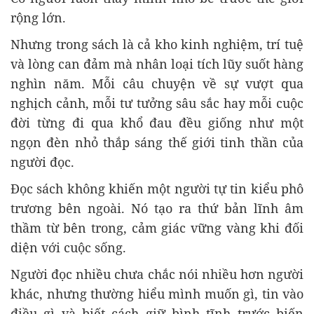
rộng lớn.
Nhưng trong sách là cả kho kinh nghiệm, trí tuệ
và lòng can đảm mà nhân loại tích lũy suốt hàng
nghìn năm. Mỗi câu chuyện về sự vượt qua
nghịch cảnh, mỗi tư tưởng sâu sắc hay mỗi cuộc
đời từng đi qua khổ đau đều giống như một
ngọn đèn nhỏ thắp sáng thế giới tinh thần của
người đọc.
Đọc sách không khiến một người tự tin kiểu phô
trương bên ngoài. Nó tạo ra thứ bản lĩnh âm
thầm từ bên trong, cảm giác vững vàng khi đối
diện với cuộc sống.
Người đọc nhiều chưa chắc nói nhiều hơn người
khác, nhưng thường hiểu mình muốn gì, tin vào
điều gì và biết cách giữ bình tĩnh trước biến