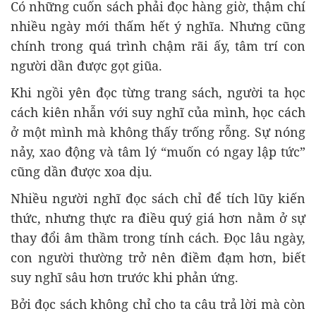
Có những cuốn sách phải đọc hàng giờ, thậm chí
nhiều ngày mới thấm hết ý nghĩa. Nhưng cũng
chính trong quá trình chậm rãi ấy, tâm trí con
người dần được gọt giũa.
Khi ngồi yên đọc từng trang sách, người ta học
cách kiên nhẫn với suy nghĩ của mình, học cách
ở một mình mà không thấy trống rỗng. Sự nóng
nảy, xao động và tâm lý “muốn có ngay lập tức”
cũng dần được xoa dịu.
Nhiều người nghĩ đọc sách chỉ để tích lũy kiến
thức, nhưng thực ra điều quý giá hơn nằm ở sự
thay đổi âm thầm trong tính cách. Đọc lâu ngày,
con người thường trở nên điềm đạm hơn, biết
suy nghĩ sâu hơn trước khi phản ứng.
Bởi đọc sách không chỉ cho ta câu trả lời mà còn