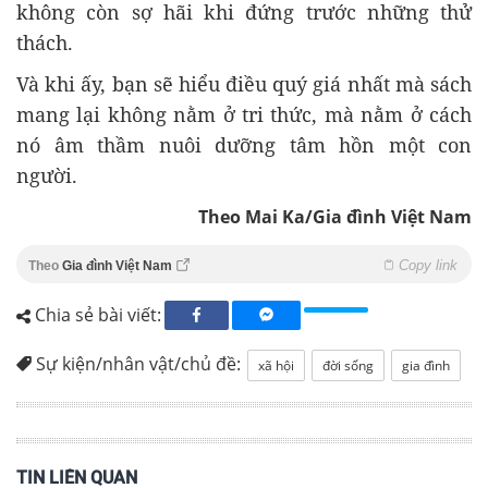
không còn sợ hãi khi đứng trước những thử
thách.
Và khi ấy, bạn sẽ hiểu điều quý giá nhất mà sách
mang lại không nằm ở tri thức, mà nằm ở cách
nó âm thầm nuôi dưỡng tâm hồn một con
người.
Theo Mai Ka/Gia đình Việt Nam
Copy link
Theo
Gia đình Việt Nam
Chia sẻ bài viết:
Sự kiện/nhân vật/chủ đề:
xã hội
đời sống
gia đình
TIN LIÊN QUAN