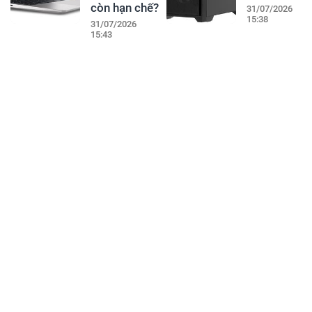
còn hạn chế?
31/07/2026
15:38
31/07/2026
15:43