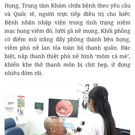
Họng, Trung tâm Khám chữa bệnh theo yêu cầu
và Quốc tế, người trực tiếp điều trị cho biết:
Bệnh nhân nhập viện trong tình trạng niêm
mạc họng viêm đỏ, lưỡi gà nề mọng. Khối phồng
có điểm mủ trắng đẩy phồng thành bên họng,
viêm phù nề lan tỏa toàn bộ thanh quản. Đặc
biệt, nắp thanh thiệt phù nề hình ‘mõm cá mè’,
khiến khe thở thanh môn bị chít hẹp, ứ đọng
nhiều đờm rãi.