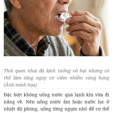
Thói quen nhai đá lạnh tưởng vô hại nhưng có
thể làm tăng nguy cơ viêm nhiễm vùng họng
(Ảnh minh họa)
Đặc biệt không uống nước quá lạnh khi vừa đi
nắng về. Nên uống nước ấm hoặc nước lọc ở
nhiệt độ phòng, uống từng ngụm nhỏ để cơ thể