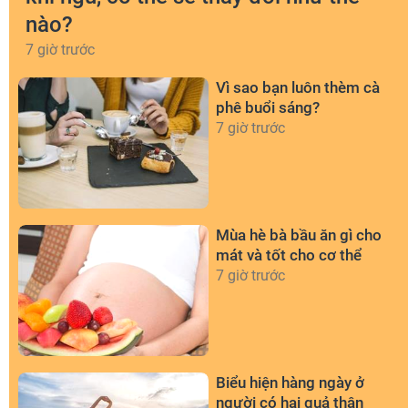
nào?
7 giờ trước
Vì sao bạn luôn thèm cà
phê buổi sáng?
7 giờ trước
Mùa hè bà bầu ăn gì cho
mát và tốt cho cơ thể
7 giờ trước
Biểu hiện hàng ngày ở
người có hai quả thận