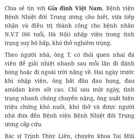
Chia sẻ tin với
Gia đình Việt Nam
, Bệnh viện
Bệnh Nhiệt đới Trung ương cho biết, vừa tiếp
nhận và điều trị thành công cho bệnh nhân
N.V.T (66 tuổi, Hà Nội) nhập viện trong tình
trạng suy hô hấp, khó thở nghiêm trọng.
Theo người nhà, ông T. có thói quen nhai đá
viên để giải nhiệt nhanh sau mỗi lần đi đánh
bóng hoặc đi ngoài trời nắng về. Hai ngày trước
khi nhập viện, ông bắt đầu đau họng, đau
amidan kèm sốt cao. Chỉ sau một ngày, tình
trạng nhanh chóng chuyển nặng, ông xuất hiện
triệu chứng khó nuốt, khó thở và được người
nhà đưa đến Bệnh viện Bệnh Nhiệt đới Trung
ương cấp cứu.
Bác sĩ Trịnh Thùy Liên, chuyên khoa Tai Mũi