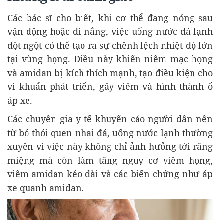
Các bác sĩ cho biết, khi cơ thể đang nóng sau
vận động hoặc đi nắng, việc uống nước đá lạnh
đột ngột có thể tạo ra sự chênh lệch nhiệt độ lớn
tại vùng họng. Điều này khiến niêm mạc họng
và amidan bị kích thích mạnh, tạo điều kiện cho
vi khuẩn phát triển, gây viêm và hình thành ổ
áp xe.
Các chuyên gia y tế khuyến cáo người dân nên
từ bỏ thói quen nhai đá, uống nước lạnh thường
xuyên vì việc này không chỉ ảnh hưởng tới răng
miệng mà còn làm tăng nguy cơ viêm họng,
viêm amidan kéo dài và các biến chứng như áp
xe quanh amidan.