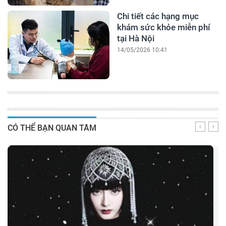
Chi tiết các hạng mục
khám sức khỏe miễn phí
tại Hà Nội
14/05/2026 10:41
CÓ THỂ BẠN QUAN TÂM