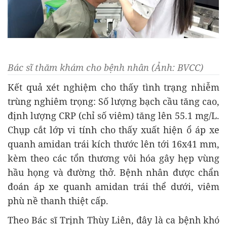
Bác sĩ thăm khám cho bệnh nhân (Ảnh: BVCC)
Kết quả xét nghiệm cho thấy tình trạng nhiễm
trùng nghiêm trọng: Số lượng bạch cầu tăng cao,
định lượng CRP (chỉ số viêm) tăng lên 55.1 mg/L.
Chụp cắt lớp vi tính cho thấy xuất hiện ổ áp xe
quanh amidan trái kích thước lên tới 16x41 mm,
kèm theo các tổn thương vôi hóa gây hẹp vùng
hầu họng và đường thở. Bệnh nhân được chẩn
đoán áp xe quanh amidan trái thể dưới, viêm
phù nề thanh thiệt cấp.
Theo Bác sĩ Trịnh Thùy Liên, đây là ca bệnh khó