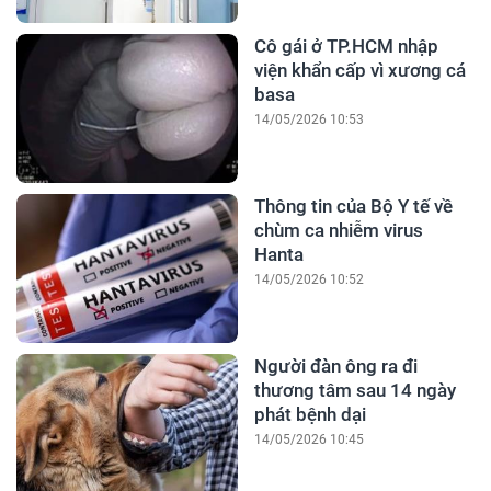
Cô gái ở TP.HCM nhập
viện khẩn cấp vì xương cá
basa
14/05/2026 10:53
Thông tin của Bộ Y tế về
chùm ca nhiễm virus
Hanta
14/05/2026 10:52
Người đàn ông ra đi
thương tâm sau 14 ngày
phát bệnh dại
14/05/2026 10:45