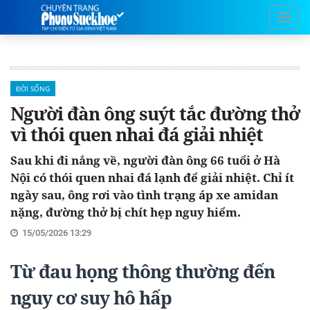
ĐỜI SỐNG
Người đàn ông suýt tắc đường thở
vì thói quen nhai đá giải nhiệt
Sau khi đi nắng về, người đàn ông 66 tuổi ở Hà
Nội có thói quen nhai đá lạnh để giải nhiệt. Chỉ ít
ngày sau, ông rơi vào tình trạng áp xe amidan
nặng, đường thở bị chít hẹp nguy hiểm.
15/05/2026 13:29
Từ đau họng thông thường đến
nguy cơ suy hô hấp