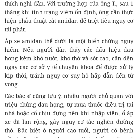
thích nghi dần. Với trường hợp của ông T., sau 1
tháng khi tình trạng viêm ổn định, ông cần thực
hiện phẫu thuật cắt amidan để triệt tiêu nguy cơ
tái phát.
Áp xe amidan thể dưới là một biến chứng nguy
hiểm. Nếu người dân thấy các dấu hiệu đau
họng kèm khó nuốt, khó thở và sốt cao, cần đến
ngay các cơ sở y tế chuyên khoa để được xử lý
kịp thời, tránh nguy cơ suy hô hấp dẫn đến tử
vong.
Các bác sĩ cũng lưu ý, nhiều người chủ quan với
triệu chứng đau họng, tự mua thuốc điều trị tại
nhà hoặc cố chịu đựng nên khi nhập viện, ổ áp
xe đã lan rộng, gây nguy cơ tắc nghẽn đường
thở. Đặc biệt ở người cao tuổi, người có bệnh