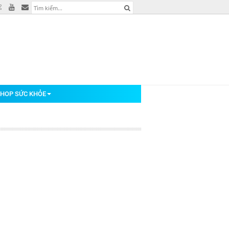
HOP SỨC KHỎE