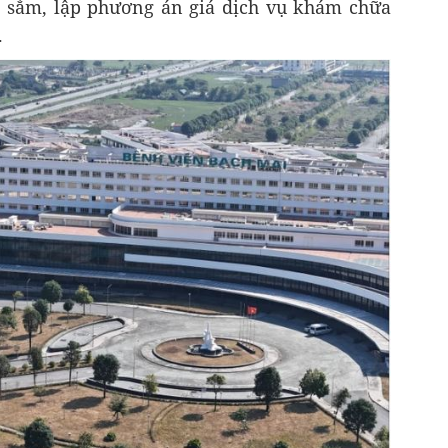
a sắm, lập phương án giá dịch vụ khám chữa
.