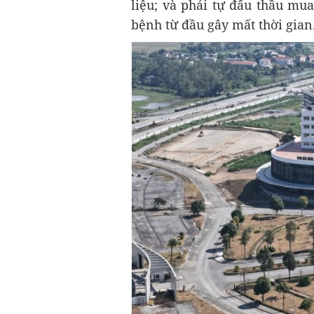
liệu; và phải tự đấu thầu mu
bệnh từ đầu gây mất thời gian