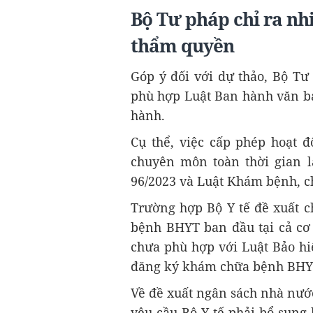
Bộ Tư pháp chỉ ra nhi
thẩm quyền
Góp ý đối với dự thảo, Bộ Tư
phù hợp Luật Ban hành văn bả
hành.
Cụ thể, việc cấp phép hoạt 
chuyên môn toàn thời gian l
96/2023 và Luật Khám bệnh, c
Trường hợp Bộ Y tế đề xuất 
bệnh BHYT ban đầu tại cả cơ 
chưa phù hợp với Luật Bảo hi
đăng ký khám chữa bệnh BHYT 
Về đề xuất ngân sách nhà nước 
yêu cầu Bộ Y tế phải bổ sung 