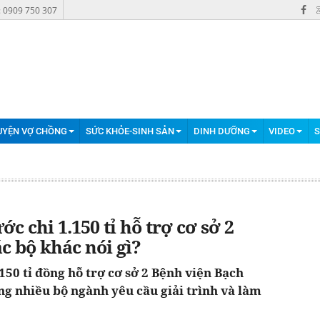
: 0909 750 307
UYỆN VỢ CHỒNG
SỨC KHỎE-SINH SẢN
DINH DƯỠNG
VIDEO
S
c chi 1.150 tỉ hỗ trợ cơ sở 2
c bộ khác nói gì?
150 tỉ đồng hỗ trợ cơ sở 2 Bệnh viện Bạch
ong nhiều bộ ngành yêu cầu giải trình và làm