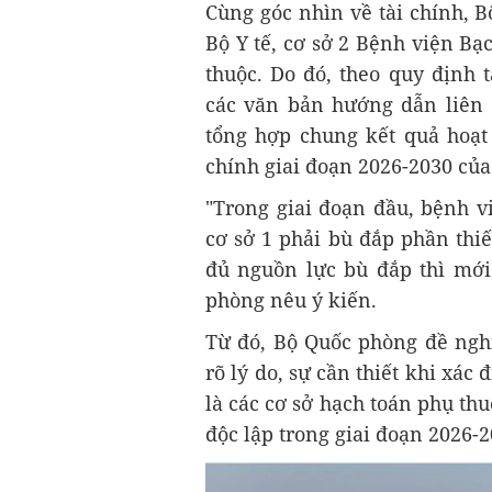
Cùng góc nhìn về tài chính, B
Bộ Y tế, cơ sở 2 Bệnh viện Bạ
thuộc. Do đó, theo quy định 
các văn bản hướng dẫn liên 
tổng hợp chung kết quả hoạt
chính giai đoạn 2026-2030 của
"Trong giai đoạn đầu, bệnh v
cơ sở 1 phải bù đắp phần thi
đủ nguồn lực bù đắp thì mới
phòng nêu ý kiến.
Từ đó, Bộ Quốc phòng đề nghị
rõ lý do, sự cần thiết khi xác
là các cơ sở hạch toán phụ th
độc lập trong giai đoạn 2026-2