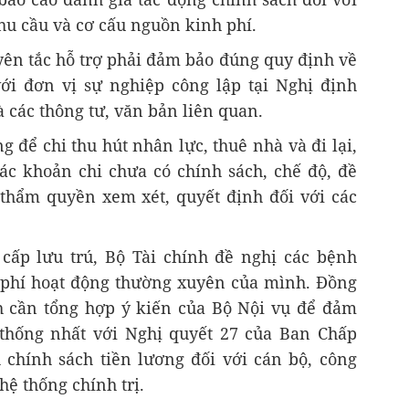
hu cầu và cơ cấu nguồn kinh phí.
ên tắc hỗ trợ phải đảm bảo đúng quy định về
với đơn vị sự nghiệp công lập tại Nghị định
à các thông tư, văn bản liên quan.
 để chi thu hút nhân lực, thuê nhà và đi lại,
các khoản chi chưa có chính sách, chế độ, đề
ó thẩm quyền xem xét, quyết định đối với các
cấp lưu trú, Bộ Tài chính đề nghị các bệnh
h phí hoạt động thường xuyên của mình. Đồng
h cần tổng hợp ý kiến của Bộ Nội vụ để đảm
 thống nhất với Nghị quyết 27 của Ban Chấp
chính sách tiền lương đối với cán bộ, công
hệ thống chính trị.