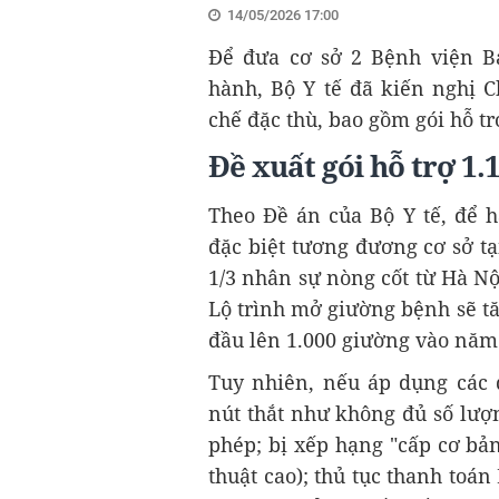
14/05/2026 17:00
Để đưa cơ sở 2 Bệnh viện B
hành, Bộ Y tế đã kiến nghị 
chế đặc thù, bao gồm gói hỗ tr
Đề xuất gói hỗ trợ 1.
Theo Đề án của Bộ Y tế, để h
đặc biệt tương đương cơ sở t
1/3 nhân sự nòng cốt từ Hà N
Lộ trình mở giường bệnh sẽ t
đầu lên 1.000 giường vào năm 
Tuy nhiên, nếu áp dụng các 
nút thắt như không đủ số lượ
phép; bị xếp hạng "cấp cơ bả
thuật cao); thủ tục thanh toá