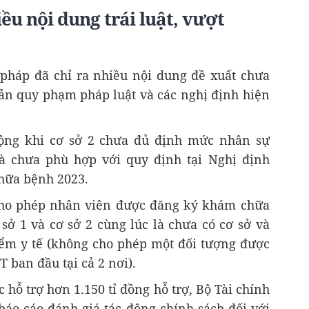
ều nội dung trái luật, vượt
 pháp đã chỉ ra nhiều nội dung đề xuất chưa
n quy phạm pháp luật và các nghị định hiện
động khi cơ sở 2 chưa đủ định mức nhân sự
à chưa phù hợp với quy định tại Nghị định
hữa bệnh 2023.
cho phép nhân viên được đăng ký khám chữa
sở 1 và cơ sở 2 cùng lúc là chưa có cơ sở và
ểm y tế (không cho phép một đối tượng được
ban đầu tại cả 2 nơi).
hỗ trợ hơn 1.150 tỉ đồng hỗ trợ, Bộ Tài chính
báo cáo đánh giá tác động chính sách đối với