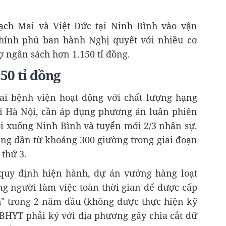
ạch Mai và Việt Đức tại Ninh Bình vào vận
Chính phủ ban hành Nghị quyết với nhiều cơ
ợ ngân sách hơn 1.150 tỉ đồng.
150 tỉ đồng
ai bệnh viện hoạt động với chất lượng hạng
ại Hà Nội, cần áp dụng phương án luân phiên
ội xuống Ninh Bình và tuyển mới 2/3 nhân sự.
ăng dần từ khoảng 300 giường trong giai đoạn
thứ 3.
quy định hiện hành, dự án vướng hàng loạt
ng người làm việc toàn thời gian để được cấp
n" trong 2 năm đầu (không được thực hiện kỹ
n BHYT phải ký với địa phương gây chia cắt dữ