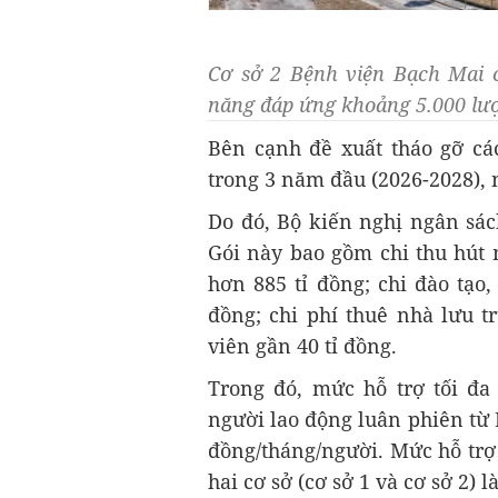
Cơ sở 2 Bệnh viện Bạch Mai c
năng đáp ứng khoảng 5.000 l
Bên cạnh đề xuất tháo gỡ c
trong 3 năm đầu (2026-2028), 
Do đó, Bộ kiến nghị ngân sác
Gói này bao gồm chi thu hút nh
hơn 885 tỉ đồng; chi đào tạo
đồng; chi phí thuê nhà lưu t
viên gần 40 tỉ đồng.
Trong đó, mức hỗ trợ tối đa 
người lao động luân phiên từ 
đồng/tháng/người. Mức hỗ trợ 
hai cơ sở (cơ sở 1 và cơ sở 2) l