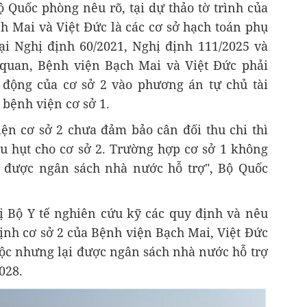
ộ Quốc phòng nêu rõ, tại dự thảo tờ trình của
ch Mai và Việt Đức là các cơ sở hạch toán phụ
tại Nghị định 60/2021, Nghị định 111/2025 và
quan, Bệnh viện Bạch Mai và Việt Đức phải
 động của cơ sở 2 vào phương án tự chủ tài
 bệnh viện cơ sở 1.
iện cơ sở 2 chưa đảm bảo cân đối thu chi thì
ếu hụt cho cơ sở 2. Trường hợp cơ sở 1 không
 được ngân sách nhà nước hỗ trợ", Bộ Quốc
 Bộ Y tế nghiên cứu kỹ các quy định và nêu
 định cơ sở 2 của Bệnh viện Bạch Mai, Việt Đức
uộc nhưng lại được ngân sách nhà nước hỗ trợ
028.