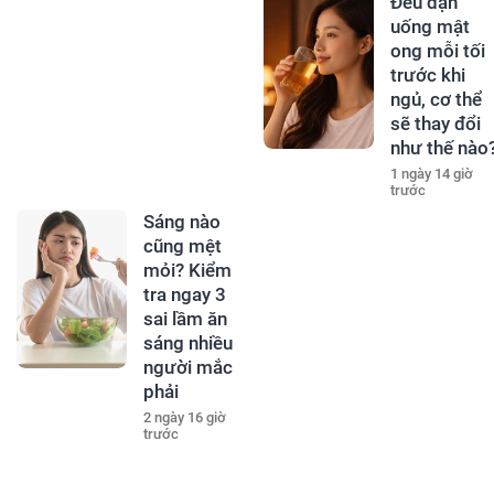
Đều đặn
uống mật
ong mỗi tối
trước khi
ngủ, cơ thể
sẽ thay đổi
như thế nào
1 ngày 14 giờ
trước
Sáng nào
cũng mệt
mỏi? Kiểm
tra ngay 3
sai lầm ăn
sáng nhiều
người mắc
phải
2 ngày 16 giờ
trước