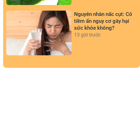
Nguyên nhân nấc cụt: Có
tiềm ẩn nguy cơ gây hại
sức khỏe không?
13 giờ trước