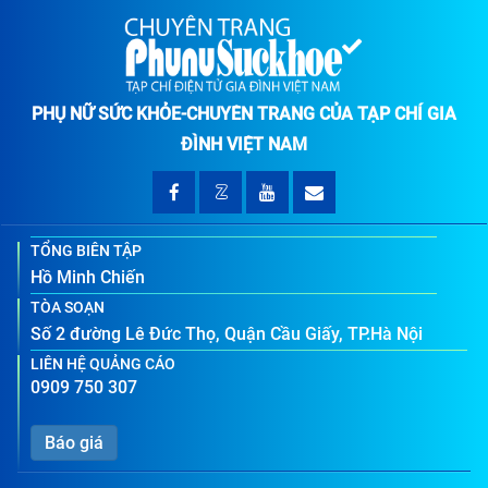
PHỤ NỮ SỨC KHỎE-CHUYÊN TRANG CỦA TẠP CHÍ GIA
ĐÌNH VIỆT NAM
TỔNG BIÊN TẬP
Hồ Minh Chiến
TÒA SOẠN
Số 2 đường Lê Đức Thọ, Quận Cầu Giấy, TP.Hà Nội
LIÊN HỆ QUẢNG CÁO
0909 750 307
Báo giá