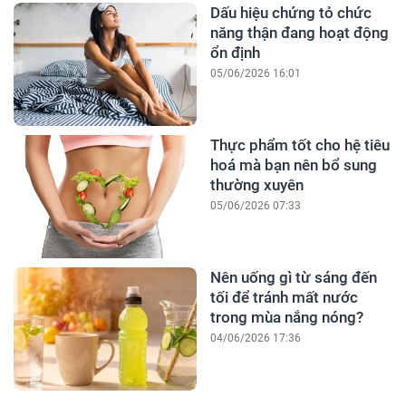
Dấu hiệu chứng tỏ chức
năng thận đang hoạt động
ổn định
05/06/2026 16:01
Thực phẩm tốt cho hệ tiêu
hoá mà bạn nên bổ sung
thường xuyên
05/06/2026 07:33
Nên uống gì từ sáng đến
tối để tránh mất nước
trong mùa nắng nóng?
04/06/2026 17:36