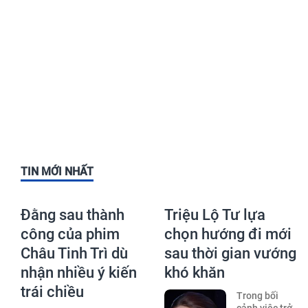
TIN MỚI NHẤT
Đằng sau thành
Triệu Lộ Tư lựa
công của phim
chọn hướng đi mới
Châu Tinh Trì dù
sau thời gian vướng
nhận nhiều ý kiến
khó khăn
trái chiều
Trong bối