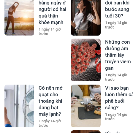
hàng ngày ở
đợi bạn khi
người có hai
bước sang
quả thận
tuổi 30?
khỏe mạnh
1 ngày 14 giờ
trước
1 ngày 14 giờ
trước
Những con
đường âm
thầm lây
truyền viêm
gan
1 ngày 14 giờ
trước
Có nên mở
Vì sao bạn
quạt cho
luôn thèm c
thoáng khi
phê buổi
đang bật
sáng?
máy lạnh?
1 ngày 14 giờ
trước
1 ngày 14 giờ
trước