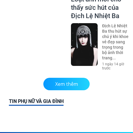
thấy sức hút của
Địch Lệ Nhiệt Ba
Địch Lệ Nhiệt
Ba thu hút sự
chú ý khi khoe
vẻ đẹp sang
trọng trong
bộ ảnh thời
trang...
1 ngày 14 giờ
trước
Xem thêm
TIN PHỤ NỮ VÀ GIA ĐÌNH