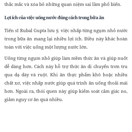
thắc mắc và xóa bỏ những quan niệm sai lầm phổ biến.
Lợi ích của việc uống nước đúng cách trong bữa ăn
Tiến sĩ Rubal Gupta lưu ý, việc nhấp từng ngụm nhỏ nước
trong bữa ăn mang lại nhiều lợi ích. Điều này khác hoàn
toàn với việc uống một lượng nước lớn.
Uống từng ngụm nhỏ giúp làm mềm thức ăn và giúp nuốt
dễ dàng hơn. Cách này hỗ trợ thức ăn di chuyển trơn tru
qua dạ dày và ruột. Khi ăn thực phẩm khô hoặc nhiều
chất xơ, việc nhấp nước giúp quá trình ăn uống thoải mái
hơn. Ngoài ra, thói quen này giúp kiểm soát cảm giác no,
giảm nguy cơ ăn quá nhiều.