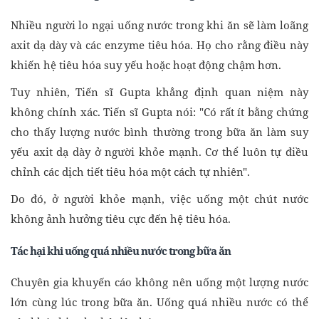
Nhiều người lo ngại uống nước trong khi ăn sẽ làm loãng
axit dạ dày và các enzyme tiêu hóa. Họ cho rằng điều này
khiến hệ tiêu hóa suy yếu hoặc hoạt động chậm hơn.
Tuy nhiên, Tiến sĩ Gupta khẳng định quan niệm này
không chính xác. Tiến sĩ Gupta nói: "Có rất ít bằng chứng
cho thấy lượng nước bình thường trong bữa ăn làm suy
yếu axit dạ dày ở người khỏe mạnh. Cơ thể luôn tự điều
chỉnh các dịch tiết tiêu hóa một cách tự nhiên".
Do đó, ở người khỏe mạnh, việc uống một chút nước
không ảnh hưởng tiêu cực đến hệ tiêu hóa.
Tác hại khi uống quá nhiều nước
trong bữa ăn
Chuyên gia khuyến cáo không nên uống một lượng nước
lớn cùng lúc trong bữa ăn. Uống quá nhiều nước có thể