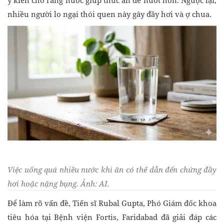
ý kiến cho rằng nước giúp thức ăn dễ nuốt hơn. Ngược lại,
nhiều người lo ngại thói quen này gây đầy hơi và ợ chua.
Việc uống quá nhiều nước khi ăn có thể dẫn đến chứng đầy
hơi hoặc nặng bụng. Ảnh: AI.
Để làm rõ vấn đề, Tiến sĩ Rubal Gupta, Phó Giám đốc khoa
tiêu hóa tại Bệnh viện Fortis, Faridabad đã giải đáp các