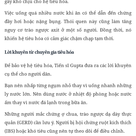
gây khó chịu cho hệ tiêu hóa.
Việc uống quá nhiều nước khi ăn có thể dẫn đến chứng
đầy hơi hoặc nặng bụng. Thói quen này cũng làm tăng
nguy cơ trào ngược axit ở một số người. Đồng thời, nó
khiến hệ tiêu hóa có cảm giác chậm chạp tạm thời.
Lời khuyên từ chuyên gia tiêu hóa
Để bảo vệ hệ tiêu hóa, Tiến sĩ Gupta đưa ra các lời khuyên
cụ thể cho người dân.
Bạn nên nhấp từng ngụm nhỏ thay vì uống nhanh những
ly nước lớn. Nên dùng nước ở nhiệt độ phòng hoặc nước
ấm thay vì nước đá lạnh trong bữa ăn.
Những người mắc chứng ợ chua, trào ngược dạ dày thực
quản (GERD) cần lưu ý. Người bị hội chứng ruột kích thích
(IBS) hoặc khó tiêu cũng nên tự theo dõi để điều chỉnh.