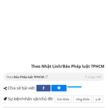
Theo Nhật Linh/Báo Pháp luật TPHCM
Copy link
Theo
Báo Pháp luật TPHCM
Chia sẻ bài viết:
Sự kiện/nhân vật/chủ đề:
Sức khỏe
sống khỏe
y tế