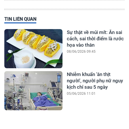
TIN LIÊN QUAN
Sự thật về múi mít: Ăn sai
cách, sai thời điểm là rước
họa vào thân
08/06/2026 09:45
Nhiễm khuẩn 'ăn thịt
người', người phụ nữ nguy
kịch chỉ sau 5 ngày
05/06/2026 11:01