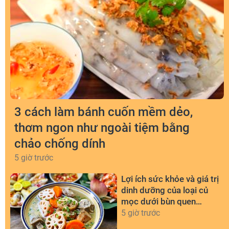
3 cách làm bánh cuốn mềm dẻo,
thơm ngon như ngoài tiệm bằng
chảo chống dính
5 giờ trước
Lợi ích sức khỏe và giá trị
dinh dưỡng của loại củ
mọc dưới bùn quen
thuộc
5 giờ trước