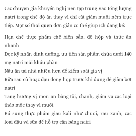
Các chuyên gia khuyến nghị nên tập trung vào tổng lượng
natri trong chế độ ăn thay vì chỉ cắt giảm muối nêm trực
tiếp. Một số thói quen đơn giản có thể giúp ích đáng kể:
Hạn chế thực phẩm chế biến sẵn, đồ hộp và thức ăn
nhanh
Đọc kỹ nhãn dinh dưỡng, ưu tiên sản phẩm chứa dưới 140
mg natri mỗi khẩu phần
Nấu ăn tại nhà nhiều hơn để kiểm soát gia vị
Rửa rau củ hoặc đậu đóng hộp trước khi dùng để giảm bớt
natri
Tăng hương vị món ăn bằng tỏi, chanh, giấm và các loại
thảo mộc thay vì muối
Bổ sung thực phẩm giàu kali như chuối, rau xanh, các
loại đậu và sữa để hỗ trợ cân bằng natri