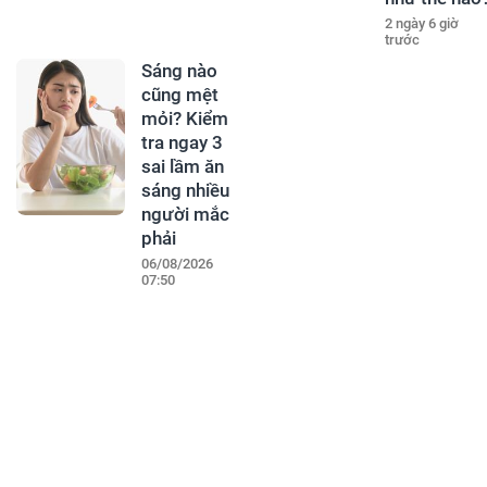
2 ngày 6 giờ
trước
Sáng nào
cũng mệt
mỏi? Kiểm
tra ngay 3
sai lầm ăn
sáng nhiều
người mắc
phải
06/08/2026
07:50