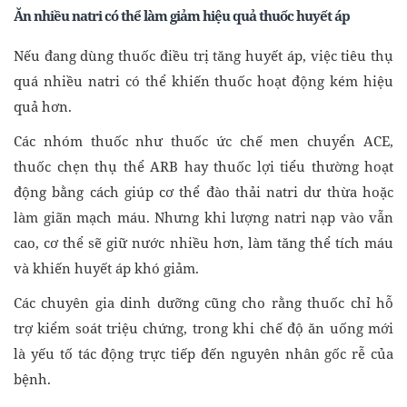
Ăn nhiều natri có thể làm giảm hiệu quả thuốc huyết áp
Nếu đang dùng thuốc điều trị tăng huyết áp, việc tiêu thụ
quá nhiều natri có thể khiến thuốc hoạt động kém hiệu
quả hơn.
Các nhóm thuốc như thuốc ức chế men chuyển ACE,
thuốc chẹn thụ thể ARB hay thuốc lợi tiểu thường hoạt
động bằng cách giúp cơ thể đào thải natri dư thừa hoặc
làm giãn mạch máu. Nhưng khi lượng natri nạp vào vẫn
cao, cơ thể sẽ giữ nước nhiều hơn, làm tăng thể tích máu
và khiến huyết áp khó giảm.
Các chuyên gia dinh dưỡng cũng cho rằng thuốc chỉ hỗ
trợ kiểm soát triệu chứng, trong khi chế độ ăn uống mới
là yếu tố tác động trực tiếp đến nguyên nhân gốc rễ của
bệnh.