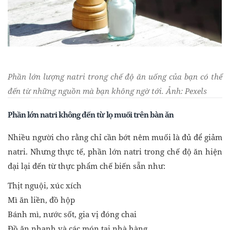
Phần lớn lượng natri trong chế độ ăn uống của bạn có thể
đến từ những nguồn mà bạn không ngờ tới. Ảnh: Pexels
Phần lớn natri không đến từ lọ muối trên bàn ăn
Nhiều người cho rằng chỉ cần bớt nêm muối là đủ để giảm
natri. Nhưng thực tế, phần lớn natri trong chế độ ăn hiện
đại lại đến từ thực phẩm chế biến sẵn như:
Thịt nguội, xúc xích
Mì ăn liền, đồ hộp
Bánh mì, nước sốt, gia vị đóng chai
Đồ ăn nhanh và các món tại nhà hàng