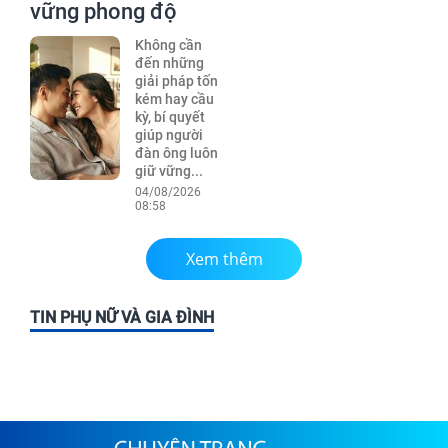
vững phong độ
Không cần
đến những
giải pháp tốn
kém hay cầu
kỳ, bí quyết
giúp người
đàn ông luôn
giữ vững...
04/08/2026
08:58
Xem thêm
TIN PHỤ NỮ VÀ GIA ĐÌNH