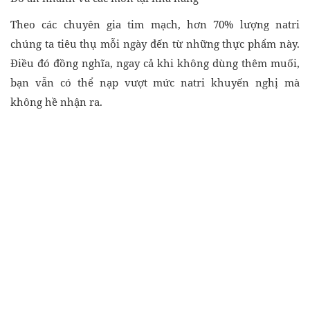
Theo các chuyên gia tim mạch, hơn 70% lượng natri
chúng ta tiêu thụ mỗi ngày đến từ những thực phẩm này.
Điều đó đồng nghĩa, ngay cả khi không dùng thêm muối,
bạn vẫn có thể nạp vượt mức natri khuyến nghị mà
không hề nhận ra.