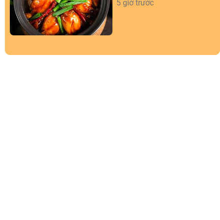
5 giờ trước