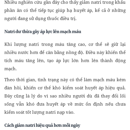
Nhiều nghiên cứu gần đây cho thấy giảm natri trong khẩu
phần ăn có thể tiếp tục giúp hạ huyết áp, kể cả ở những
người đang sử dụng thuốc điều trị.
Natri dư thừa gây áp lực lên mạch máu
Khi lượng natri trong máu tăng cao, cơ thể sẽ giữ lại
nhiều nước hơn để cân bằng nồng độ. Điều này khiến thể
tích máu tăng lên, tạo áp lực lớn hơn lên thành động
mạch.
Theo thời gian, tình trạng này có thể làm mạch máu kém
đàn hồi, khiến cơ thể khó kiểm soát huyết áp hiệu quả.
Đây cũng là lý do vì sao nhiều người dù đã thay đổi lối
sống vẫn khó đưa huyết áp về mức ổn định nếu chưa
kiểm soát tốt lượng natri nạp vào.
Cách giảm natri hiệu quả hơn mỗi ngày