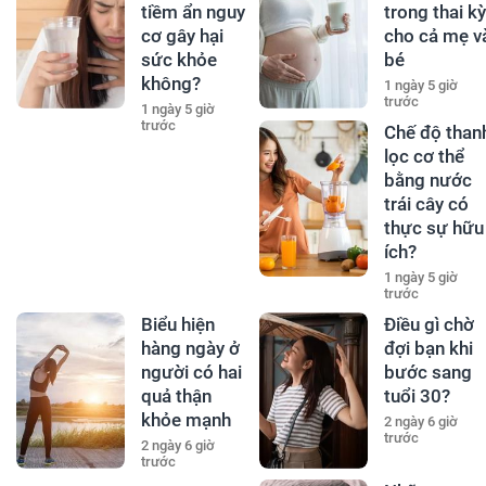
tiềm ẩn nguy
trong thai kỳ
cơ gây hại
cho cả mẹ v
sức khỏe
bé
không?
1 ngày 5 giờ
trước
1 ngày 5 giờ
trước
Chế độ than
lọc cơ thể
bằng nước
trái cây có
thực sự hữu
ích?
1 ngày 5 giờ
trước
Biểu hiện
Điều gì chờ
hàng ngày ở
đợi bạn khi
người có hai
bước sang
quả thận
tuổi 30?
khỏe mạnh
2 ngày 6 giờ
trước
2 ngày 6 giờ
trước