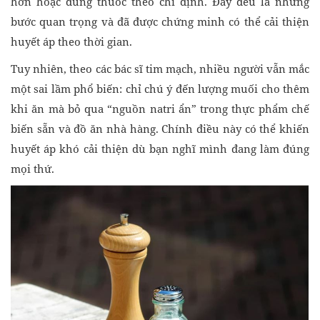
hơn hoặc dùng thuốc theo chỉ định. Đây đều là những
bước quan trọng và đã được chứng minh có thể cải thiện
huyết áp theo thời gian.
Tuy nhiên, theo các bác sĩ tim mạch, nhiều người vẫn mắc
một sai lầm phổ biến: chỉ chú ý đến lượng muối cho thêm
khi ăn mà bỏ qua “nguồn natri ẩn” trong thực phẩm chế
biến sẵn và đồ ăn nhà hàng. Chính điều này có thể khiến
huyết áp khó cải thiện dù bạn nghĩ mình đang làm đúng
mọi thứ.