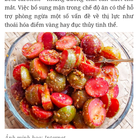
mắt. Việc bổ sung mận trong chế độ ăn có thể hỗ
trợ phòng ngừa một số vấn đề về thị lực như
thoái hóa điểm vàng hay đục thủy tinh thể.
Ảnh minh họa: Internet