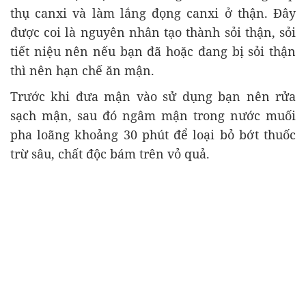
thụ canxi và làm lắng đọng canxi ở thận. Đây
được coi là nguyên nhân tạo thành sỏi thận, sỏi
tiết niệu nên nếu bạn đã hoặc đang bị sỏi thận
thì nên hạn chế ăn mận.
Trước khi đưa mận vào sử dụng bạn nên rửa
sạch mận, sau đó ngâm mận trong nước muối
pha loãng khoảng 30 phút để loại bỏ bớt thuốc
trừ sâu, chất độc bám trên vỏ quả.