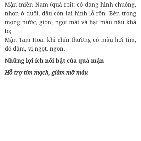
Mận miền Nam (quả roi): có dạng hình chuông,
nhọn ở đuôi, đầu còn lại hình lỗ rốn. Bên trong
mọng nước, giòn, ngọt mát và hạt màu nâu khá
to;
Mận Tam Hoa: khi chín thường có màu hơi tím,
đỏ đậm, vị ngọt, ngon.
Những lợi ích nổi bật của quả mận
Hỗ trợ tim mạch, giảm mỡ máu