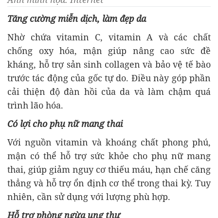
Tăng cường miễn dịch, làm đẹp da
Nhờ chứa vitamin C, vitamin A và các chất
chống oxy hóa, mận giúp nâng cao sức đề
kháng, hỗ trợ sản sinh collagen và bảo vệ tế bào
trước tác động của gốc tự do. Điều này góp phần
cải thiện độ đàn hồi của da và làm chậm quá
trình lão hóa.
Có lợi cho phụ nữ mang thai
Với nguồn vitamin và khoáng chất phong phú,
mận có thể hỗ trợ sức khỏe cho phụ nữ mang
thai, giúp giảm nguy cơ thiếu máu, hạn chế căng
thẳng và hỗ trợ ổn định cơ thể trong thai kỳ. Tuy
nhiên, cần sử dụng với lượng phù hợp.
Hỗ trợ phòng ngừa ung thư