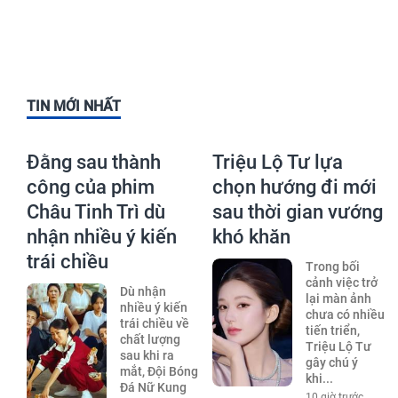
TIN MỚI NHẤT
Đằng sau thành
Triệu Lộ Tư lựa
công của phim
chọn hướng đi mới
Châu Tinh Trì dù
sau thời gian vướng
nhận nhiều ý kiến
khó khăn
trái chiều
Trong bối
cảnh việc trở
Dù nhận
lại màn ảnh
nhiều ý kiến
chưa có nhiều
trái chiều về
tiến triển,
chất lượng
Triệu Lộ Tư
sau khi ra
gây chú ý
mắt, Đội Bóng
khi...
Đá Nữ Kung
10 giờ trước