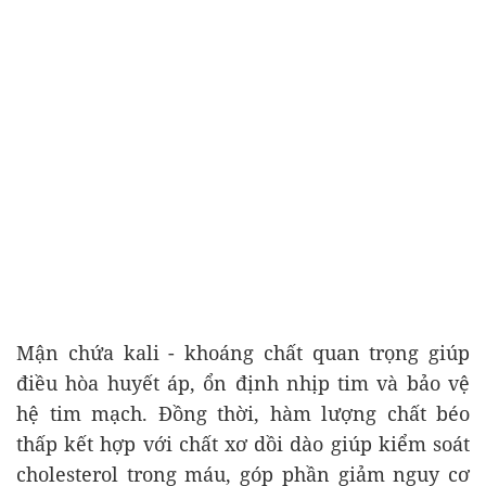
Mận chứa kali - khoáng chất quan trọng giúp
điều hòa huyết áp, ổn định nhịp tim và bảo vệ
hệ tim mạch. Đồng thời, hàm lượng chất béo
thấp kết hợp với chất xơ dồi dào giúp kiểm soát
cholesterol trong máu, góp phần giảm nguy cơ