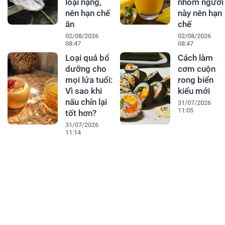
loại nặng,
nhóm người
nên hạn chế
này nên hạn
ăn
chế
02/08/2026
02/08/2026
08:47
08:47
Loại quả bổ
Cách làm
dưỡng cho
cơm cuộn
mọi lứa tuổi:
rong biển
Vì sao khi
kiểu mới
nấu chín lại
31/07/2026
11:05
tốt hơn?
31/07/2026
11:14