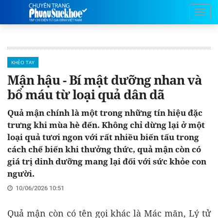
KHÉO TAY
Mận hậu - Bí mật dưỡng nhan và
bổ máu từ loại quả dân dã
Quả mận chính là một trong những tín hiệu đặc
trưng khi mùa hè đến. Không chỉ dừng lại ở một
loại quả tươi ngon với rất nhiều biến tấu trong
cách chế biến khi thưởng thức, quả mận còn có
giá trị dinh dưỡng mang lại đối với sức khỏe con
người.
10/06/2026 10:51
Quả mận còn có tên gọi khác là Mác măn, Lý tử