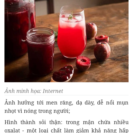
Ảnh minh họa: Internet
Ảnh hưởng tới men răng, dạ dày, dễ nổi mụn
nhọt vì nóng trong người;
Hình thành sỏi thận: trong mận chứa nhiều
oxalat - một loại chất làm giảm khả năng hấp