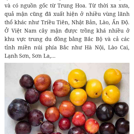
và có nguồn gốc từ Trung Hoa. Từ thời xa xưa,
quả mận cũng đã xuất hiện ở nhiều vùng lãnh
thổ khác như Triều Tiên, Nhật Bản, Lào, Ấn Độ.
Ở Việt Nam cây mận được trồng khá nhiều ở
khu vực trung du đồng bằng Bắc Bộ và cả các
tỉnh miền núi phía Bắc như Hà Nội, Lào Cai,
Lạnh Sơn, Sơn La,...