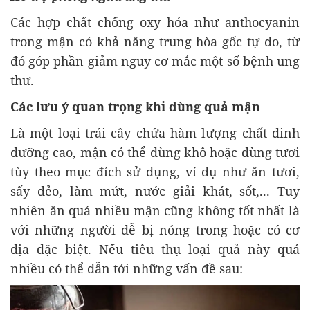
Các hợp chất chống oxy hóa như anthocyanin
trong mận có khả năng trung hòa gốc tự do, từ
đó góp phần giảm nguy cơ mắc một số bệnh ung
thư.
Các lưu ý quan trọng khi dùng quả mận
Là một loại trái cây chứa hàm lượng chất dinh
dưỡng cao, mận có thể dùng khô hoặc dùng tươi
tùy theo mục đích sử dụng, ví dụ như ăn tươi,
sấy dẻo, làm mứt, nước giải khát, sốt,... Tuy
nhiên ăn quá nhiều mận cũng không tốt nhất là
với những người dễ bị nóng trong hoặc có cơ
địa đặc biệt. Nếu tiêu thụ loại quả này quá
nhiều có thể dẫn tới những vấn đề sau: