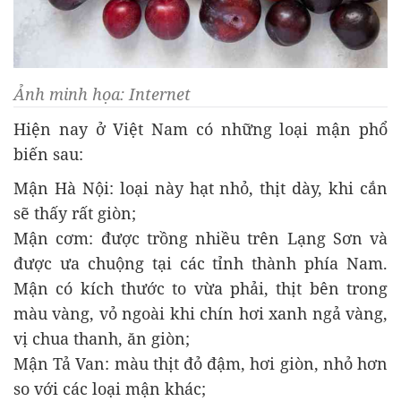
Ảnh minh họa: Internet
Hiện nay ở Việt Nam có những loại mận phổ
biến sau:
Mận Hà Nội: loại này hạt nhỏ, thịt dày, khi cắn
sẽ thấy rất giòn;
Mận cơm: được trồng nhiều trên Lạng Sơn và
được ưa chuộng tại các tỉnh thành phía Nam.
Mận có kích thước to vừa phải, thịt bên trong
màu vàng, vỏ ngoài khi chín hơi xanh ngả vàng,
vị chua thanh, ăn giòn;
Mận Tả Van: màu thịt đỏ đậm, hơi giòn, nhỏ hơn
so với các loại mận khác;