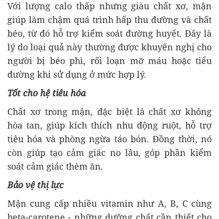
Với lượng calo thấp nhưng giàu chất xơ, mận
giúp làm chậm quá trình hấp thu đường và chất
béo, từ đó hỗ trợ kiểm soát đường huyết. Đây là
lý do loại quả này thường được khuyến nghị cho
người bị béo phì, rối loạn mỡ máu hoặc tiểu
đường khi sử dụng ở mức hợp lý.
Tốt cho hệ tiêu hóa
Chất xơ trong mận, đặc biệt là chất xơ không
hòa tan, giúp kích thích nhu động ruột, hỗ trợ
tiêu hóa và phòng ngừa táo bón. Đồng thời, nó
còn giúp tạo cảm giác no lâu, góp phần kiểm
soát cảm giác thèm ăn.
Bảo vệ thị lực
Mận cung cấp nhiều vitamin như A, B, C cùng
beta-carotene - những dưỡng chất cần thiết cho