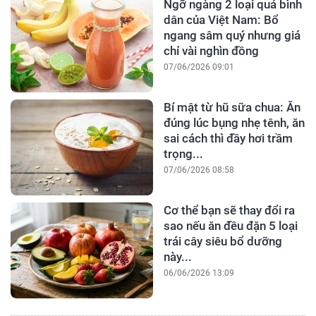
Ngỡ ngàng 2 loại quả bình
dân của Việt Nam: Bổ
ngang sâm quý nhưng giá
chỉ vài nghìn đồng
07/06/2026 09:01
Bí mật từ hũ sữa chua: Ăn
đúng lúc bụng nhẹ tênh, ăn
sai cách thì đầy hơi trầm
trọng...
07/06/2026 08:58
Cơ thể bạn sẽ thay đổi ra
sao nếu ăn đều đặn 5 loại
trái cây siêu bổ dưỡng
này...
06/06/2026 13:09