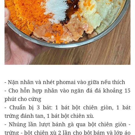
- Nặn nhân và nhét phomai vào giữa nếu thích
- Cho hỗn hợp nhân vào ngăn đá đá khoảng 15
phút cho cứng
- Chuẩn bị 3 bát: 1 bát bột chiên giòn, 1 bát
trứng đánh tan, 1 bát bột chiên xù.
- Nhúng lần lượt bánh gà qua bột chiên giòn -
trứng - bột chiên xù 2 lần cho bột bám và lớp áo