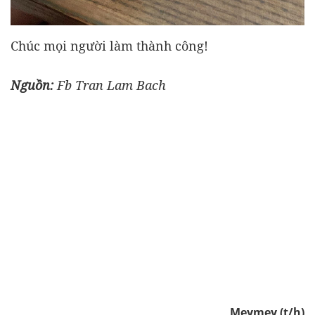
Chúc mọi người làm thành công!
Nguồn:
Fb Tran Lam Bach
Meymey (t/h)