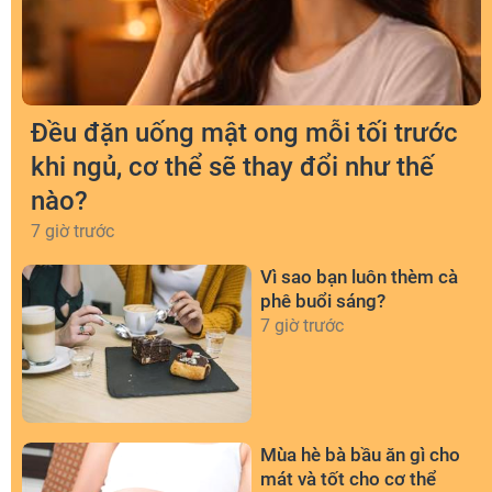
Đều đặn uống mật ong mỗi tối trước
khi ngủ, cơ thể sẽ thay đổi như thế
nào?
7 giờ trước
Vì sao bạn luôn thèm cà
phê buổi sáng?
7 giờ trước
Mùa hè bà bầu ăn gì cho
mát và tốt cho cơ thể