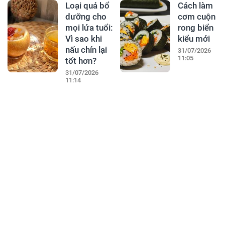
Loại quả bổ
Cách làm
dưỡng cho
cơm cuộn
mọi lứa tuổi:
rong biển
Vì sao khi
kiểu mới
nấu chín lại
31/07/2026
11:05
tốt hơn?
31/07/2026
11:14