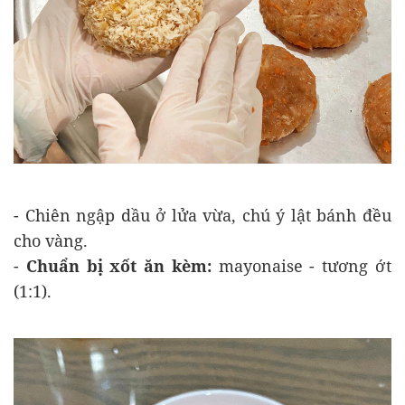
- Chiên ngập dầu ở lửa vừa, chú ý lật bánh đều
cho vàng.
-
Chuẩn bị xốt ăn kèm:
mayonaise - tương ớt
(1:1).