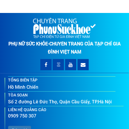
PHỤ NỮ SỨC KHỎE-CHUYÊN TRANG CỦA TẠP CHÍ GIA
ĐÌNH VIỆT NAM
TỔNG BIÊN TẬP
Hồ Minh Chiến
TÒA SOẠN
Số 2 đường Lê Đức Thọ, Quận Cầu Giấy, TP.Hà Nội
LIÊN HỆ QUẢNG CÁO
0909 750 307