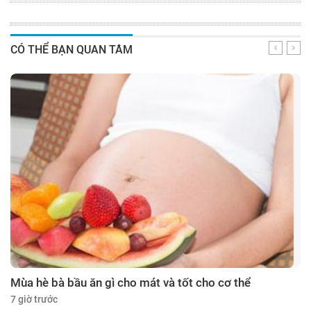
CÓ THỂ BẠN QUAN TÂM
Mùa hè bà bầu ăn gì cho mát và tốt cho cơ thể
7 giờ trước