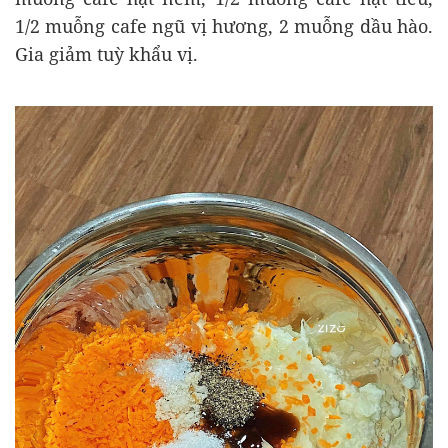
1/2 muỗng cafe ngũ vị hương, 2 muỗng dầu hào.
Gia giảm tuỳ khẩu vị.