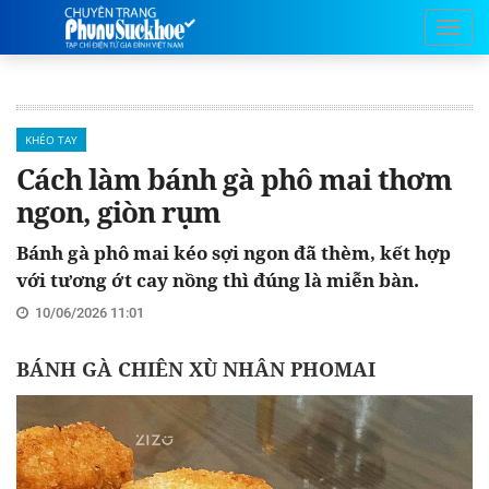
KHÉO TAY
Cách làm bánh gà phô mai thơm
ngon, giòn rụm
Bánh gà phô mai kéo sợi ngon đã thèm, kết hợp
với tương ớt cay nồng thì đúng là miễn bàn.
10/06/2026 11:01
BÁNH GÀ CHIÊN XÙ NHÂN PHOMAI