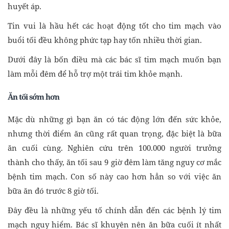
huyết áp.
Tin vui là hầu hết các hoạt động tốt cho tim mạch vào
buổi tối đều không phức tạp hay tốn nhiều thời gian.
Dưới đây là bốn điều mà các bác sĩ tim mạch muốn bạn
làm mỗi đêm để hỗ trợ một trái tim khỏe mạnh.
Ăn tối sớm hơn
Mặc dù những gì bạn ăn có tác động lớn đến sức khỏe,
nhưng thời điểm ăn cũng rất quan trọng, đặc biệt là bữa
ăn cuối cùng. Nghiên cứu trên 100.000 người trưởng
thành cho thấy, ăn tối sau 9 giờ đêm làm tăng nguy cơ mắc
bệnh tim mạch. Con số này cao hơn hẳn so với việc ăn
bữa ăn đó trước 8 giờ tối.
Đây đều là những yếu tố chính dẫn đến các bệnh lý tim
mạch nguy hiểm. Bác sĩ khuyên nên ăn bữa cuối ít nhất