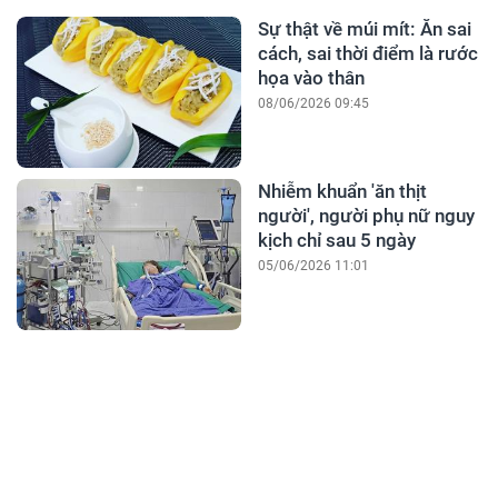
Sự thật về múi mít: Ăn sai
cách, sai thời điểm là rước
họa vào thân
08/06/2026 09:45
Nhiễm khuẩn 'ăn thịt
người', người phụ nữ nguy
kịch chỉ sau 5 ngày
05/06/2026 11:01