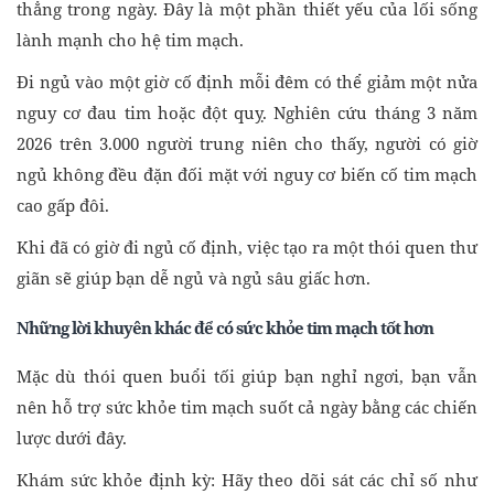
thẳng trong ngày. Đây là một phần thiết yếu của lối sống
lành mạnh cho hệ tim mạch.
Đi ngủ vào một giờ cố định mỗi đêm có thể giảm một nửa
nguy cơ đau tim hoặc đột quỵ. Nghiên cứu tháng 3 năm
2026 trên 3.000 người trung niên cho thấy, người có giờ
ngủ không đều đặn đối mặt với nguy cơ biến cố tim mạch
cao gấp đôi.
Khi đã có giờ đi ngủ cố định, việc tạo ra một thói quen thư
giãn sẽ giúp bạn dễ ngủ và ngủ sâu giấc hơn.
Những lời khuyên khác để có sức khỏe tim mạch tốt hơn
Mặc dù thói quen buổi tối giúp bạn nghỉ ngơi, bạn vẫn
nên hỗ trợ sức khỏe tim mạch suốt cả ngày bằng các chiến
lược dưới đây.
Khám sức khỏe định kỳ: Hãy theo dõi sát các chỉ số như