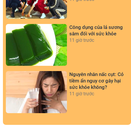
Công dụng của lá sương
sâm đối với sức khỏe
11 giờ trước
Nguyên nhân nấc cụt: Có
tiềm ẩn nguy cơ gây hại
sức khỏe không?
11 giờ trước