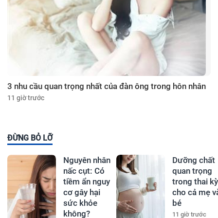
3 nhu cầu quan trọng nhất của đàn ông trong hôn nhân
11 giờ trước
ĐỪNG BỎ LỠ
Nguyên nhân
Dưỡng chất
nấc cụt: Có
quan trọng
tiềm ẩn nguy
trong thai kỳ
cơ gây hại
cho cả mẹ v
sức khỏe
bé
không?
11 giờ trước