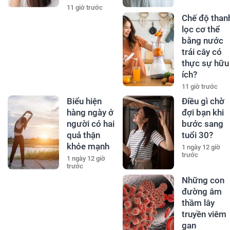
11 giờ trước
Chế độ than
lọc cơ thể
bằng nước
trái cây có
thực sự hữu
ích?
11 giờ trước
Biểu hiện
Điều gì chờ
hàng ngày ở
đợi bạn khi
người có hai
bước sang
quả thận
tuổi 30?
khỏe mạnh
1 ngày 12 giờ
trước
1 ngày 12 giờ
trước
Những con
đường âm
thầm lây
truyền viêm
gan