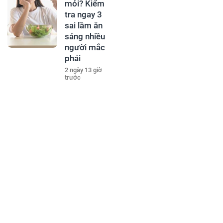
mỏi? Kiểm
tra ngay 3
sai lầm ăn
sáng nhiều
người mắc
phải
2 ngày 13 giờ
trước