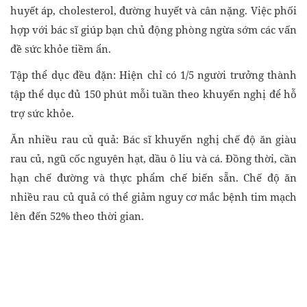
huyết áp, cholesterol, đường huyết và cân nặng. Việc phối
hợp với bác sĩ giúp bạn chủ động phòng ngừa sớm các vấn
đề sức khỏe tiềm ẩn.
Tập thể dục đều đặn: Hiện chỉ có 1/5 người trưởng thành
tập thể dục đủ 150 phút mỗi tuần theo khuyến nghị để hỗ
trợ sức khỏe.
Ăn nhiều rau củ quả: Bác sĩ khuyến nghị chế độ ăn giàu
rau củ, ngũ cốc nguyên hạt, dầu ô liu và cá. Đồng thời, cần
hạn chế đường và thực phẩm chế biến sẵn. Chế độ ăn
nhiều rau củ quả có thể giảm nguy cơ mắc bệnh tim mạch
lên đến 52% theo thời gian.