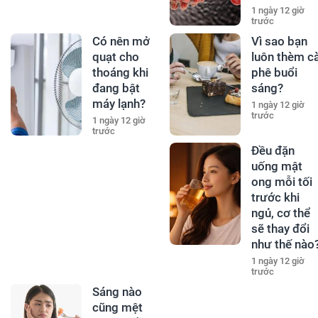
1 ngày 12 giờ
trước
Có nên mở
Vì sao bạn
quạt cho
luôn thèm c
thoáng khi
phê buổi
đang bật
sáng?
máy lạnh?
1 ngày 12 giờ
trước
1 ngày 12 giờ
trước
Đều đặn
uống mật
ong mỗi tối
trước khi
ngủ, cơ thể
sẽ thay đổi
như thế nào
1 ngày 12 giờ
trước
Sáng nào
cũng mệt