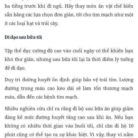
ba tiếng trước khi đi ngủ. Hãy thay món ăn vặt chế biến
sẵn bằng các lựa chọn đơn giản, tốt cho tim mạch như một
ít các loại hạt và trái cây.
Đi dạo sau bữa tối
Tập thể dục cường độ cao vào cuối ngày có thể khiến bạn
khó thư giãn, nhưng sau bữa tối lại là thời điểm lý tưởng
để đi dạo.
Duy trì đường huyết ổn định giúp bảo vệ trái tim. Lượng
đường trong máu cao kéo dài sẽ làm tổn thương mạch
máu, dẫn đến các bệnh tim mạch.
Nhiều nghiên cứu chỉ ra rằng đi bộ sau bữa ăn giúp giảm
đáng kể mức đường huyết tăng cao sau khi ăn. Nếu bạn
không có nhiều thời gian vào buổi tối, chỉ cần đi bộ 10
phút cũng có thể tạo ra sự khác biệt. Vì vậy, thay vì nằm