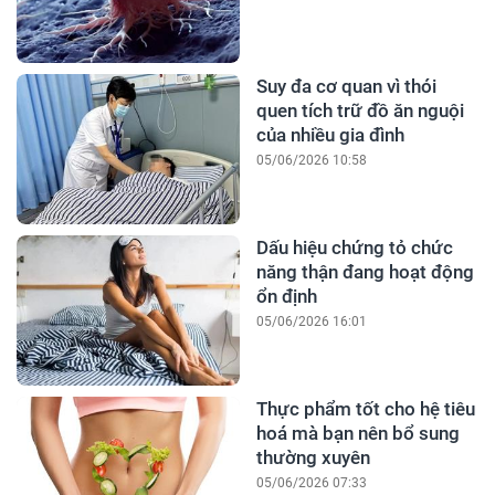
Suy đa cơ quan vì thói
quen tích trữ đồ ăn nguội
của nhiều gia đình
05/06/2026 10:58
Dấu hiệu chứng tỏ chức
năng thận đang hoạt động
ổn định
05/06/2026 16:01
Thực phẩm tốt cho hệ tiêu
hoá mà bạn nên bổ sung
thường xuyên
05/06/2026 07:33