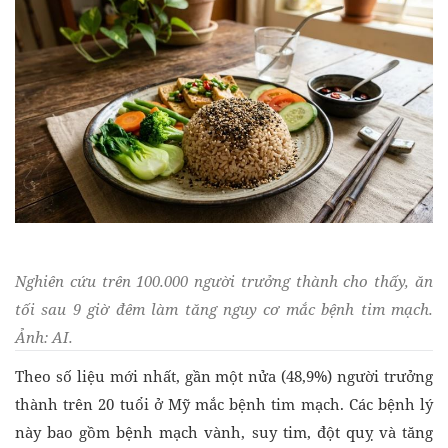
Nghiên cứu trên 100.000 người trưởng thành cho thấy, ăn
tối sau 9 giờ đêm làm tăng nguy cơ mắc bệnh tim mạch.
Ảnh: AI.
Theo số liệu mới nhất, gần một nửa (48,9%) người trưởng
thành trên 20 tuổi ở Mỹ mắc bệnh tim mạch. Các bệnh lý
này bao gồm bệnh mạch vành, suy tim, đột quỵ và tăng