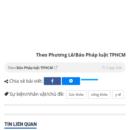
Theo Phương Lê/Báo Pháp luật TPHCM
Copy link
Theo
Báo Pháp luật TPHCM
Chia sẻ bài viết:
Sự kiện/nhân vật/chủ đề:
Sức khỏe
sống khỏe
y tế
TIN LIÊN QUAN