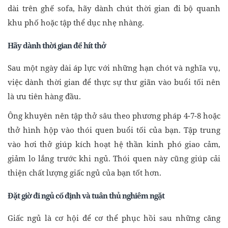
dài trên ghế sofa, hãy dành chút thời gian đi bộ quanh
khu phố hoặc tập thể dục nhẹ nhàng.
Hãy dành thời gian để hít thở
Sau một ngày dài áp lực với những hạn chót và nghĩa vụ,
việc dành thời gian để thực sự thư giãn vào buổi tối nên
là ưu tiên hàng đầu.
Ông khuyên nên tập thở sâu theo phương pháp 4-7-8 hoặc
thở hình hộp vào thói quen buổi tối của bạn. Tập trung
vào hơi thở giúp kích hoạt hệ thần kinh phó giao cảm,
giảm lo lắng trước khi ngủ. Thói quen này cũng giúp cải
thiện chất lượng giấc ngủ của bạn tốt hơn.
Đặt giờ đi ngủ cố định và tuân thủ nghiêm ngặt
Giấc ngủ là cơ hội để cơ thể phục hồi sau những căng