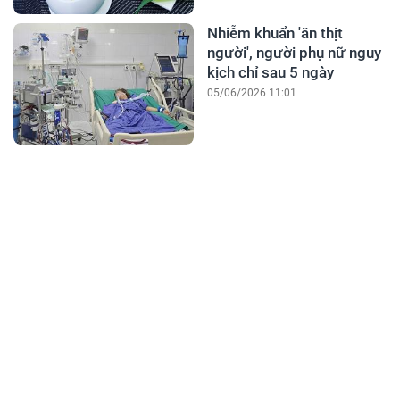
Nhiễm khuẩn 'ăn thịt
người', người phụ nữ nguy
kịch chỉ sau 5 ngày
05/06/2026 11:01