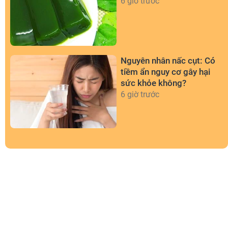
6 giờ trước
Nguyên nhân nấc cụt: Có
tiềm ẩn nguy cơ gây hại
sức khỏe không?
6 giờ trước