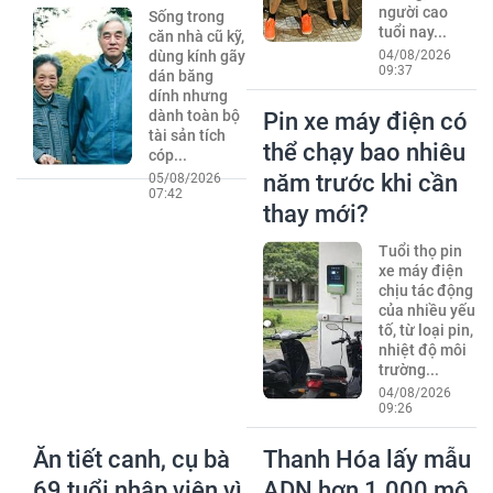
người cao
Sống trong
tuổi nay...
căn nhà cũ kỹ,
dùng kính gãy
04/08/2026
09:37
dán băng
dính nhưng
dành toàn bộ
Pin xe máy điện có
tài sản tích
thể chạy bao nhiêu
cóp...
năm trước khi cần
05/08/2026
07:42
thay mới?
Tuổi thọ pin
xe máy điện
chịu tác động
của nhiều yếu
tố, từ loại pin,
nhiệt độ môi
trường...
04/08/2026
09:26
Ăn tiết canh, cụ bà
Thanh Hóa lấy mẫu
69 tuổi nhập viện vì
ADN hơn 1.000 mộ