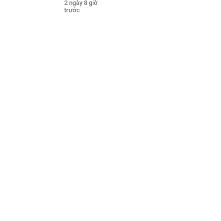
2 ngày 8 giờ
trước