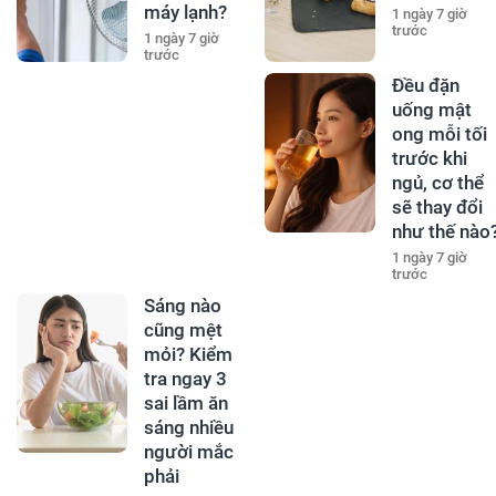
máy lạnh?
1 ngày 7 giờ
trước
1 ngày 7 giờ
trước
Đều đặn
uống mật
ong mỗi tối
trước khi
ngủ, cơ thể
sẽ thay đổi
như thế nào
1 ngày 7 giờ
trước
Sáng nào
cũng mệt
mỏi? Kiểm
tra ngay 3
sai lầm ăn
sáng nhiều
người mắc
phải