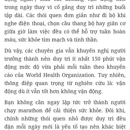
trong ngày thay vì cố gắng duy trì những buổi
tập dài. Các thói quen đơn giản như đi bộ khi
nghe điện thoại, chọn cầu thang bộ hay giãn cơ
giữa giờ làm việc đều có thể hỗ trợ tuần hoàn
máu, sức khỏe tim mạch và tinh thần.
Dù vậy, các chuyên gia vẫn khuyến nghị người
trưởng thành nên duy trì ít nhất 150 phút vận
động mức độ vừa phải mỗi tuần theo khuyến
cáo của World Health Organization. Tuy nhiên,
thông điệp quan trọng từ nghiên cứu là: vận
động dù ít vẫn tốt hơn không vận động.
Bạn không cần ngay lập tức trở thành người
chạy marathon để cải thiện sức khỏe. Đôi khi,
chính những thói quen nhỏ được duy trì đều
đặn mỗi ngày mới là yếu tố tạo nên khác biệt