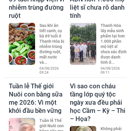
nhiễm trùng đường
liệt sĩ chưa rõ danh
ruột
tính
Sau khi ăn
Thanh Hóa
tiết canh, cụ
lấy mẫu sinh
bà 69 tuổi ở
phẩm tại hơn
Thanh Hóa bị
1.000 phần
nhiễm trùng
mộ liệt sĩ
đường ruột,
chưa xác định
mất nước
được danh
và...
tính ở...
04/08/2026
04/08/2026
09:24
09:11
Tuần lễ Thế giới
Vì sao con cháu
Nuôi con bằng sữa
tầng lớp quý tộc
mẹ 2026: Vì một
ngày xưa đều phải
khởi đầu bền vững
học Cầm – Kỳ – Thi
– Họa?
Tuần lễ Thế
giới Nuôi con
Không phải
bằng sữa mẹ