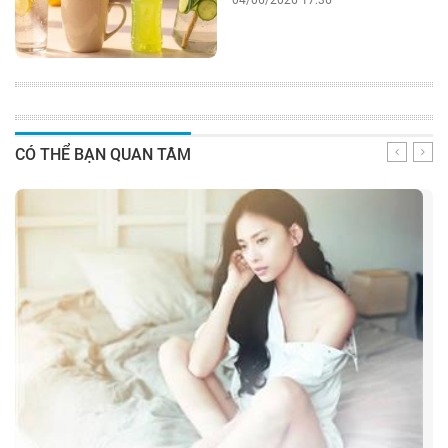
CÓ THỂ BẠN QUAN TÂM