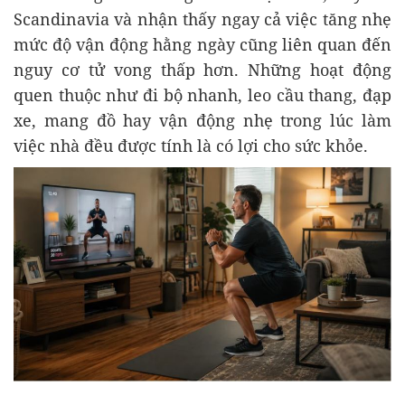
Scandinavia và nhận thấy ngay cả việc tăng nhẹ
mức độ vận động hằng ngày cũng liên quan đến
nguy cơ tử vong thấp hơn. Những hoạt động
quen thuộc như đi bộ nhanh, leo cầu thang, đạp
xe, mang đồ hay vận động nhẹ trong lúc làm
việc nhà đều được tính là có lợi cho sức khỏe.