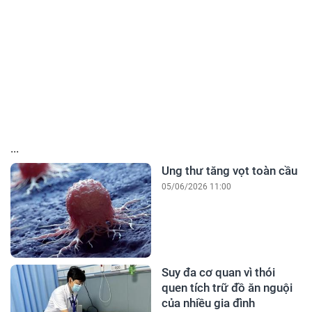
...
Ung thư tăng vọt toàn cầu
05/06/2026 11:00
Suy đa cơ quan vì thói
quen tích trữ đồ ăn nguội
của nhiều gia đình