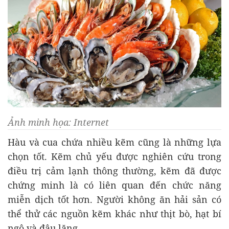
Ảnh minh họa: Internet
Hàu và cua chứa nhiều kẽm cũng là những lựa
chọn tốt. Kẽm chủ yếu được nghiên cứu trong
điều trị cảm lạnh thông thường, kẽm đã được
chứng minh là có liên quan đến chức năng
miễn dịch tốt hơn. Người không ăn hải sản có
thể thử các nguồn kẽm khác như thịt bò, hạt bí
ngô và đậu lăng...