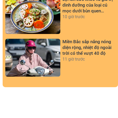
dinh dưỡng của loại củ
mọc dưới bùn quen
thuộc
10 giờ trước
Miền Bắc sắp nắng nóng
diện rộng, nhiệt độ ngoài
trời có thể vượt 40 độ
11 giờ trước