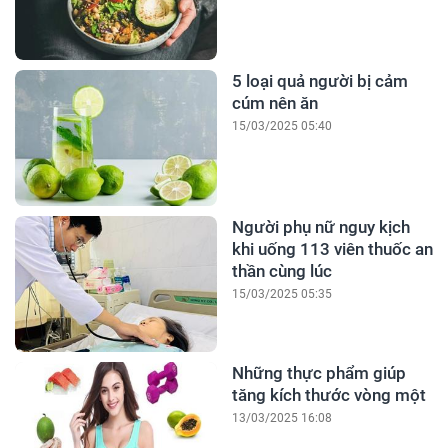
5 loại quả người bị cảm
cúm nên ăn
15/03/2025 05:40
Người phụ nữ nguy kịch
khi uống 113 viên thuốc an
thần cùng lúc
15/03/2025 05:35
Những thực phẩm giúp
tăng kích thước vòng một
13/03/2025 16:08