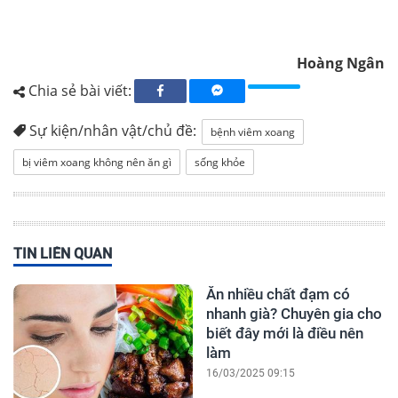
Hoàng Ngân
Chia sẻ bài viết:
Sự kiện/nhân vật/chủ đề:
bệnh viêm xoang
bị viêm xoang không nên ăn gì
sống khỏe
TIN LIÊN QUAN
Ăn nhiều chất đạm có
nhanh già? Chuyên gia cho
biết đây mới là điều nên
làm
16/03/2025 09:15