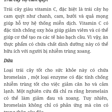
Trái cây giàu vitamin C, đặc biệt là trái cây họ
cam quýt như chanh, cam, bưởi và quả mọng
giúp hỗ trợ hệ thống miễn dịch. Vitamin C có
đặc tính chống oxy hóa giúp giảm viêm và có thể
giúp cơ thể tạo ra các tế bào bạch cầu. Vì vậy, ăn
thực phẩm có chứa chất dinh dưỡng này có thể
hữu ích với người bị nhiễm trùng xoang.
Dứa
Loại trái cây tốt cho sức khỏe này có chứa
bromelain , một loại enzyme có đặc tính chống
nhiễm trùng tốt cho việc giảm cân ho và cảm
lạnh. Một nghiên cứu đã chỉ ra rằng bromelain
có thể làm giảm đau và xoang. Tuy nhiên,
bromelain không chỉ có phản ứng mà còn có
trong thân cây độc.