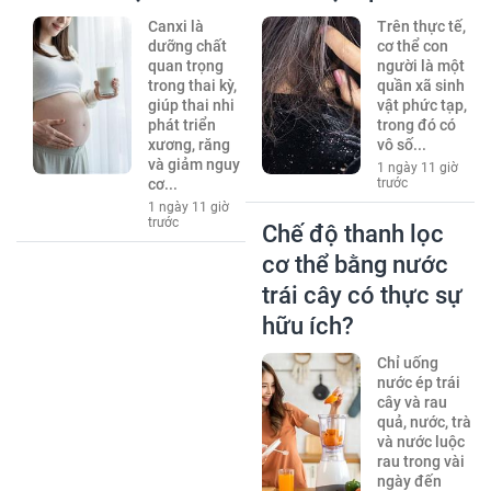
Canxi là
Trên thực tế,
dưỡng chất
cơ thể con
quan trọng
người là một
trong thai kỳ,
quần xã sinh
giúp thai nhi
vật phức tạp,
phát triển
trong đó có
xương, răng
vô số...
và giảm nguy
1 ngày 11 giờ
cơ...
trước
1 ngày 11 giờ
trước
Chế độ thanh lọc
cơ thể bằng nước
trái cây có thực sự
hữu ích?
Chỉ uống
nước ép trái
cây và rau
quả, nước, trà
và nước luộc
rau trong vài
ngày đến