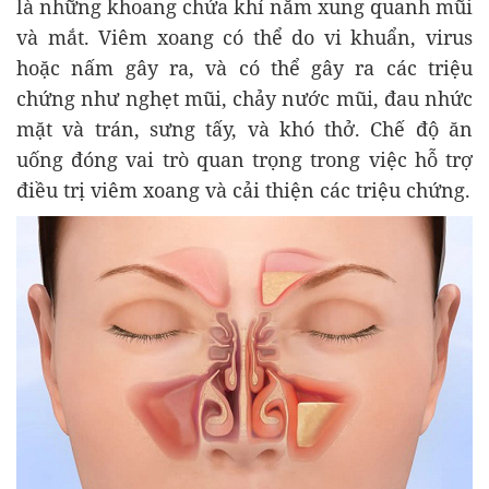
là những khoang chứa khí nằm xung quanh mũi
và mắt. Viêm xoang có thể do vi khuẩn, virus
hoặc nấm gây ra, và có thể gây ra các triệu
chứng như nghẹt mũi, chảy nước mũi, đau nhức
mặt và trán, sưng tấy, và khó thở. Chế độ ăn
uống đóng vai trò quan trọng trong việc hỗ trợ
điều trị viêm xoang và cải thiện các triệu chứng.