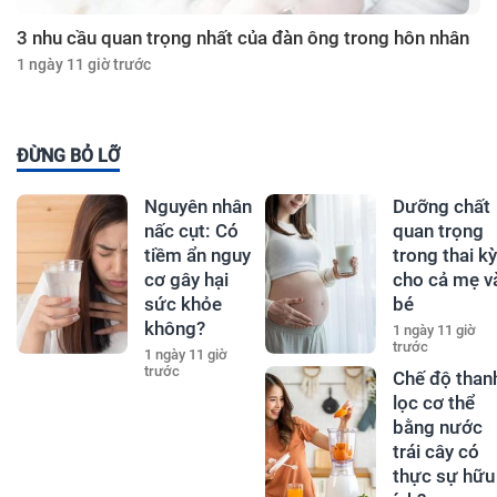
3 nhu cầu quan trọng nhất của đàn ông trong hôn nhân
1 ngày 11 giờ trước
ĐỪNG BỎ LỠ
Nguyên nhân
Dưỡng chất
nấc cụt: Có
quan trọng
tiềm ẩn nguy
trong thai kỳ
cơ gây hại
cho cả mẹ v
sức khỏe
bé
không?
1 ngày 11 giờ
trước
1 ngày 11 giờ
trước
Chế độ than
lọc cơ thể
bằng nước
trái cây có
thực sự hữu