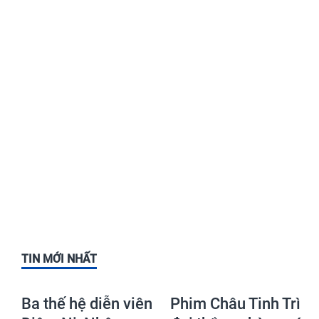
TIN MỚI NHẤT
Ba thế hệ diễn viên
Phim Châu Tinh Trì