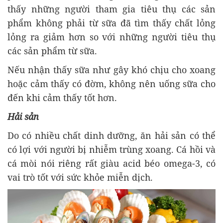
thấy những người tham gia tiêu thụ các sản
phẩm không phải từ sữa đã tìm thấy chất lỏng
lỏng ra giảm hơn so với những người tiêu thụ
các sản phẩm từ sữa.
Nếu nhận thấy sữa như gây khó chịu cho xoang
hoặc cảm thấy có đờm, không nên uống sữa cho
đến khi cảm thấy tốt hơn.
Hải sản
Do có nhiều chất dinh dưỡng, ăn hải sản có thể
có lợi với người bị nhiễm trùng xoang. Cá hồi và
cá mòi nói riêng rất giàu acid béo omega-3, có
vai trò tốt với sức khỏe miễn dịch.