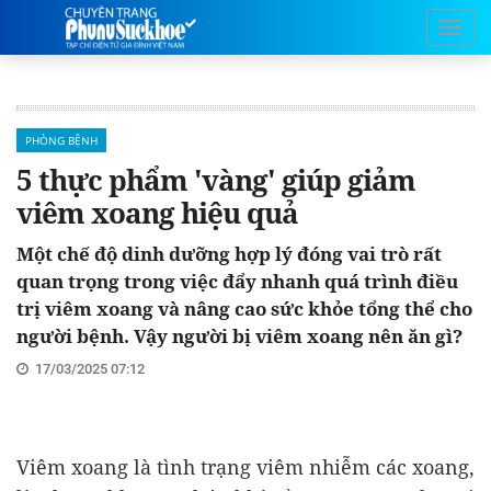
PHÒNG BỆNH
5 thực phẩm 'vàng' giúp giảm
viêm xoang hiệu quả
Một chế độ dinh dưỡng hợp lý đóng vai trò rất
quan trọng trong việc đẩy nhanh quá trình điều
trị viêm xoang và nâng cao sức khỏe tổng thể cho
người bệnh. Vậy người bị viêm xoang nên ăn gì?
17/03/2025 07:12
Viêm xoang là tình trạng viêm nhiễm các xoang,