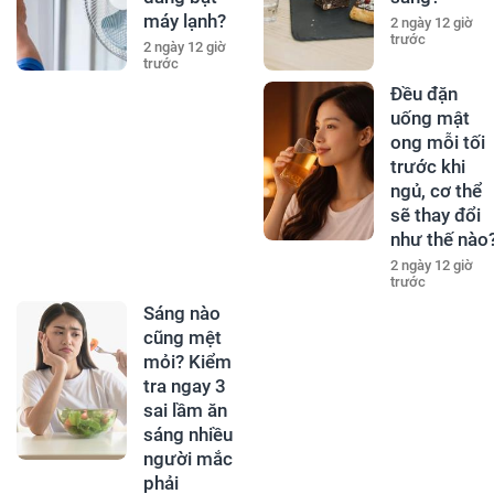
máy lạnh?
2 ngày 12 giờ
trước
2 ngày 12 giờ
trước
Đều đặn
uống mật
ong mỗi tối
trước khi
ngủ, cơ thể
sẽ thay đổi
như thế nào
2 ngày 12 giờ
trước
Sáng nào
cũng mệt
mỏi? Kiểm
tra ngay 3
sai lầm ăn
sáng nhiều
người mắc
phải