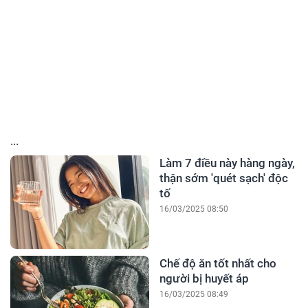
...
Làm 7 điều này hàng ngày,
thận sớm 'quét sạch' độc
tố
16/03/2025 08:50
Chế độ ăn tốt nhất cho
người bị huyết áp
16/03/2025 08:49