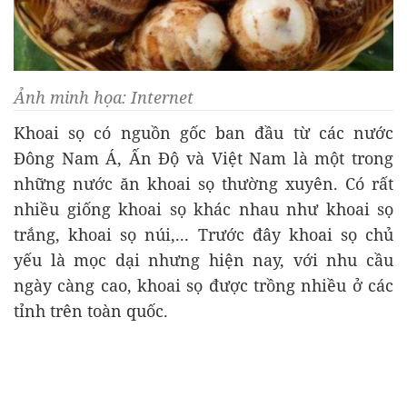
Ảnh minh họa: Internet
Khoai sọ có nguồn gốc ban đầu từ các nước
Đông Nam Á, Ấn Độ và Việt Nam là một trong
những nước ăn khoai sọ thường xuyên. Có rất
nhiều giống khoai sọ khác nhau như khoai sọ
trắng, khoai sọ núi,... Trước đây khoai sọ chủ
yếu là mọc dại nhưng hiện nay, với nhu cầu
ngày càng cao, khoai sọ được trồng nhiều ở các
tỉnh trên toàn quốc.