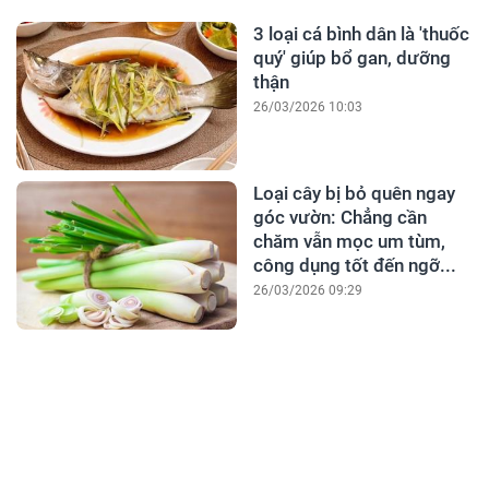
3 loại cá bình dân là 'thuốc
quý' giúp bổ gan, dưỡng
thận
26/03/2026 10:03
Loại cây bị bỏ quên ngay
góc vườn: Chẳng cần
chăm vẫn mọc um tùm,
công dụng tốt đến ngỡ...
26/03/2026 09:29