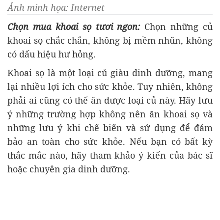
Ảnh minh họa: Internet
Chọn mua khoai sọ tươi ngon:
Chọn những củ
khoai sọ chắc chắn, không bị mềm nhũn, không
có dấu hiệu hư hỏng.
Khoai sọ là một loại củ giàu dinh dưỡng, mang
lại nhiều lợi ích cho sức khỏe. Tuy nhiên, không
phải ai cũng có thể ăn được loại củ này. Hãy lưu
ý những trường hợp không nên ăn khoai sọ và
những lưu ý khi chế biến và sử dụng để đảm
bảo an toàn cho sức khỏe. Nếu bạn có bất kỳ
thắc mắc nào, hãy tham khảo ý kiến của bác sĩ
hoặc chuyên gia dinh dưỡng.