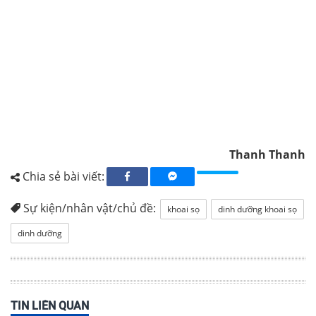
Thanh Thanh
Chia sẻ bài viết:
Sự kiện/nhân vật/chủ đề:
khoai sọ
dinh dưỡng khoai sọ
dinh dưỡng
TIN LIÊN QUAN