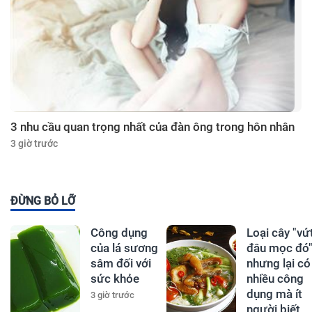
3 nhu cầu quan trọng nhất của đàn ông trong hôn nhân
3 giờ trước
ĐỪNG BỎ LỠ
Công dụng
Loại cây "vứ
của lá sương
đâu mọc đó
sâm đối với
nhưng lại có
sức khỏe
nhiều công
dụng mà ít
3 giờ trước
người biết