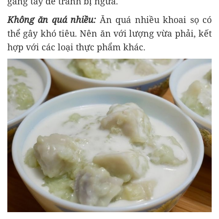
găng tay để tránh bị ngứa.
Không ăn quá nhiều:
Ăn quá nhiều khoai sọ có
thể gây khó tiêu. Nên ăn với lượng vừa phải, kết
hợp với các loại thực phẩm khác.