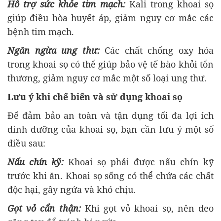
Hỗ trợ sức khỏe tim mạch:
Kali trong khoai sọ
giúp điều hòa huyết áp, giảm nguy cơ mắc các
bệnh tim mạch.
Ngăn ngừa ung thư:
Các chất chống oxy hóa
trong khoai sọ có thể giúp bảo vệ tế bào khỏi tổn
thương, giảm nguy cơ mắc một số loại ung thư.
Lưu ý khi chế biến và sử dụng khoai sọ
Để đảm bảo an toàn và tận dụng tối đa lợi ích
dinh dưỡng của khoai sọ, bạn cần lưu ý một số
điều sau:
Nấu chín kỹ:
Khoai sọ phải được nấu chín kỹ
trước khi ăn. Khoai sọ sống có thể chứa các chất
độc hại, gây ngứa và khó chịu.
Gọt vỏ cẩn thận:
Khi gọt vỏ khoai sọ, nên đeo