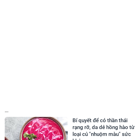
...
Bí quyết để có thần thái
rạng rỡ, da dẻ hồng hào từ
loại củ "nhuộm màu" sức