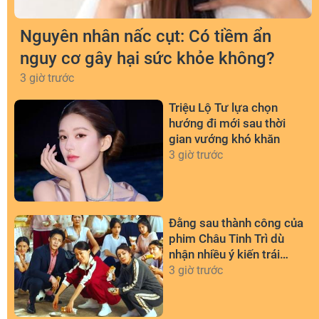
Nguyên nhân nấc cụt: Có tiềm ẩn
nguy cơ gây hại sức khỏe không?
3 giờ trước
Triệu Lộ Tư lựa chọn
hướng đi mới sau thời
gian vướng khó khăn
3 giờ trước
Đằng sau thành công của
phim Châu Tinh Trì dù
nhận nhiều ý kiến trái
chiều
3 giờ trước