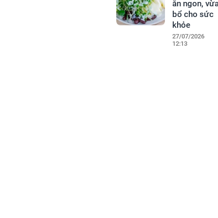
ăn ngon, vừ
bổ cho sức
khỏe
27/07/2026
12:13