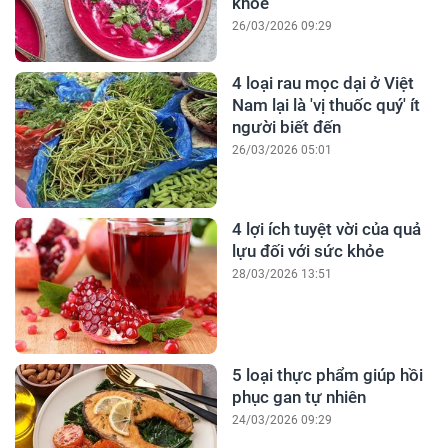
khỏe
26/03/2026 09:29
4 loại rau mọc dại ở Việt
Nam lại là 'vị thuốc quý' ít
người biết đến
26/03/2026 05:01
4 lợi ích tuyệt vời của quả
lựu đối với sức khỏe
28/03/2026 13:51
5 loại thực phẩm giúp hồi
phục gan tự nhiên
24/03/2026 09:29