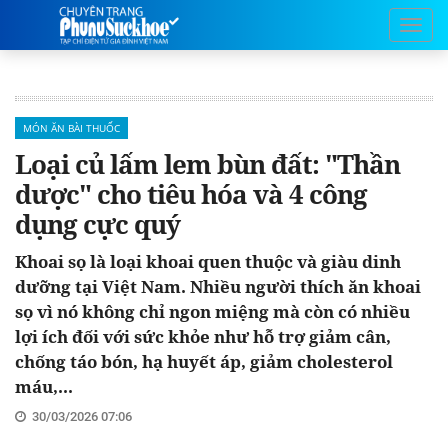
MÓN ĂN BÀI THUỐC
Loại củ lấm lem bùn đất: "Thần
dược" cho tiêu hóa và 4 công
dụng cực quý
Khoai sọ là loại khoai quen thuộc và giàu dinh
dưỡng tại Việt Nam. Nhiều người thích ăn khoai
sọ vì nó không chỉ ngon miệng mà còn có nhiều
lợi ích đối với sức khỏe như hỗ trợ giảm cân,
chống táo bón, hạ huyết áp, giảm cholesterol
máu,...
30/03/2026 07:06