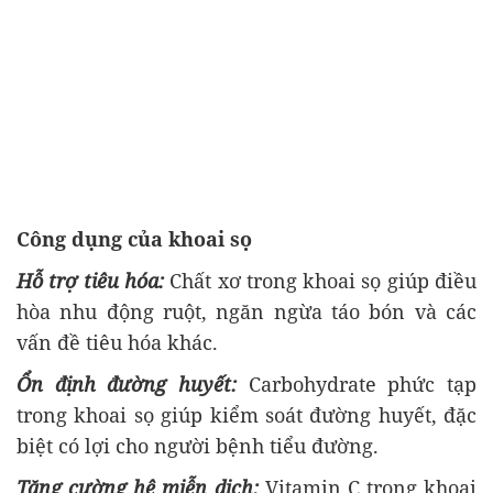
Công dụng của khoai sọ
Hỗ trợ tiêu hóa:
Chất xơ trong khoai sọ giúp điều
hòa nhu động ruột, ngăn ngừa táo bón và các
vấn đề tiêu hóa khác.
Ổn định đường huyết:
Carbohydrate phức tạp
trong khoai sọ giúp kiểm soát đường huyết, đặc
biệt có lợi cho người bệnh tiểu đường.
Tăng cường hệ miễn dịch:
Vitamin C trong khoai