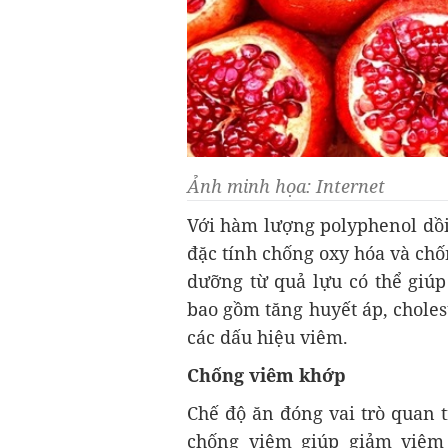
Ảnh minh họa: Internet
Với hàm lượng polyphenol dồi 
đặc tính chống oxy hóa và chố
dưỡng từ quả lựu có thể giúp
bao gồm tăng huyết áp, cholest
các dấu hiệu viêm.
Chống viêm khớp
Chế độ ăn đóng vai trò quan t
chống viêm giúp giảm viêm 