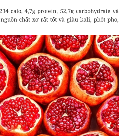
34 calo, 4,7g protein, 52,7g carbohydrate và
nguồn chất xơ rất tốt và giàu kali, phốt pho,