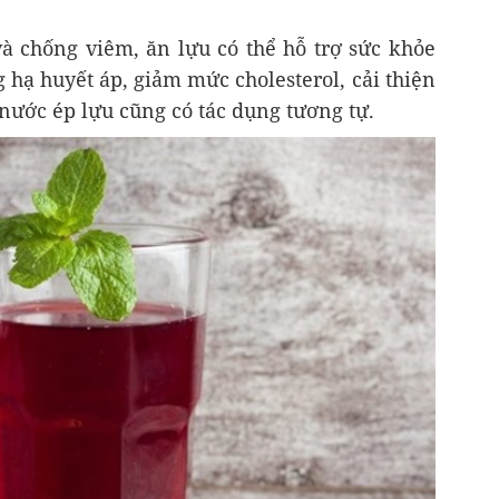
à chống viêm, ăn lựu có thể hỗ trợ sức khỏe
hạ huyết áp, giảm mức cholesterol, cải thiện
nước ép lựu cũng có tác dụng tương tự.