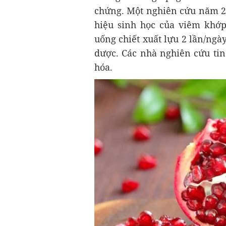
chứng. Một nghiên cứu năm 20
hiệu sinh học của viêm khớp
uống chiết xuất lựu 2 lần/ngà
dược. Các nhà nghiên cứu tin
hóa.