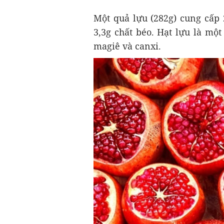
Một quả lựu (282g) cung cấp 2
3,3g chất béo. Hạt lựu là một 
magiê và canxi.