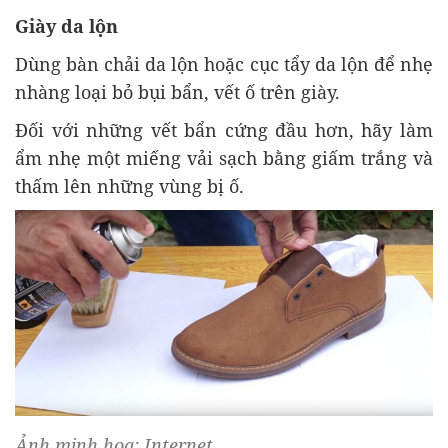
Giày da lộn
Dùng bàn chải da lộn hoặc cục tẩy da lộn để nhẹ
nhàng loại bỏ bụi bẩn, vết ố trên giày.
Đối với những vết bẩn cứng đầu hơn, hãy làm
ẩm nhẹ một miếng vải sạch bằng giấm trắng và
thấm lên những vùng bị ố.
Ảnh minh họa: Internet