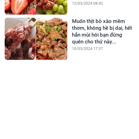
12/03/2024 08:42
Muốn thịt bò xào mềm
thơm, không hề bị dai, hết
hẳn mùi hôi bạn đừng
quên cho thứ này...
10/03/2024 17:37