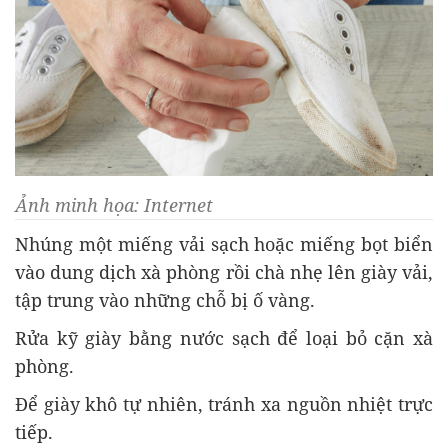
Ảnh minh họa: Internet
Nhúng một miếng vải sạch hoặc miếng bọt biển
vào dung dịch xà phòng rồi chà nhẹ lên giày vải,
tập trung vào những chỗ bị ố vàng.
Rửa kỹ giày bằng nước sạch để loại bỏ cặn xà
phòng.
Để giày khô tự nhiên, tránh xa nguồn nhiệt trực
tiếp.