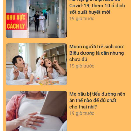
Covid-19, thêm 10 ổ dịch
sốt xuất huyết mới
19 giờ trước
Muốn người trẻ sinh con:
Biểu dương là cần nhưng
chưa đủ
19 giờ trước
Mẹ bầu bị tiểu đường nên
ăn thế nào để đủ chất
cho thai nhi?
19 giờ trước