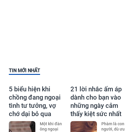
TIN MỚI NHẤT
5 biểu hiện khi
21 lời nhắc ấm áp
chồng đang ngoại
dành cho bạn vào
tình tư tưởng, vợ
những ngày cảm
chớ dại bỏ qua
thấy kiệt sức nhất
Một khi đàn
Phàm là con
ông ngoại
người, dù ưu