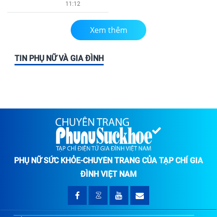
11:12
Xem thêm
TIN PHỤ NỮ VÀ GIA ĐÌNH
PHỤ NỮ SỨC KHỎE-CHUYÊN TRANG CỦA TẠP CHÍ GIA
ĐÌNH VIỆT NAM