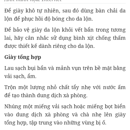
Để giày khô tự nhiên, sau đó dùng bàn chải da
lộn để phục hồi độ bóng cho da lộn.
Để bảo vệ giày da lộn khỏi vết bẩn trong tương
lai, hãy cân nhắc sử dụng bình xịt chống thấm
được thiết kế dành riêng cho da lộn.
Giày tổng hợp
Lau sạch bụi bẩn và mảnh vụn trên bề mặt bằng
vải sạch, ẩm.
Trộn một lượng nhỏ chất tẩy nhẹ với nước ấm
để tạo thành dung dịch xà phòng.
Nhúng một miếng vải sạch hoặc miếng bọt biển
vào dung dịch xà phòng và chà nhẹ lên giày
tổng hợp, tập trung vào những vùng bị ố.