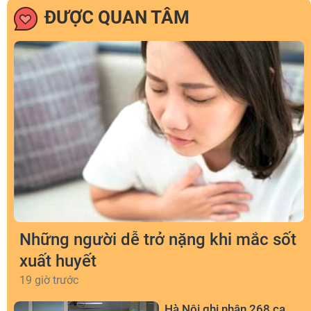
ĐƯỢC QUAN TÂM
Những người dễ trở nặng khi mắc sốt
xuất huyết
19 giờ trước
Hà Nội ghi nhận 268 ca