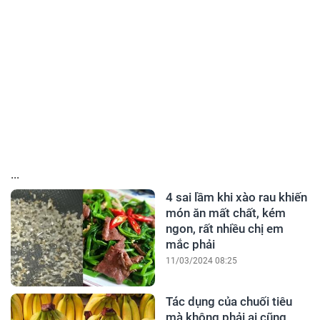
...
4 sai lầm khi xào rau khiến
món ăn mất chất, kém
ngon, rất nhiều chị em
mắc phải
11/03/2024 08:25
Tác dụng của chuối tiêu
mà không phải ai cũng