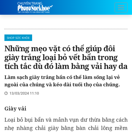
SHOP SỨC KHỎE
Những mẹo vặt có thể giúp đôi
giày trắng loại bỏ vết bẩn trong
tích tắc dù đó làm bằng vải hay da
Làm sạch giày trắng bẩn có thể làm sống lại vẻ
ngoài của chúng và kéo dài tuổi thọ của chúng.
13/03/2024 11:10
Giày vải
Loại bỏ bụi bẩn và mảnh vụn dư thừa bằng cách
nhẹ nhàng chải giày bằng bàn chải lông mềm