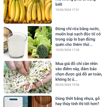
biết
10/03/2024 17:31
Đừng chỉ rửa bằng nước,
muốn loại sạch độc tố có
trong súp lơ bạn đừng
quên cho thêm thứ...
10/03/2024 17:29
Mua giá đỗ chỉ cần nhìn
vào điểm này, đảm bảo
chọn được giá đỗ an toàn,
không bị ủ...
09/03/2024 19:56
Dùng thớt bằng nhựa, gỗ
hay thủy tinh thì tốt hơn?