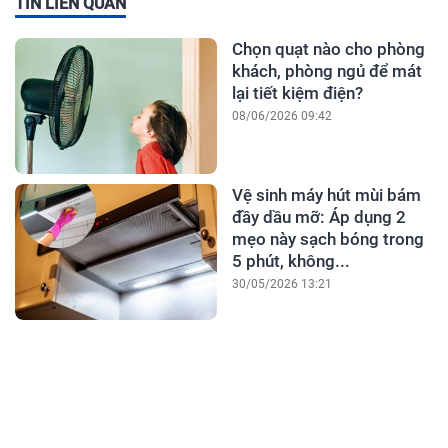
TIN LIÊN QUAN
Chọn quạt nào cho phòng
khách, phòng ngủ để mát
lại tiết kiệm điện?
08/06/2026 09:42
Vệ sinh máy hút mùi bám
đầy dầu mỡ: Áp dụng 2
mẹo này sạch bóng trong
5 phút, không...
30/05/2026 13:21