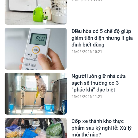
28/05/2026 09:39
Điều hòa có 5 chế độ giúp
giảm tiền điện nhưng ít gia
đình biết dùng
26/05/2026 10:21
Người luôn giữ nhà cửa
sạch sẽ thường có 3
“phúc khí” đặc biệt
25/05/2026 11:21
Cốp xe thành kho thực
phẩm sau kỳ nghỉ lễ: Xử lý
mùi thế nào?