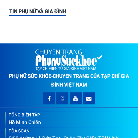
TIN PHỤ NỮ VÀ GIA ĐÌNH
PHỤ NỮ SỨC KHỎE-CHUYÊN TRANG CỦA TẠP CHÍ GIA
ĐÌNH VIỆT NAM
TỔNG BIÊN TẬP
Hồ Minh Chiến
TÒA SOẠN