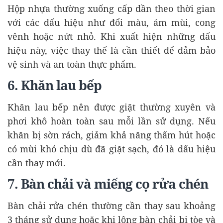
Hộp nhựa thường xuống cấp dần theo thời gian
với các dấu hiệu như đổi màu, ám mùi, cong
vênh hoặc nứt nhỏ. Khi xuất hiện những dấu
hiệu này, việc thay thế là cần thiết để đảm bảo
vệ sinh và an toàn thực phẩm.
6. Khăn lau bếp
Khăn lau bếp nên được giặt thường xuyên và
phơi khô hoàn toàn sau mỗi lần sử dụng. Nếu
khăn bị sờn rách, giảm khả năng thấm hút hoặc
có mùi khó chịu dù đã giặt sạch, đó là dấu hiệu
cần thay mới.
7. Bàn chải và miếng cọ rửa chén
Bàn chải rửa chén thường cần thay sau khoảng
3 tháng sử dụng hoặc khi lông bàn chải bị tòe và