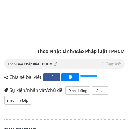
Theo Nhật Linh/Báo Pháp luật TPHCM
Copy link
Theo
Báo Pháp luật TPHCM
Chia sẻ bài viết:
Sự kiện/nhân vật/chủ đề:
Dinh dưỡng
nấu ăn
mẹo nhà bếp