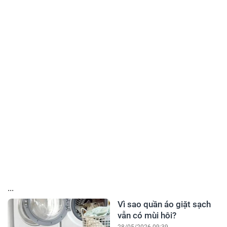
...
Vì sao quần áo giặt sạch
vẫn có mùi hôi?