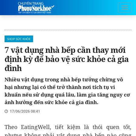
SHOP SỨC KHỎE
7 vật dụng nhà bếp cần thay mới
định kỳ để bảo vệ sức khỏe cả gia
đình
Nhiều vật dụng trong nhà bếp tưởng chừng vô
hại nhưng lại có thể trở thành nơi tích tụ vi
khuẩn nếu sử dụng quá lâu, làm gia tăng nguy cơ
ảnh hưởng đến sức khỏe cả gia đình.
17/06/2026 08:41
Theo EatingWell, tiết kiệm là thói quen tốt,
nhưng không phải vật dụng nhà bếp nào cũng