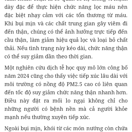
dày đặc để thực hiện chức năng lọc máu nên
đặc biệt nhạy cảm với các tổn thương từ máu.
Khi bụi mịn và các chất trung gian gây viêm đi
đến thận, chúng có thể ảnh hưởng trực tiếp đến
cầu thận, làm giảm hiệu quả lọc và loại bỏ chất
thải. Nếu tình trạng này kéo dài, chức năng thận
có thể suy giảm dần theo thời gian.
Một nghiên cứu dịch tễ học quy mô lớn công bố
năm 2024 cũng cho thấy việc tiếp xúc lâu dài với
môi trường có nồng độ PM2.5 cao có liên quan
đến tốc độ suy giảm chức năng thận nhanh hơn.
Điều này đặt ra mối lo ngại không chỉ cho
những người có bệnh nền mà cả người khỏe
mạnh nếu thường xuyên tiếp xúc.
Ngoài bụi mịn, khói từ các món nướng còn chứa