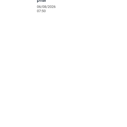
phải
06/08/2026
07:50