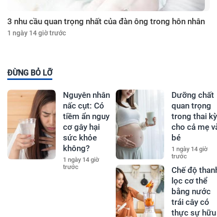
3 nhu cầu quan trọng nhất của đàn ông trong hôn nhân
1 ngày 14 giờ trước
ĐỪNG BỎ LỠ
Nguyên nhân
Dưỡng chất
nấc cụt: Có
quan trọng
tiềm ẩn nguy
trong thai kỳ
cơ gây hại
cho cả mẹ v
sức khỏe
bé
không?
1 ngày 14 giờ
trước
1 ngày 14 giờ
trước
Chế độ than
lọc cơ thể
bằng nước
trái cây có
thực sự hữu