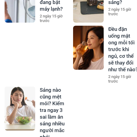
đang bật
sáng?
máy lạnh?
2 ngày 15 giờ
trước
2 ngày 15 giờ
trước
Đều đặn
uống mật
ong mỗi tối
trước khi
ngủ, cơ thể
sẽ thay đổi
như thế nào
2 ngày 15 giờ
trước
Sáng nào
cũng mệt
mỏi? Kiểm
tra ngay 3
sai lầm ăn
sáng nhiều
người mắc