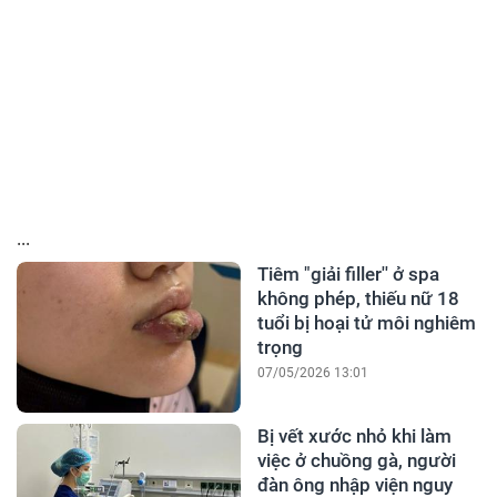
...
Tiêm "giải filler'' ở spa
không phép, thiếu nữ 18
tuổi bị hoại tử môi nghiêm
trọng
07/05/2026 13:01
Bị vết xước nhỏ khi làm
việc ở chuồng gà, người
đàn ông nhập viện nguy