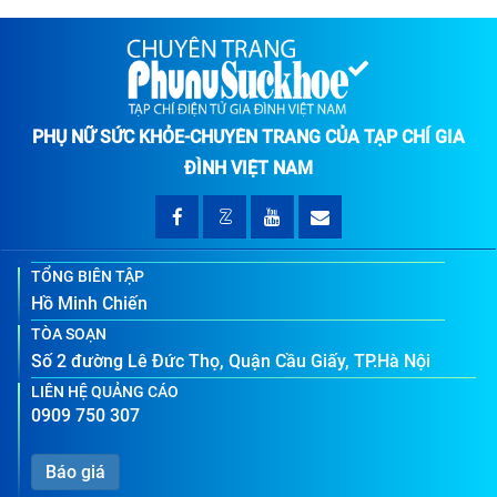
PHỤ NỮ SỨC KHỎE-CHUYÊN TRANG CỦA TẠP CHÍ GIA
ĐÌNH VIỆT NAM
TỔNG BIÊN TẬP
Hồ Minh Chiến
TÒA SOẠN
Số 2 đường Lê Đức Thọ, Quận Cầu Giấy, TP.Hà Nội
LIÊN HỆ QUẢNG CÁO
0909 750 307
Báo giá