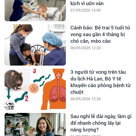
kịch vì uốn ván
07/05/2026 13:00
Cảnh báo: Bé trai 5 tuổi tử
vong sau gần 4 tháng bị
chó cắn, mèo cào
06/05/2026 12:20
3 người tử vong trên tàu
du lịch Hà Lan, Bộ Y tế
khuyến cáo phòng bệnh từ
chuột
06/05/2026 12:20
Sau nghỉ lễ dài ngày, làm gì
để nhanh chóng lấy lại
năng lượng?