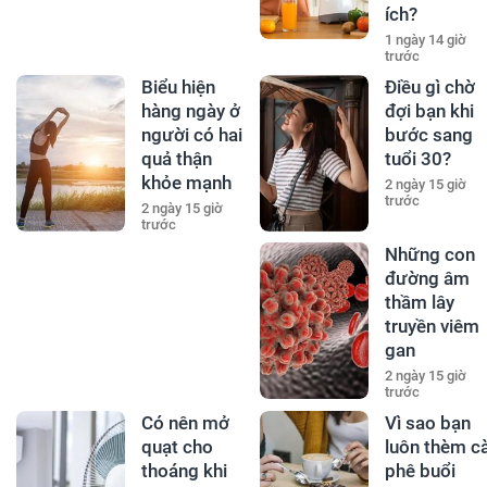
ích?
1 ngày 14 giờ
trước
Biểu hiện
Điều gì chờ
hàng ngày ở
đợi bạn khi
người có hai
bước sang
quả thận
tuổi 30?
khỏe mạnh
2 ngày 15 giờ
trước
2 ngày 15 giờ
trước
Những con
đường âm
thầm lây
truyền viêm
gan
2 ngày 15 giờ
trước
Có nên mở
Vì sao bạn
quạt cho
luôn thèm c
thoáng khi
phê buổi