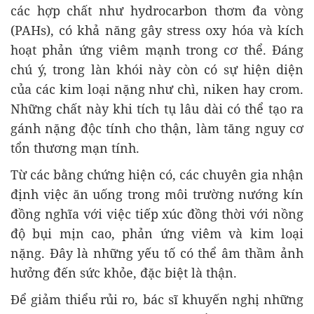
các hợp chất như hydrocarbon thơm đa vòng
(PAHs), có khả năng gây stress oxy hóa và kích
hoạt phản ứng viêm mạnh trong cơ thể. Đáng
chú ý, trong làn khói này còn có sự hiện diện
của các kim loại nặng như chì, niken hay crom.
Những chất này khi tích tụ lâu dài có thể tạo ra
gánh nặng độc tính cho thận, làm tăng nguy cơ
tổn thương mạn tính.
Từ các bằng chứng hiện có, các chuyên gia nhận
định việc ăn uống trong môi trường nướng kín
đồng nghĩa với việc tiếp xúc đồng thời với nồng
độ bụi mịn cao, phản ứng viêm và kim loại
nặng. Đây là những yếu tố có thể âm thầm ảnh
hưởng đến sức khỏe, đặc biệt là thận.
Để giảm thiểu rủi ro, bác sĩ khuyến nghị những