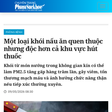
PHÒNG BỆNH
Một loại khói nấu ăn quen thuộc
nhưng độc hơn cả khu vực hút
thuốc
Khói từ món nướng trong không gian kín có thể
làm PM2.5 tăng gấp hàng trăm lần, gây viêm, tổn
thương mạch máu và ảnh hưởng chức năng thận
nếu tiếp xúc thường xuyên.
09/05/2026 08:30