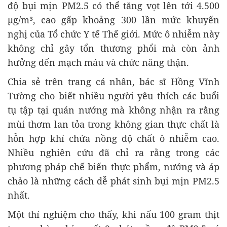
độ bụi mịn PM2.5 có thể tăng vọt lên tới 4.500
μg/m³, cao gấp khoảng 300 lần mức khuyến
nghị của Tổ chức Y tế Thế giới. Mức ô nhiễm này
không chỉ gây tổn thương phổi mà còn ảnh
hưởng đến mạch máu và chức năng thận.
Chia sẻ trên trang cá nhân, bác sĩ Hồng Vĩnh
Tường cho biết nhiều người yêu thích các buổi
tụ tập tại quán nướng mà không nhận ra rằng
mùi thơm lan tỏa trong không gian thực chất là
hỗn hợp khí chứa nồng độ chất ô nhiễm cao.
Nhiều nghiên cứu đã chỉ ra rằng trong các
phương pháp chế biến thực phẩm, nướng và áp
chảo là những cách dễ phát sinh bụi mịn PM2.5
nhất.
Một thí nghiệm cho thấy, khi nấu 100 gram thịt