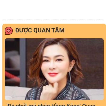
ĐƯỢC QUAN TÂM