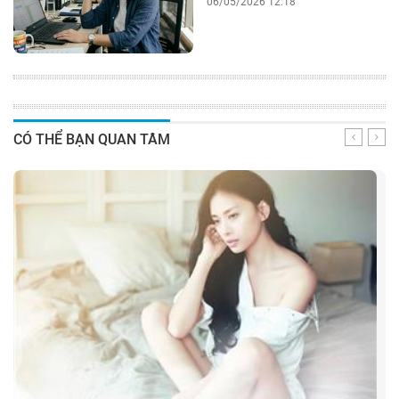
06/05/2026 12:18
CÓ THỂ BẠN QUAN TÂM