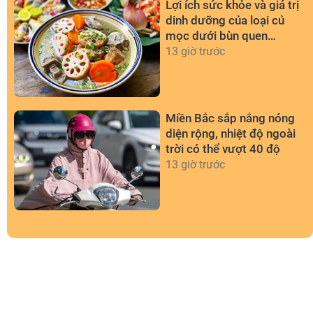
Lợi ích sức khỏe và giá trị
dinh dưỡng của loại củ
mọc dưới bùn quen
thuộc
13 giờ trước
Miền Bắc sắp nắng nóng
diện rộng, nhiệt độ ngoài
trời có thể vượt 40 độ
13 giờ trước