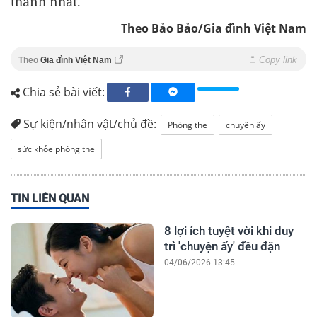
thành nhất.
Theo Bảo Bảo/Gia đình Việt Nam
Copy link
Theo
Gia đình Việt Nam
Chia sẻ bài viết:
Sự kiện/nhân vật/chủ đề:
Phòng the
chuyện ấy
sức khỏe phòng the
TIN LIÊN QUAN
8 lợi ích tuyệt vời khi duy
trì 'chuyện ấy' đều đặn
04/06/2026 13:45