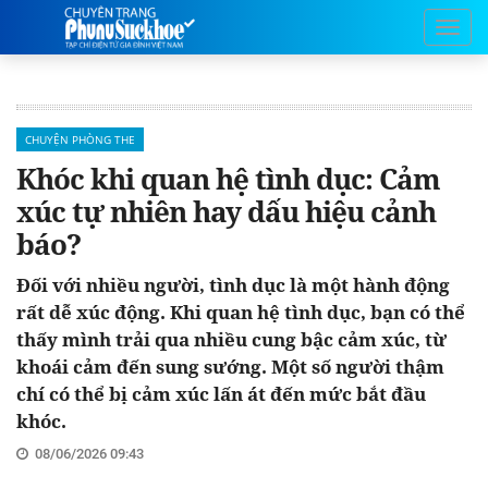
CHUYỆN PHÒNG THE
Khóc khi quan hệ tình dục: Cảm
xúc tự nhiên hay dấu hiệu cảnh
báo?
Đối với nhiều người, tình dục là một hành động
rất dễ xúc động. Khi quan hệ tình dục, bạn có thể
thấy mình trải qua nhiều cung bậc cảm xúc, từ
khoái cảm đến sung sướng. Một số người thậm
chí có thể bị cảm xúc lấn át đến mức bắt đầu
khóc.
08/06/2026 09:43