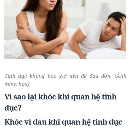
Tình dục không bao giờ nên để đau đớn. (Ảnh
minh họa)
Vì sao lại khóc khi quan hệ tình
dục?
Khóc vì đau khi quan hệ tình dục