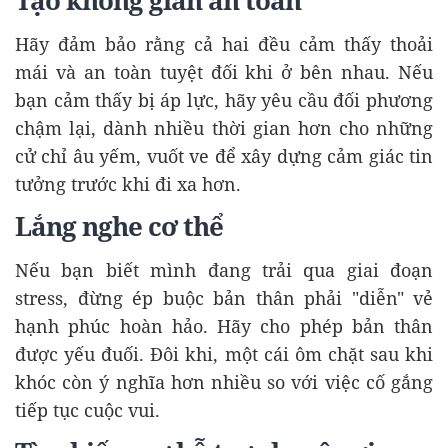
Tạo không gian an toàn
Hãy đảm bảo rằng cả hai đều cảm thấy thoải
mái và an toàn tuyệt đối khi ở bên nhau. Nếu
bạn cảm thấy bị áp lực, hãy yêu cầu đối phương
chậm lại, dành nhiều thời gian hơn cho những
cử chỉ âu yếm, vuốt ve để xây dựng cảm giác tin
tưởng trước khi đi xa hơn.
Lắng nghe cơ thể
Nếu bạn biết mình đang trải qua giai đoạn
stress, đừng ép buộc bản thân phải "diễn" vẻ
hạnh phúc hoàn hảo. Hãy cho phép bản thân
được yếu đuối. Đôi khi, một cái ôm chặt sau khi
khóc còn ý nghĩa hơn nhiều so với việc cố gắng
tiếp tục cuộc vui.