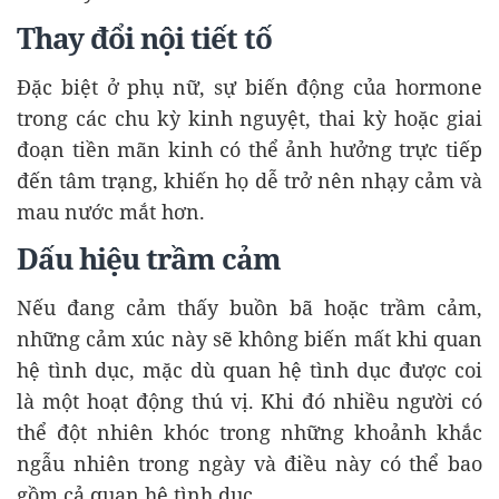
Thay đổi nội tiết tố
Đặc biệt ở phụ nữ, sự biến động của hormone
trong các chu kỳ kinh nguyệt, thai kỳ hoặc giai
đoạn tiền mãn kinh có thể ảnh hưởng trực tiếp
đến tâm trạng, khiến họ dễ trở nên nhạy cảm và
mau nước mắt hơn.
Dấu hiệu trầm cảm
Nếu đang cảm thấy buồn bã hoặc trầm cảm,
những cảm xúc này sẽ không biến mất khi quan
hệ tình dục, mặc dù quan hệ tình dục được coi
là một hoạt động thú vị. Khi đó nhiều người có
thể đột nhiên khóc trong những khoảnh khắc
ngẫu nhiên trong ngày và điều này có thể bao
gồm cả quan hệ tình dục.