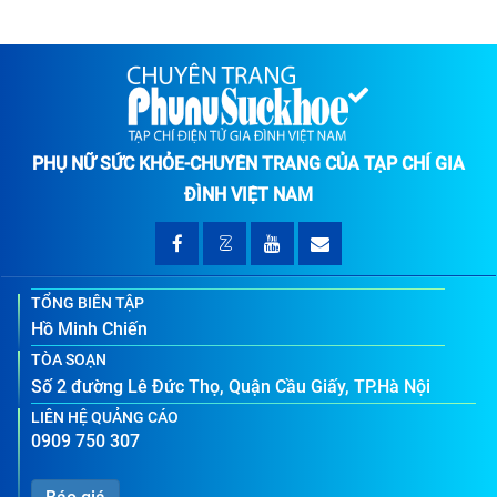
PHỤ NỮ SỨC KHỎE-CHUYÊN TRANG CỦA TẠP CHÍ GIA
ĐÌNH VIỆT NAM
TỔNG BIÊN TẬP
Hồ Minh Chiến
TÒA SOẠN
Số 2 đường Lê Đức Thọ, Quận Cầu Giấy, TP.Hà Nội
LIÊN HỆ QUẢNG CÁO
0909 750 307