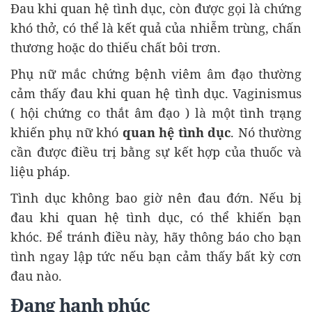
Đau khi quan hệ tình dục, còn được gọi là chứng
khó thở, có thể là kết quả của nhiễm trùng, chấn
thương hoặc do thiếu chất bôi trơn.
Phụ nữ mắc chứng bệnh viêm âm đạo thường
cảm thấy đau khi quan hệ tình dục. Vaginismus
( hội chứng co thắt âm đạo ) là một tình trạng
khiến phụ nữ khó
quan hệ tình dục
. Nó thường
cần được điều trị bằng sự kết hợp của thuốc và
liệu pháp.
Tình dục không bao giờ nên đau đớn. Nếu bị
đau khi quan hệ tình dục, có thể khiến bạn
khóc. Để tránh điều này, hãy thông báo cho bạn
tình ngay lập tức nếu bạn cảm thấy bất kỳ cơn
đau nào.
Đang hạnh phúc