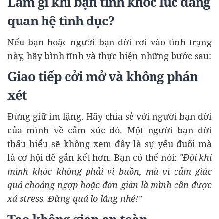
Làm gì khi bạn tình khóc lúc đang
quan hệ tình dục?
Nếu bạn hoặc người bạn đời rơi vào tình trạng
này, hãy bình tĩnh và thực hiện những bước sau:
Giao tiếp cởi mở và không phán
xét
Đừng giữ im lặng. Hãy chia sẻ với người bạn đời
của mình về cảm xúc đó. Một người bạn đời
thấu hiểu sẽ không xem đây là sự yếu đuối mà
là cơ hội để gắn kết hơn. Bạn có thể nói:
"Đôi khi
mình khóc không phải vì buồn, mà vì cảm giác
quá choáng ngợp hoặc đơn giản là mình cần được
xả stress. Đừng quá lo lắng nhé!"