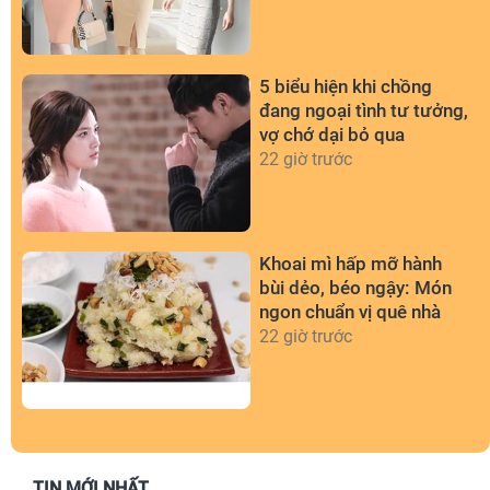
5 biểu hiện khi chồng
đang ngoại tình tư tưởng,
vợ chớ dại bỏ qua
22 giờ trước
Khoai mì hấp mỡ hành
bùi dẻo, béo ngậy: Món
ngon chuẩn vị quê nhà
22 giờ trước
TIN MỚI NHẤT