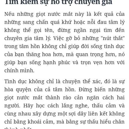
Tìm kiếm sự hỗ trợ chuyên gia
Nếu những giọt nước mắt này là kết quả của
những sang chấn quá khứ hoặc nỗi đau tâm lý
không thể gọi tên, đừng ngần ngại tìm đến
chuyên gia tâm lý. Việc gỡ bỏ những "nút thắt"
trong tâm hồn không chỉ giúp đời sống tình dục
của bạn thăng hoa hơn, mà quan trọng hơn, nó
giúp bạn sống hạnh phúc và trọn vẹn hơn với
chính mình.
Tình dục không chỉ là chuyện thể xác, đó là sự
hòa quyện của cả tâm hồn. Đừng biến những
giọt nước mắt thành rào cản ngăn cách hai
người. Hãy học cách lắng nghe, thấu cảm và
cùng nhau xây dựng một sợi dây liên kết không
chỉ bằng khoái cảm, mà bằng sự thấu hiểu chân