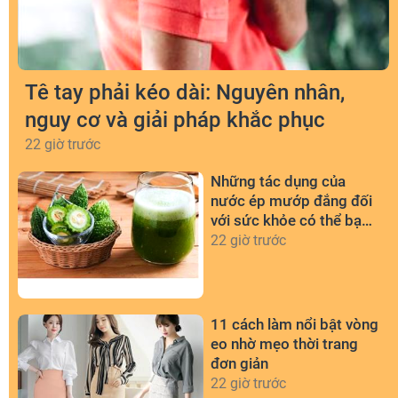
Tê tay phải kéo dài: Nguyên nhân,
nguy cơ và giải pháp khắc phục
22 giờ trước
Những tác dụng của
nước ép mướp đắng đối
với sức khỏe có thể bạn
chưa biết
22 giờ trước
11 cách làm nổi bật vòng
eo nhờ mẹo thời trang
đơn giản
22 giờ trước