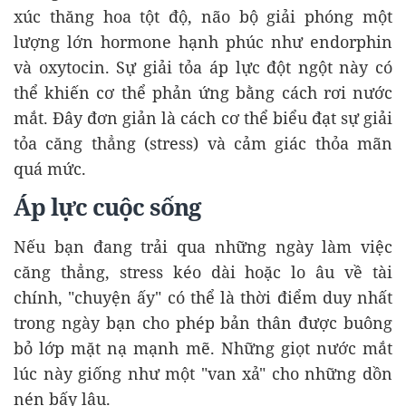
xúc thăng hoa tột độ, não bộ giải phóng một
lượng lớn hormone hạnh phúc như endorphin
và oxytocin. Sự giải tỏa áp lực đột ngột này có
thể khiến cơ thể phản ứng bằng cách rơi nước
mắt. Đây đơn giản là cách cơ thể biểu đạt sự giải
tỏa căng thẳng (stress) và cảm giác thỏa mãn
quá mức.
Áp lực cuộc sống
Nếu bạn đang trải qua những ngày làm việc
căng thẳng, stress kéo dài hoặc lo âu về tài
chính, "chuyện ấy" có thể là thời điểm duy nhất
trong ngày bạn cho phép bản thân được buông
bỏ lớp mặt nạ mạnh mẽ. Những giọt nước mắt
lúc này giống như một "van xả" cho những dồn
nén bấy lâu.