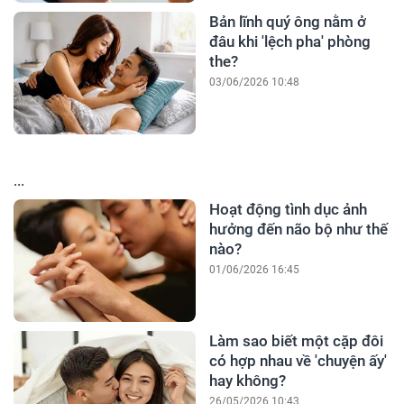
Bản lĩnh quý ông nằm ở
đâu khi 'lệch pha' phòng
the?
03/06/2026 10:48
...
Hoạt động tình dục ảnh
hưởng đến não bộ như thế
nào?
01/06/2026 16:45
Làm sao biết một cặp đôi
có hợp nhau về 'chuyện ấy'
hay không?
26/05/2026 10:43