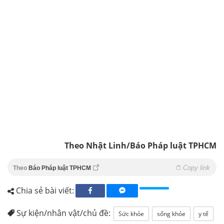
Theo Nhật Linh/Báo Pháp luật TPHCM
Copy link
Theo
Báo Pháp luật TPHCM
Chia sẻ bài viết:
Sự kiện/nhân vật/chủ đề:
Sức khỏe
sống khỏe
y tế