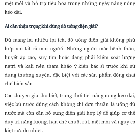
mệt mỏi và hỗ trợ tiêu hóa trong những ngày nắng nóng
kéo dài.
Ai cần thận trọng khi dùng đồ uống điện giải?
Dù mang lại nhiều lợi ích, đồ uống điện giải không phù
hợp với tất cả mọi người. Những người mắc bệnh thận,
huyết áp cao, suy tim hoặc đang phải kiểm soát lượng
natri và kali nên tham khảo ý kiến bác sĩ trước khi sử
dụng thường xuyên, đặc biệt với các sản phẩm đóng chai
chế biến sẵn.
Các chuyên gia cho biết, trong thời tiết nắng nóng kéo dài,
việc bù nước đúng cách không chỉ đơn thuần là uống đủ
nước mà còn cần bổ sung điện giải hợp lý để giúp cơ thể
duy trì năng lượng, hạn chế chuột rút, mệt mỏi và nguy cơ
kiệt sức do nhiệt.