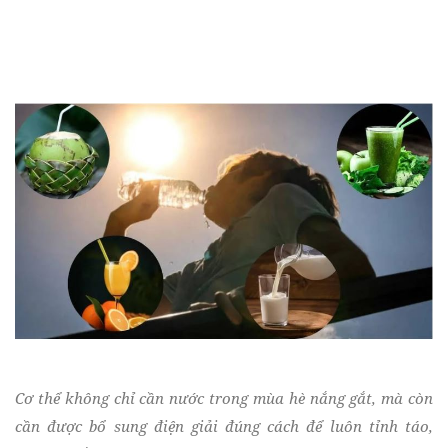
Cơ thể không chỉ cần nước trong mùa hè nắng gắt, mà còn
cần được bổ sung điện giải đúng cách để luôn tỉnh táo,