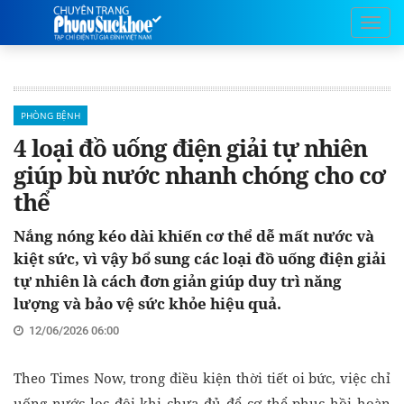
PHÒNG BỆNH
4 loại đồ uống điện giải tự nhiên
giúp bù nước nhanh chóng cho cơ
thể
Nắng nóng kéo dài khiến cơ thể dễ mất nước và
kiệt sức, vì vậy bổ sung các loại đồ uống điện giải
tự nhiên là cách đơn giản giúp duy trì năng
lượng và bảo vệ sức khỏe hiệu quả.
12/06/2026 06:00
Theo Times Now, trong điều kiện thời tiết oi bức, việc chỉ
uống nước lọc đôi khi chưa đủ để cơ thể phục hồi hoàn