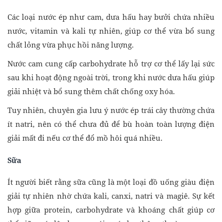
Các loại nước ép như cam, dưa hấu hay bưởi chứa nhiều
nước, vitamin và kali tự nhiên, giúp cơ thể vừa bổ sung
chất lỏng vừa phục hồi năng lượng.
Nước cam cung cấp carbohydrate hỗ trợ cơ thể lấy lại sức
sau khi hoạt động ngoài trời, trong khi nước dưa hấu giúp
giải nhiệt và bổ sung thêm chất chống oxy hóa.
Tuy nhiên, chuyên gia lưu ý nước ép trái cây thường chứa
ít natri, nên có thể chưa đủ để bù hoàn toàn lượng điện
giải mất đi nếu cơ thể đổ mồ hôi quá nhiều.
Sữa
Ít người biết rằng sữa cũng là một loại đồ uống giàu điện
giải tự nhiên nhờ chứa kali, canxi, natri và magiê. Sự kết
hợp giữa protein, carbohydrate và khoáng chất giúp cơ