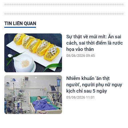
TIN LIÊN QUAN
Sự thật về múi mít: Ăn sai
cách, sai thời điểm là rước
họa vào thân
08/06/2026 09:45
Nhiễm khuẩn 'ăn thịt
người', người phụ nữ nguy
kịch chỉ sau 5 ngày
05/06/2026 11:01