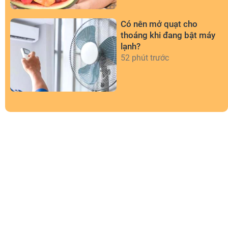
Có nên mở quạt cho
thoáng khi đang bật máy
lạnh?
52 phút trước