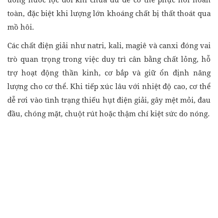
toàn, đặc biệt khi lượng lớn khoáng chất bị thất thoát qua
mồ hôi.
Các chất điện giải như natri, kali, magiê và canxi đóng vai
trò quan trọng trong việc duy trì cân bằng chất lỏng, hỗ
trợ hoạt động thần kinh, cơ bắp và giữ ổn định năng
lượng cho cơ thể. Khi tiếp xúc lâu với nhiệt độ cao, cơ thể
dễ rơi vào tình trạng thiếu hụt điện giải, gây mệt mỏi, đau
đầu, chóng mặt, chuột rút hoặc thậm chí kiệt sức do nóng.