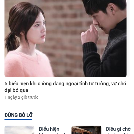
5 biểu hiện khi chồng đang ngoại tình tư tưởng, vợ chớ
dại bỏ qua
1 ngày 2 giờ trước
ĐỪNG BỎ LỠ
Biểu hiện
Điều gì chờ