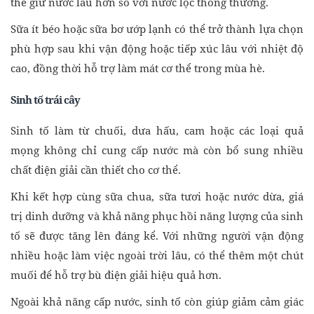
thể giữ nước lâu hơn so với nước lọc thông thường.
Sữa ít béo hoặc sữa bơ ướp lạnh có thể trở thành lựa chọn
phù hợp sau khi vận động hoặc tiếp xúc lâu với nhiệt độ
cao, đồng thời hỗ trợ làm mát cơ thể trong mùa hè.
Sinh tố trái cây
Sinh tố làm từ chuối, dưa hấu, cam hoặc các loại quả
mọng không chỉ cung cấp nước mà còn bổ sung nhiều
chất điện giải cần thiết cho cơ thể.
Khi kết hợp cùng sữa chua, sữa tươi hoặc nước dừa, giá
trị dinh dưỡng và khả năng phục hồi năng lượng của sinh
tố sẽ được tăng lên đáng kể. Với những người vận động
nhiều hoặc làm việc ngoài trời lâu, có thể thêm một chút
muối để hỗ trợ bù điện giải hiệu quả hơn.
Ngoài khả năng cấp nước, sinh tố còn giúp giảm cảm giác