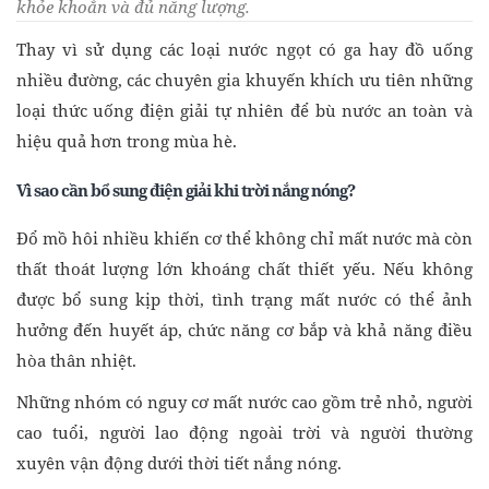
khỏe khoắn và đủ năng lượng.
Thay vì sử dụng các loại nước ngọt có ga hay đồ uống
nhiều đường, các chuyên gia khuyến khích ưu tiên những
loại thức uống điện giải tự nhiên để bù nước an toàn và
hiệu quả hơn trong mùa hè.
Vì sao cần bổ sung điện giải khi trời nắng nóng?
Đổ mồ hôi nhiều khiến cơ thể không chỉ mất nước mà còn
thất thoát lượng lớn khoáng chất thiết yếu. Nếu không
được bổ sung kịp thời, tình trạng mất nước có thể ảnh
hưởng đến huyết áp, chức năng cơ bắp và khả năng điều
hòa thân nhiệt.
Những nhóm có nguy cơ mất nước cao gồm trẻ nhỏ, người
cao tuổi, người lao động ngoài trời và người thường
xuyên vận động dưới thời tiết nắng nóng.