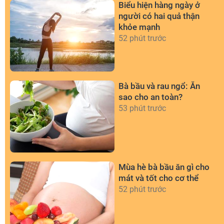
Biểu hiện hàng ngày ở
người có hai quả thận
khỏe mạnh
52 phút trước
Bà bầu và rau ngổ: Ăn
sao cho an toàn?
53 phút trước
Mùa hè bà bầu ăn gì cho
mát và tốt cho cơ thể
52 phút trước