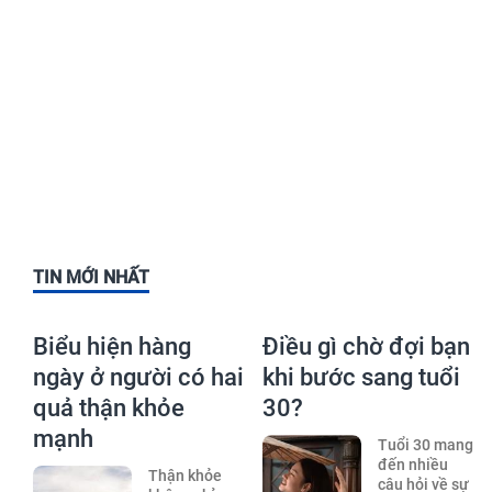
TIN MỚI NHẤT
Biểu hiện hàng
Điều gì chờ đợi bạn
ngày ở người có hai
khi bước sang tuổi
quả thận khỏe
30?
mạnh
Tuổi 30 mang
đến nhiều
Thận khỏe
câu hỏi về sự