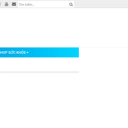
HOP SỨC KHỎE