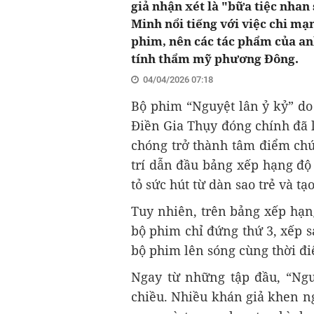
giả nhận xét là "bữa tiệc nhan
Minh nổi tiếng với việc chi mạ
phim, nên các tác phẩm của a
tính thẩm mỹ phương Đông.
04/04/2026 07:18
Bộ phim “Nguyệt lân ỷ kỷ” do
Điền Gia Thụy đóng chính đã 
chóng trở thành tâm điểm chú 
trí dẫn đầu bảng xếp hạng độ
tỏ sức hút từ dàn sao trẻ và tạ
Tuy nhiên, trên bảng xếp hạ
bộ phim chỉ đứng thứ 3, xếp 
bộ phim lên sóng cùng thời đ
Ngay từ những tập đầu, “Nguy
chiều. Nhiều khán giả khen n