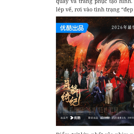
quay và trang phục tạo hình. 
lép vế, rơi vào tình trạng “đẹ