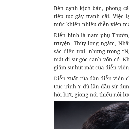
Bên cạnh kịch bản, phong c
tiếp tục gây tranh cãi. Việc
mức khiến nhiều diễn viên mấ
Điển hình là nam phụ Thườn
truyện, Thủy long ngâm, Nhấ
sắc điển trai, nhưng trong “
mất đi sự góc cạnh vốn có. K
giảm sự hút mắt của diễn viên
Diễn xuất của dàn diễn viên 
Cúc Tịnh Y dù lần đầu sử dụn
hời hợt, giọng nói thiếu nội 