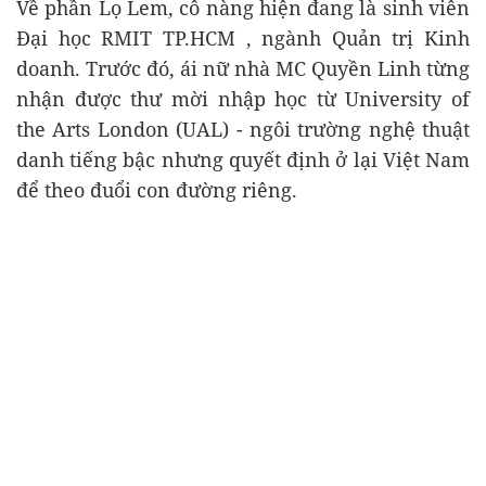
Về phần Lọ Lem, cô nàng hiện đang là sinh viên
Đại học RMIT TP.HCM , ngành Quản trị Kinh
doanh. Trước đó, ái nữ nhà MC Quyền Linh từng
nhận được thư mời nhập học từ University of
the Arts London (UAL) - ngôi trường nghệ thuật
danh tiếng bậc nhưng quyết định ở lại Việt Nam
để theo đuổi con đường riêng.