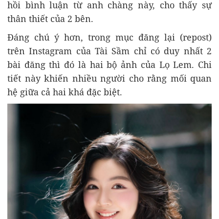
hồi bình luận từ anh chàng này, cho thấy sự
thân thiết của 2 bên.
Đáng chú ý hơn, trong mục đăng lại (repost)
trên Instagram của Tài Sầm chỉ có duy nhất 2
bài đăng thì đó là hai bộ ảnh của Lọ Lem. Chi
tiết này khiến nhiều người cho rằng mối quan
hệ giữa cả hai khá đặc biệt.