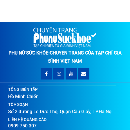
PHỤ NỮ SỨC KHỎE-CHUYÊN TRANG CỦA TẠP CHÍ GIA
ĐÌNH VIỆT NAM
TỔNG BIÊN TẬP
Hồ Minh Chiến
TÒA SOẠN
Số 2 đường Lê Đức Thọ, Quận Cầu Giấy, TP.Hà Nội
LIÊN HỆ QUẢNG CÁO
0909 750 307