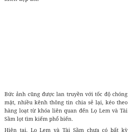
Bức ảnh cũng được lan truyền với tốc độ chóng
mặt, nhiều kênh thông tin chia sẻ lại, kéo theo
hàng loạt từ khóa liên quan đến Lọ Lem và Tài
Sầm lọt tìm kiếm phổ biến.
Hiện tại, Lọ Lem và Tài Sầm chưa có bất kỳ