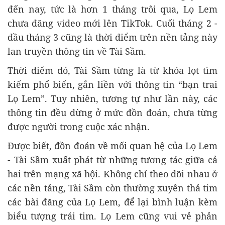
đến nay, tức là hơn 1 tháng trôi qua, Lọ Lem
chưa đăng video mới lên TikTok. Cuối tháng 2 -
đầu tháng 3 cũng là thời điểm trên nền tảng này
lan truyền thông tin về Tài Sầm.
Thời điểm đó, Tài Sầm từng là từ khóa lọt tìm
kiếm phổ biến, gắn liền với thông tin “bạn trai
Lọ Lem”. Tuy nhiên, tương tự như lần này, các
thông tin đều dừng ở mức đồn đoán, chưa từng
được người trong cuộc xác nhận.
Được biết, đồn đoán về mối quan hệ của Lọ Lem
- Tài Sầm xuất phát từ những tương tác giữa cả
hai trên mạng xã hội. Không chỉ theo dõi nhau ở
các nền tảng, Tài Sầm còn thường xuyên thả tim
các bài đăng của Lọ Lem, để lại bình luận kèm
biểu tượng trái tim. Lọ Lem cũng vui vẻ phản