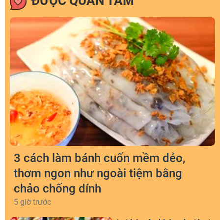
ĐƯỢC QUAN TÂM
3 cách làm bánh cuốn mềm dẻo,
thơm ngon như ngoài tiệm bằng
chảo chống dính
5 giờ trước