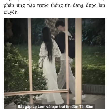
phản ứng nào trước thông tin đang được lan
truyền.