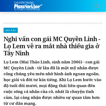
SAO Á-ÂU
Nghi vấn con gái MC Quyền Linh -
Lọ Lem về ra mắt nhà thiếu gia ở
Tây Ninh
Lọ Lem (Mai Thảo Linh, sinh năm 2006) - con gái
MC Quyền Linh - từ lâu đã là một mỹ nhân được
công chúng yêu mến nhờ hình ảnh ngoan ngoãn,
học giỏi và đời tư kín tiếng. Khi Lọ Lem bước vào
độ tuổi đôi mươi, mọi động thái liên quan đến
cuộc sống cá nhân của cô, nhất là chuyện tình
cảm, lại càng nhận được nhiều sự quan tâm hơn
từ cư dân mạng.