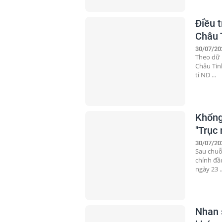
Điều 
Châu 
30/07/20
Theo dữ 
Châu Tin
tỉ ND ...
Khổng
"Trục
30/07/20
Sau chuỗ
chính đầ
ngày 23 ..
Nhan 