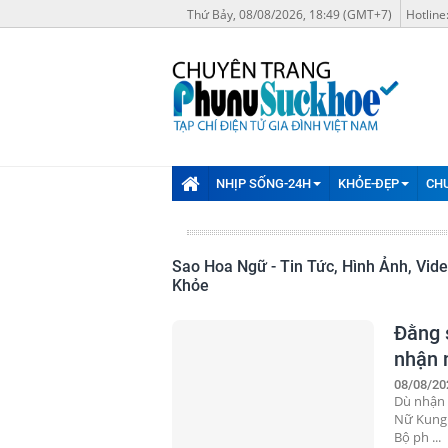
Thứ Bảy, 08/08/2026, 18:49 (GMT+7)
Hotline
NHỊP SỐNG-24H
KHỎE-ĐẸP
CH
Sao Hoa Ngữ - Tin Tức, Hình Ảnh, Vid
Khỏe
Đằng 
nhận n
08/08/20
Dù nhận n
Nữ Kung 
Bộ ph ...