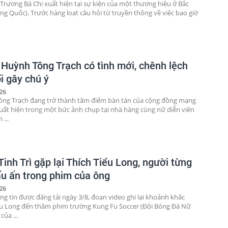
 Trương Bá Chi xuất hiện tại sự kiện của một thương hiệu ở Bắc
ung Quốc). Trước hàng loạt câu hỏi từ truyền thông về việc bao giờ
n Huỳnh Tông Trạch có tình mới, chênh lệch
i gây chú ý
26
ng Trạch đang trở thành tâm điểm bàn tán của cộng đồng mạng
xuất hiện trong một bức ảnh chụp tại nhà hàng cùng nữ diễn viên
 ...
inh Trì gặp lại Thích Tiểu Long, người từng
ấu ấn trong phim của ông
26
ng tin được đăng tải ngày 3/8, đoạn video ghi lại khoảnh khắc
ểu Long đến thăm phim trường Kung Fu Soccer (Đội Bóng Đá Nữ
của ...