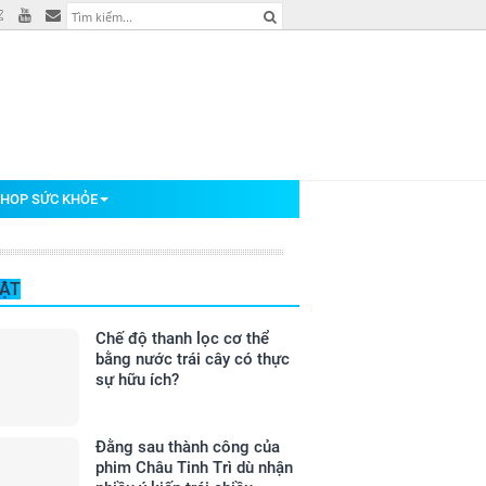
HOP SỨC KHỎE
BẬT
Chế độ thanh lọc cơ thể
bằng nước trái cây có thực
sự hữu ích?
Đằng sau thành công của
phim Châu Tinh Trì dù nhận