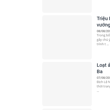
Triệu
vướng
08/08/20
Trong bối
gây chú 
trình t ...
Loạt 
Ba
07/08/20
Địch Lệ 
thời tran
...