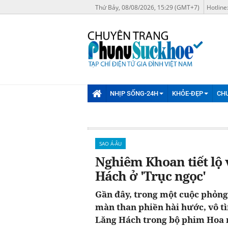
Thứ Bảy, 08/08/2026, 15:29 (GMT+7)
Hotline
NHỊP SỐNG-24H
KHỎE-ĐẸP
CH
SAO Á-ÂU
Nghiêm Khoan tiết lộ 
Hách ở 'Trục ngọc'
Gần đây, trong một cuộc phỏn
màn than phiền hài hước, vô tì
Lăng Hách trong bộ phim Hoa 