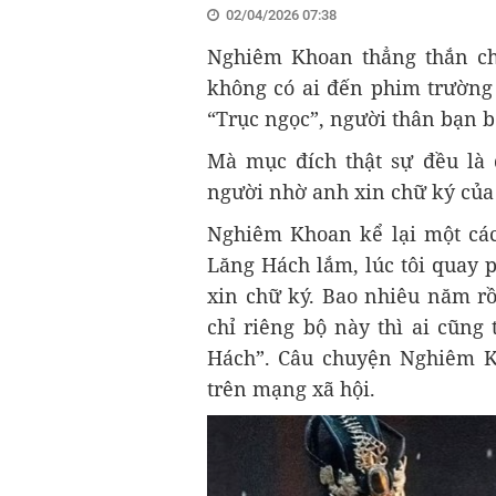
02/04/2026 07:38
Nghiêm Khoan thẳng thắn ch
không có ai đến phim trường
“Trục ngọc”, người thân bạn b
Mà mục đích thật sự đều là
người nhờ anh xin chữ ký củ
Nghiêm Khoan kể lại một cá
Lăng Hách lắm, lúc tôi quay p
xin chữ ký. Bao nhiêu năm rồ
chỉ riêng bộ này thì ai cũng
Hách”. Câu chuyện Nghiêm K
trên mạng xã hội.