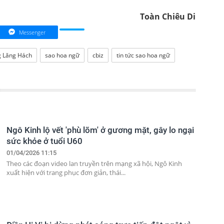
Toàn Chiêu Di
Messenger
 Lăng Hách
sao hoa ngữ
cbiz
tin tức sao hoa ngữ
Ngô Kinh lộ vết 'phù lõm' ở gương mặt, gây lo ngại
sức khỏe ở tuổi U60
01/04/2026 11:15
Theo các đoạn video lan truyền trên mạng xã hội, Ngô Kinh
xuất hiện với trang phục đơn giản, thái...