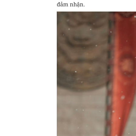
đảm nhận.