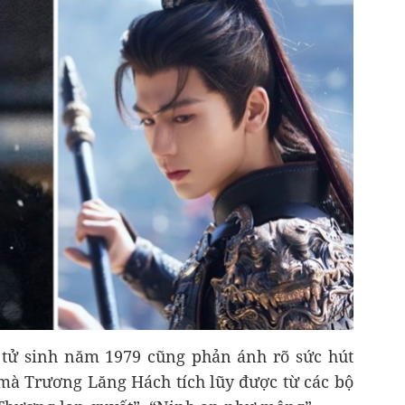
ài tử sinh năm 1979 cũng phản ánh rõ sức hút
g mà Trương Lăng Hách tích lũy được từ các bộ