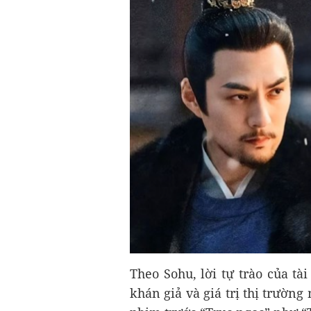
Theo Sohu, lời tự trào của t
khán giả và giá trị thị trườn