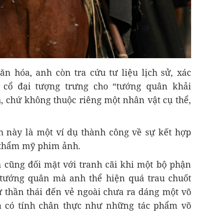
n hóa, anh còn tra cứu tư liệu lịch sử, xác
 cổ đại tượng trưng cho “tướng quân khải
, chứ không thuộc riêng một nhân vật cụ thể,
 này là một ví dụ thành công về sự kết hợp
 thẩm mỹ phim ảnh.
cũng đối mặt với tranh cãi khi một bộ phận
 tướng quân mà anh thể hiện quá trau chuốt
ừ thần thái đến vẻ ngoài chưa ra dáng một võ
à có tính chân thực như những tác phẩm võ