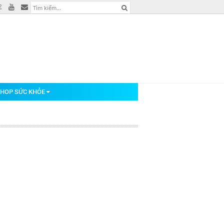
HOP SỨC KHỎE