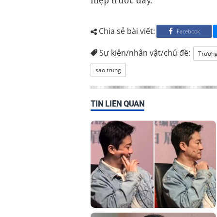
Chia sẻ bài viết:
Facebook
Sự kiện/nhân vật/chủ đề:
Trương
sao trung
TIN LIÊN QUAN