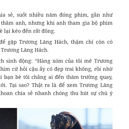
ia sẻ, suốt nhiều năm đóng phim, gần như
 thăm anh, nhưng khi anh tham gia bộ phim
è lại kéo đến rất đông.
 để gặp Trương Lăng Hách, thậm chí còn có
a Trương Lăng Hách.
ch sinh động: “Hàng xóm của tôi mê Trương
him cứ hỏi cậu ấy có đẹp trai không, rồi nhờ
i bạn bè tôi chẳng ai đến thăm trường quay,
 tới. Tại sao? Thật ra là để xem Trương Lăng
hoan chia sẻ nhanh chóng thu hút sự chú ý