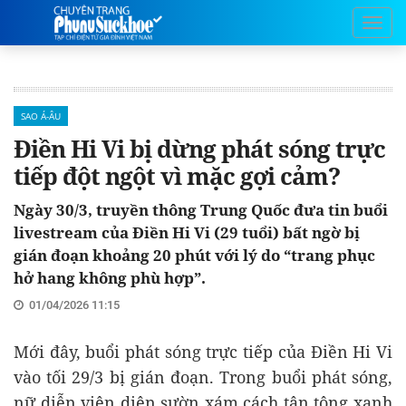
SAO Á-ÂU
Điền Hi Vi bị dừng phát sóng trực
tiếp đột ngột vì mặc gợi cảm?
Ngày 30/3, truyền thông Trung Quốc đưa tin buổi
livestream của Điền Hi Vi (29 tuổi) bất ngờ bị
gián đoạn khoảng 20 phút với lý do “trang phục
hở hang không phù hợp”.
01/04/2026 11:15
Mới đây, buổi phát sóng trực tiếp của Điền Hi Vi
vào tối 29/3 bị gián đoạn. Trong buổi phát sóng,
nữ diễn viên diện sườn xám cách tân tông xanh