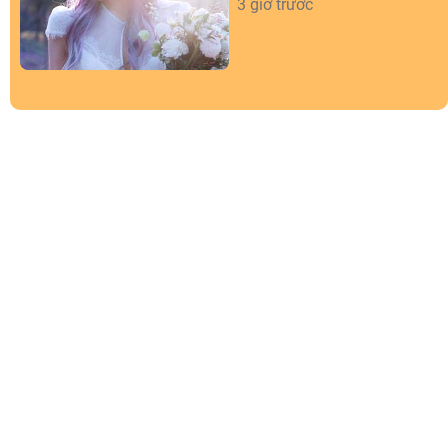
3 giờ trước