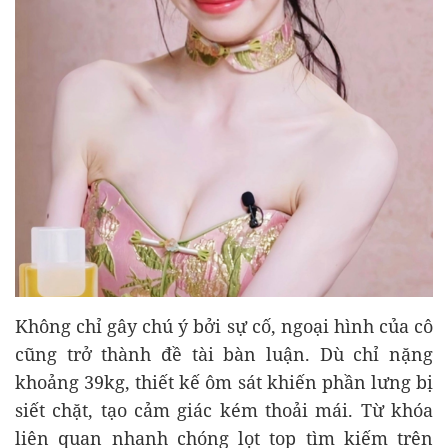
Không chỉ gây chú ý bởi sự cố, ngoại hình của cô
cũng trở thành đề tài bàn luận. Dù chỉ nặng
khoảng 39kg, thiết kế ôm sát khiến phần lưng bị
siết chặt, tạo cảm giác kém thoải mái. Từ khóa
liên quan nhanh chóng lọt top tìm kiếm trên