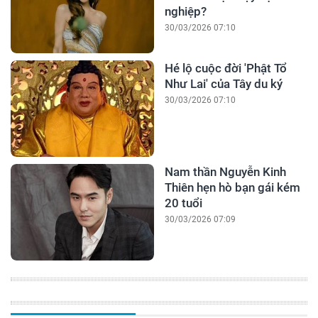
nghiệp?
30/03/2026 07:10
Hé lộ cuộc đời 'Phật Tổ
Như Lai' của Tây du ký
30/03/2026 07:10
Nam thần Nguyễn Kinh
Thiên hẹn hò bạn gái kém
20 tuổi
30/03/2026 07:09