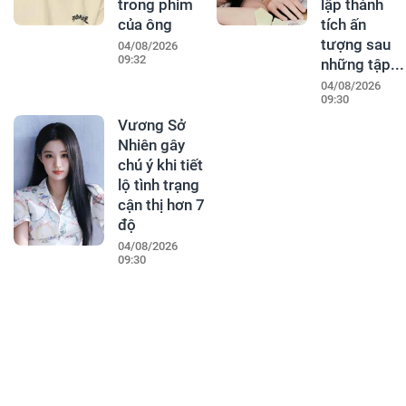
trong phim
lập thành
của ông
tích ấn
tượng sau
04/08/2026
09:32
những tập...
04/08/2026
09:30
Vương Sở
Nhiên gây
chú ý khi tiết
lộ tình trạng
cận thị hơn 7
độ
04/08/2026
09:30