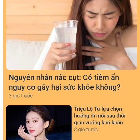
Nguyên nhân nấc cụt: Có tiềm ẩn
nguy cơ gây hại sức khỏe không?
3 giờ trước
Triệu Lộ Tư lựa chọn
hướng đi mới sau thời
gian vướng khó khăn
3 giờ trước