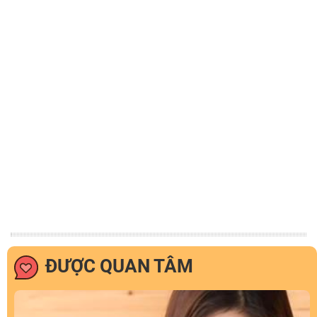
ĐƯỢC QUAN TÂM