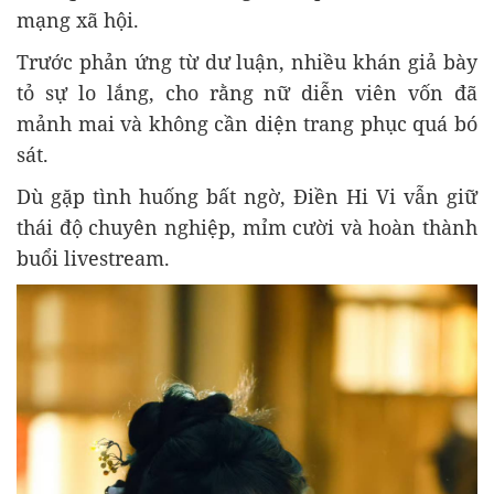
mạng xã hội.
Trước phản ứng từ dư luận, nhiều khán giả bày
tỏ sự lo lắng, cho rằng nữ diễn viên vốn đã
mảnh mai và không cần diện trang phục quá bó
sát.
Dù gặp tình huống bất ngờ, Điền Hi Vi vẫn giữ
thái độ chuyên nghiệp, mỉm cười và hoàn thành
buổi livestream.