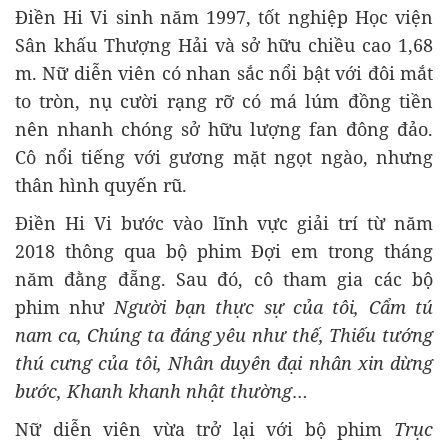
Điền Hi Vi sinh năm 1997, tốt nghiệp Học viện
Sân khấu Thượng Hải và sở hữu chiều cao 1,68
m. Nữ diễn viên có nhan sắc nổi bật với đôi mắt
to tròn, nụ cười rạng rỡ có má lúm đồng tiền
nên nhanh chóng sở hữu lượng fan đông đảo.
Cô nổi tiếng với gương mặt ngọt ngào, nhưng
thân hình quyến rũ.
Điền Hi Vi bước vào lĩnh vực giải trí từ năm
2018 thông qua bộ phim Đợi em trong tháng
năm đằng đẵng. Sau đó, cô tham gia các bộ
phim như
Người bạn thực sự của tôi, Cẩm tú
nam ca, Chúng ta đáng yêu như thế, Thiếu tướng
thú cưng của tôi, Nhân duyên đại nhân xin dừng
bước, Khanh khanh nhật thường
…
Nữ diễn viên vừa trở lại với bộ phim
Trục