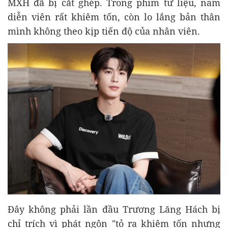
MXH đã bị cắt ghép. Trong phim tư liệu, nam
diễn viên rất khiêm tốn, còn lo lắng bản thân
mình không theo kịp tiến độ của nhân viên.
Đây không phải lần đầu Trương Lăng Hách bị
chỉ trích vì phát ngôn "tỏ ra khiêm tốn nhưng