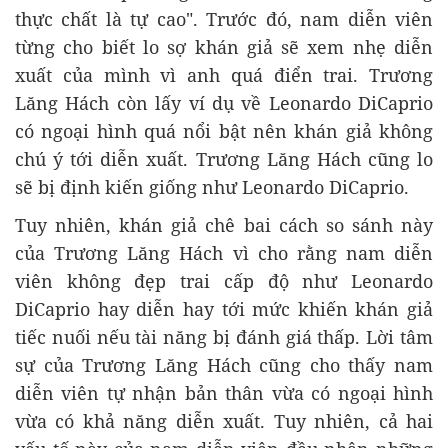
thực chất là tự cao". Trước đó, nam diễn viên
từng cho biết lo sợ khán giả sẽ xem nhẹ diễn
xuất của mình vì anh quá điển trai. Trương
Lăng Hách còn lấy ví dụ về Leonardo DiCaprio
có ngoại hình quá nổi bật nên khán giả không
chú ý tới diễn xuất. Trương Lăng Hách cũng lo
sẽ bị định kiến giống như Leonardo DiCaprio.
Tuy nhiên, khán giả chê bai cách so sánh này
của Trương Lăng Hách vì cho rằng nam diễn
viên không đẹp trai cấp độ như Leonardo
DiCaprio hay diễn hay tới mức khiến khán giả
tiếc nuối nếu tài năng bị đánh giá thấp. Lời tâm
sự của Trương Lăng Hách cũng cho thấy nam
diễn viên tự nhận bản thân vừa có ngoại hình
vừa có khả năng diễn xuất. Tuy nhiên, cả hai