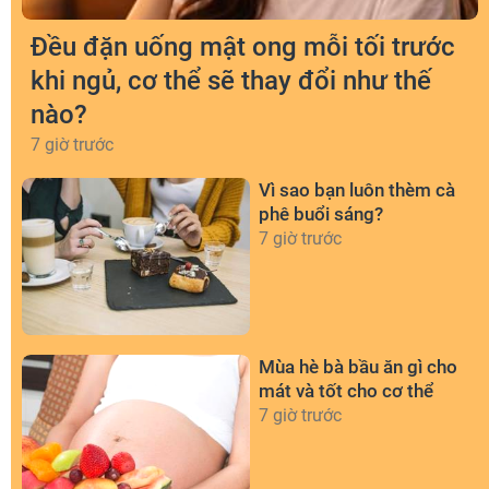
Đều đặn uống mật ong mỗi tối trước
khi ngủ, cơ thể sẽ thay đổi như thế
nào?
7 giờ trước
Vì sao bạn luôn thèm cà
phê buổi sáng?
7 giờ trước
Mùa hè bà bầu ăn gì cho
mát và tốt cho cơ thể
7 giờ trước