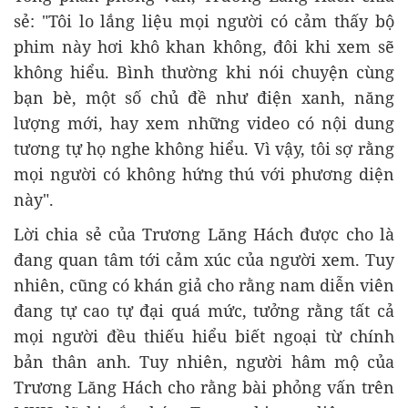
sẻ: "Tôi lo lắng liệu mọi người có cảm thấy bộ
phim này hơi khô khan không, đôi khi xem sẽ
không hiểu. Bình thường khi nói chuyện cùng
bạn bè, một số chủ đề như điện xanh, năng
lượng mới, hay xem những video có nội dung
tương tự họ nghe không hiểu. Vì vậy, tôi sợ rằng
mọi người có không hứng thú với phương diện
này".
Lời chia sẻ của Trương Lăng Hách được cho là
đang quan tâm tới cảm xúc của người xem. Tuy
nhiên, cũng có khán giả cho rằng nam diễn viên
đang tự cao tự đại quá mức, tưởng rằng tất cả
mọi người đều thiếu hiểu biết ngoại từ chính
bản thân anh. Tuy nhiên, người hâm mộ của
Trương Lăng Hách cho rằng bài phỏng vấn trên