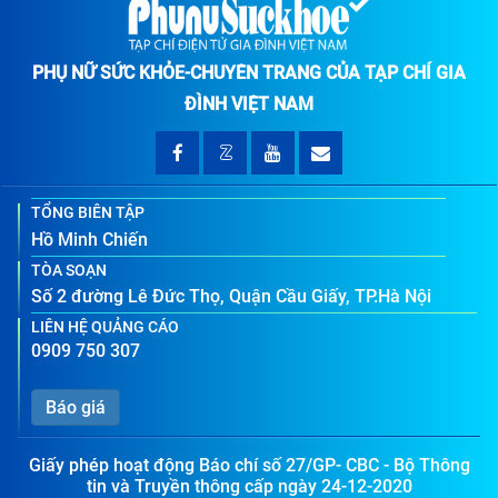
PHỤ NỮ SỨC KHỎE-CHUYÊN TRANG CỦA TẠP CHÍ GIA
ĐÌNH VIỆT NAM
TỔNG BIÊN TẬP
Hồ Minh Chiến
TÒA SOẠN
Số 2 đường Lê Đức Thọ, Quận Cầu Giấy, TP.Hà Nội
LIÊN HỆ QUẢNG CÁO
0909 750 307
Báo giá
Giấy phép hoạt động Báo chí số 27/GP- CBC - Bộ Thông
tin và Truyền thông cấp ngày 24-12-2020