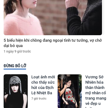
5 biểu hiện khi chồng đang ngoại tình tư tưởng, vợ chớ
dại bỏ qua
1 ngày 9 giờ trước
ĐỪNG BỎ LỠ
Loạt ảnh mới
Vương Sở
cho thấy sức
Nhiên hóa
hút của Địch
thân thành
Lệ Nhiệt Ba
mỹ nhân cổ
trang mang
7 giờ trước
vẻ đẹp u