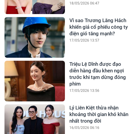
18/05/2026 06:47
Vì sao Trương Lăng Hách
khiến giá cổ phiếu công ty
điện gió tăng mạnh?
17/05/2026 13:57
Triệu Lệ Dĩnh được đạo
diễn hàng đầu khen ngợi
trước khi tạm dừng đóng
phim
17/05/2026 13:56
Lý Liên Kiệt thừa nhận
khoảng thời gian khó khăn
nhất trong đời
16/05/2026 06:16