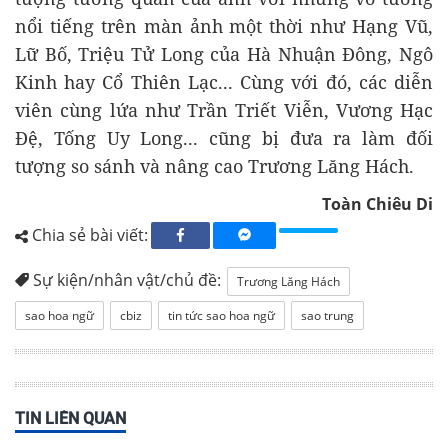
nổi tiếng trên màn ảnh một thời như Hạng Vũ,
Lữ Bố, Triệu Tử Long của Hà Nhuận Đông, Ngô
Kinh hay Cổ Thiên Lạc... Cùng với đó, các diễn
viên cùng lứa như Trần Triết Viễn, Vương Hạc
Đệ, Tống Uy Long... cũng bị đưa ra làm đối
tượng so sánh và nâng cao Trương Lăng Hách.
Toàn Chiêu Di
Chia sẻ bài viết:
Sự kiện/nhân vật/chủ đề:
Trương Lăng Hách
sao hoa ngữ
cbiz
tin tức sao hoa ngữ
sao trung
TIN LIÊN QUAN