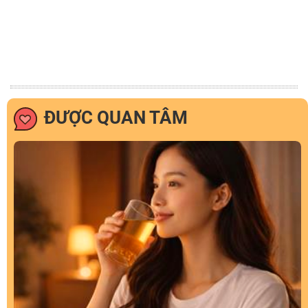
ĐƯỢC QUAN TÂM