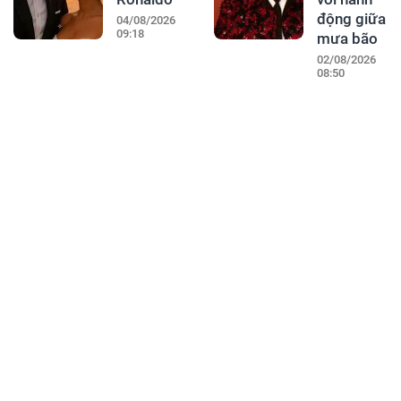
động giữa
04/08/2026
09:18
mưa bão
02/08/2026
08:50