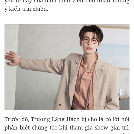
yếu tố này của nam diễn viên đều nhận những
ý kiến trái chiều.
Trước đó, Trương Lăng Hách bị cho là có lời nói
phân biệt chủng tộc khi tham gia show giải trí.