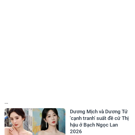
...
Dương Mịch và Dương Tử
'cạnh tranh' suất đề cử Thị
hậu ở Bạch Ngọc Lan
2026