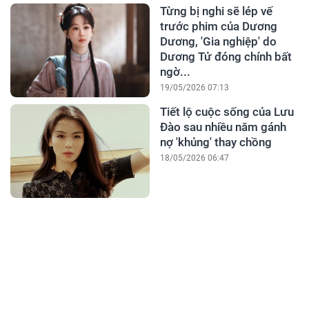
Từng bị nghi sẽ lép vế
trước phim của Dương
Dương, 'Gia nghiệp' do
Dương Tử đóng chính bất
ngờ...
19/05/2026 07:13
Tiết lộ cuộc sống của Lưu
Đào sau nhiều năm gánh
nợ 'khủng' thay chồng
18/05/2026 06:47