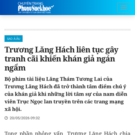
SAO Á-ÂU
Trương Lăng Hách liên tục gây
tranh cãi khiến khán giả ngán
ngẩm
Bộ phim tài liệu Lăng Thám Tương Lai của
Trương Lăng Hách đã trở thành tâm điểm chú ý
của khán giả khi những lời tâm sự của nam diễn
viên Trục Ngọc lan truyền trên các trang mạng
xã hội.
20/05/2026 09:32
Tong phần phỏng vấn, Trương Lăng Hách chia