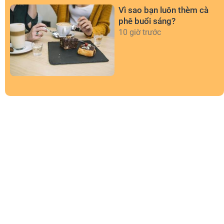
Vì sao bạn luôn thèm cà
phê buổi sáng?
10 giờ trước