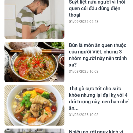
Suýt liệt nửa người vì thói
quen cúi đầu dùng điện
thoại
01/09/2025 05:43
Bún là món ăn quen thuộc
của người Việt, nhưng 3
nhóm người này nên tránh
xa?
31/08/2025 10:03
Thịt gà cực tốt cho sức
khỏe nhưng lại đại kỵ với 4
đối tượng này, nên hạn chế
ăn...
31/08/2025 10:03
Nhiều người nguy kịch vì