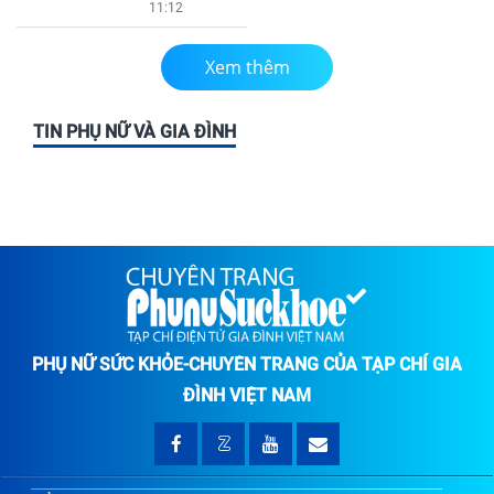
11:12
Xem thêm
TIN PHỤ NỮ VÀ GIA ĐÌNH
PHỤ NỮ SỨC KHỎE-CHUYÊN TRANG CỦA TẠP CHÍ GIA
ĐÌNH VIỆT NAM