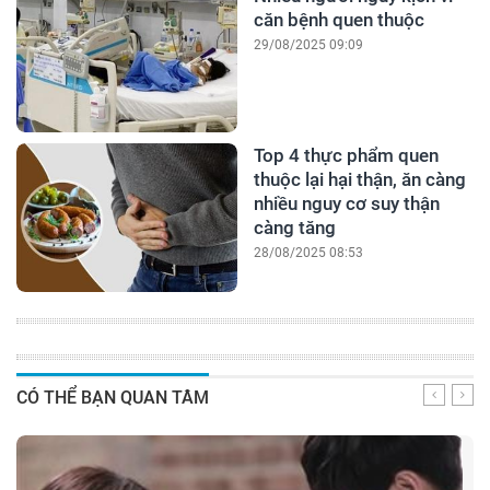
căn bệnh quen thuộc
29/08/2025 09:09
Top 4 thực phẩm quen
thuộc lại hại thận, ăn càng
nhiều nguy cơ suy thận
càng tăng
28/08/2025 08:53
CÓ THỂ BẠN QUAN TÂM