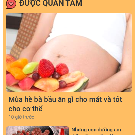
ĐƯỢC QUAN TÂM
Mùa hè bà bầu ăn gì cho mát và tốt
cho cơ thể
10 giờ trước
Những con đường âm