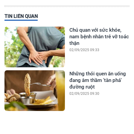
TIN LIÊN QUAN
Chủ quan với sức khỏe,
nam bệnh nhân trẻ vỡ toác
thận
02/09/2025 09:33
Những thói quen ăn uống
đang âm thầm 'tàn phá'
đường ruột
02/09/2025 09:30