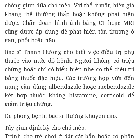
chống giun đũa chó mèo. Với thể ở mắt, hiệu giá
kháng thể thường thấp hoặc không phát hiện
được. Chẩn đoán hình ảnh bằng CT hoặc MRI
cũng được áp dụng để phát hiện tổn thương ở
gan, phổi hoặc não.
Bác sĩ Thanh Hương cho biết việc điều trị phụ
thuộc vào mức độ bệnh. Người không có triệu
chứng hoặc chỉ có biểu hiện nhẹ có thể điều trị
bằng thuốc đặc hiệu. Các trường hợp vừa đến
nặng cần dùng albendazole hoặc mebendazole
kết hợp thuốc kháng histamine, corticoid để
giảm triệu chứng.
Để phòng bệnh, bác sĩ Hương khuyến cáo:
Tẩy giun định kỳ cho chó mèo.
Tránh cho trẻ chơi ở đất cát bẩn hoặc có phân