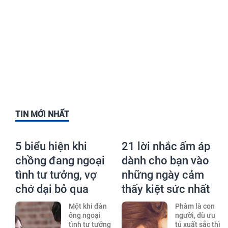
TIN MỚI NHẤT
5 biểu hiện khi
21 lời nhắc ấm áp
chồng đang ngoại
dành cho bạn vào
tình tư tưởng, vợ
những ngày cảm
chớ dại bỏ qua
thấy kiệt sức nhất
Một khi đàn
Phàm là con
ông ngoại
người, dù ưu
tình tư tưởng
tú xuất sắc thì