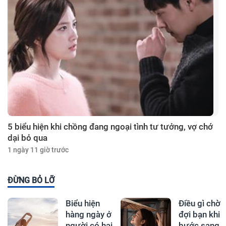
5 biểu hiện khi chồng đang ngoại tình tư tưởng, vợ chớ
dại bỏ qua
1 ngày 11 giờ trước
ĐỪNG BỎ LỠ
Biểu hiện
Điều gì chờ
hàng ngày ở
đợi bạn khi
người có hai
bước sang