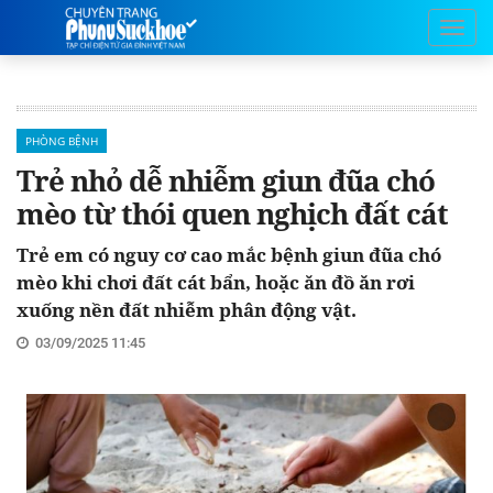
PHÒNG BỆNH
Trẻ nhỏ dễ nhiễm giun đũa chó
mèo từ thói quen nghịch đất cát
Trẻ em có nguy cơ cao mắc bệnh giun đũa chó
mèo khi chơi đất cát bẩn, hoặc ăn đồ ăn rơi
xuống nền đất nhiễm phân động vật.
03/09/2025 11:45