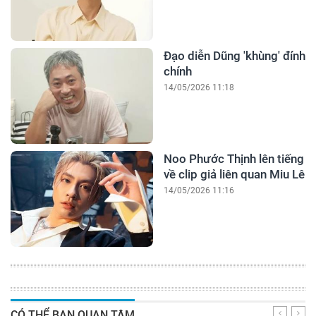
Đạo diễn Dũng 'khùng' đính
chính
14/05/2026 11:18
Noo Phước Thịnh lên tiếng
về clip giả liên quan Miu Lê
14/05/2026 11:16
CÓ THỂ BẠN QUAN TÂM