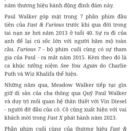
năm thương hiệu hành động đình đám này.
Paul Walker góp mặt trong 7 phần phim đầu
tiên của
Fast & Furious
trước khi qua đời trong
tai nạn xe hơi năm 2013 ở tuổi 40. Sự ra đi của
anh để lại cú sốc lớn với người hâm mộ toàn
cầu.
Furious 7
- bộ phim cuối cùng có sự tham
gia của Paul - ra mắt năm 2015. Kèm theo đó là
ca khúc tưởng niệm
See You Again
do Charlie
Puth và Wiz Khalifa thể hiện.
Những năm qua, Meadow Walker tiếp tục gìn
giữ di sản của cha thông qua Quỹ Paul Walker
và duy trì mối quan hệ thân thiết với Vin Diesel
- người đỡ đầu của cô. Cô cũng xuất hiện với vai
khách mời trong
Fast X
phát hành năm 2023.
Phần phim cuối cùng của thương hiệu
Fast &