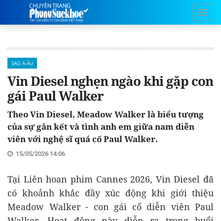
SAO Á-ÂU
Vin Diesel nghẹn ngào khi gặp con
gái Paul Walker
Theo Vin Diesel, Meadow Walker là biểu tượng
của sự gắn kết và tình anh em giữa nam diễn
viên với nghệ sĩ quá cố Paul Walker.
15/05/2026 14:06
Tại Liên hoan phim Cannes 2026, Vin Diesel đã
có khoảnh khắc đầy xúc động khi giới thiệu
Meadow Walker - con gái cố diễn viên Paul
Walker. Hoạt động này diễn ra trong buổi