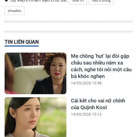
Giải trí
hậu trường
showbiz
TIN LIÊN QUAN
Mẹ chồng 'hụt' lại đòi gặp
cháu sau nhiều năm xa
cách, nghe tôi nói một câu
bà khóc nghẹn
14/05/2026 15:48
Cái kết cho vai nữ chính
của Quỳnh Kool
14/05/2026 15:13