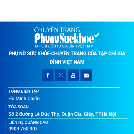
PHỤ NỮ SỨC KHỎE-CHUYÊN TRANG CỦA TẠP CHÍ GIA
ĐÌNH VIỆT NAM
TỔNG BIÊN TẬP
Hồ Minh Chiến
TÒA SOẠN
Số 2 đường Lê Đức Thọ, Quận Cầu Giấy, TP.Hà Nội
LIÊN HỆ QUẢNG CÁO
0909 750 307