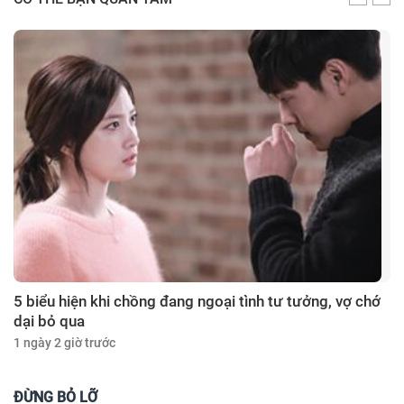
5 biểu hiện khi chồng đang ngoại tình tư tưởng, vợ chớ
dại bỏ qua
1 ngày 2 giờ trước
ĐỪNG BỎ LỠ