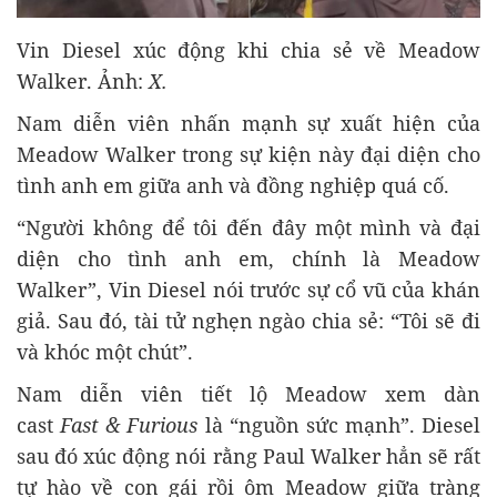
Vin Diesel xúc động khi chia sẻ về Meadow
Walker. Ảnh:
X.
Nam diễn viên nhấn mạnh sự xuất hiện của
Meadow Walker trong sự kiện này đại diện cho
tình anh em giữa anh và đồng nghiệp quá cố.
“Người không để tôi đến đây một mình và đại
diện cho tình anh em, chính là Meadow
Walker”, Vin Diesel nói trước sự cổ vũ của khán
giả. Sau đó, tài tử nghẹn ngào chia sẻ: “Tôi sẽ đi
và khóc một chút”.
Nam diễn viên tiết lộ Meadow xem dàn
cast
Fast & Furious
là “nguồn sức mạnh”. Diesel
sau đó xúc động nói rằng Paul Walker hẳn sẽ rất
tự hào về con gái rồi ôm Meadow giữa tràng