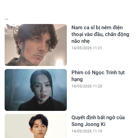
...
Nam ca sĩ bị ném điện
thoại vào đầu, chấn động
não nhẹ
14/05/2026 11:21
Phim có Ngọc Trinh tụt
hạng
14/05/2026 11:20
Quyết định bất ngờ của
Song Joong Ki
14/05/2026 11:19