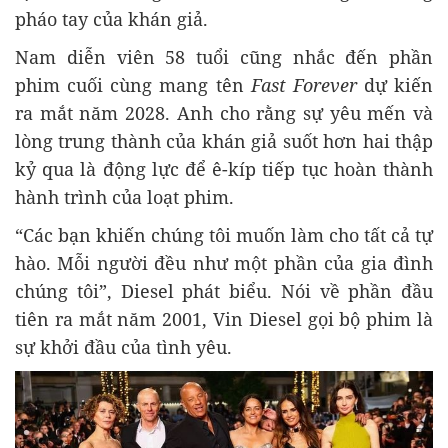
pháo tay của khán giả.
Nam diễn viên 58 tuổi cũng nhắc đến phần
phim cuối cùng mang tên
Fast Forever
dự kiến
ra mắt năm 2028. Anh cho rằng sự yêu mến và
lòng trung thành của khán giả suốt hơn hai thập
kỷ qua là động lực để ê-kíp tiếp tục hoàn thành
hành trình của loạt phim.
“Các bạn khiến chúng tôi muốn làm cho tất cả tự
hào. Mỗi người đều như một phần của gia đình
chúng tôi”, Diesel phát biểu. Nói về phần đầu
tiên ra mắt năm 2001, Vin Diesel gọi bộ phim là
sự khởi đầu của tình yêu.