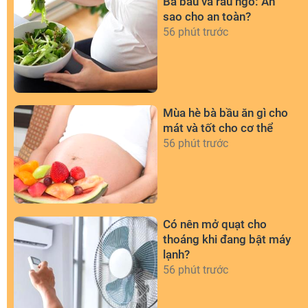
Bà bầu và rau ngổ: Ăn
sao cho an toàn?
56 phút trước
Mùa hè bà bầu ăn gì cho
mát và tốt cho cơ thể
56 phút trước
Có nên mở quạt cho
thoáng khi đang bật máy
lạnh?
56 phút trước