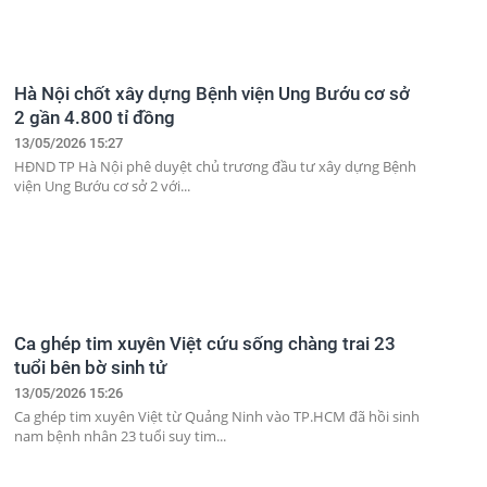
Hà Nội chốt xây dựng Bệnh viện Ung Bướu cơ sở
2 gần 4.800 tỉ đồng
13/05/2026 15:27
HĐND TP Hà Nội phê duyệt chủ trương đầu tư xây dựng Bệnh
viện Ung Bướu cơ sở 2 với...
Ca ghép tim xuyên Việt cứu sống chàng trai 23
tuổi bên bờ sinh tử
13/05/2026 15:26
Ca ghép tim xuyên Việt từ Quảng Ninh vào TP.HCM đã hồi sinh
nam bệnh nhân 23 tuổi suy tim...