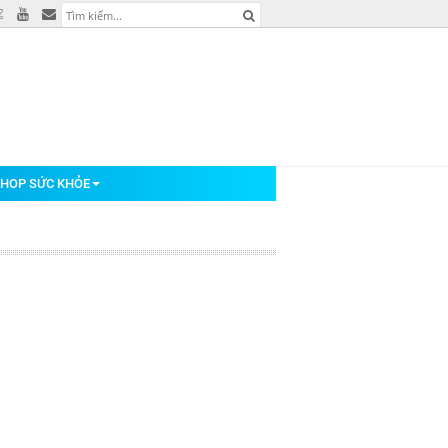
HOP SỨC KHỎE