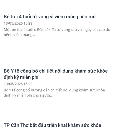
Bé trai 4 tuổi tử vong vì viêm màng não mủ
13/05/2026 15:23
Một bé trai 4 tuổi ở Đắk Lắk đã tử vong sau vài ngày sốt cao do
bệnh viêm màng...
Bộ Y tế công bố chi tiết nội dung khám sức khỏe
định kỳ miễn phí
13/05/2026 15:22
Bộ Y tế công bố hướng dẫn chi tiết nội dung khám sức khỏe
định kỳ miễn phí cho người...
TP Cần Thơ bắt đầu triển khai khám sức khỏe