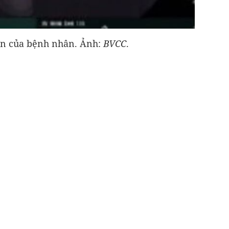
n của bệnh nhân. Ảnh:
BVCC
.