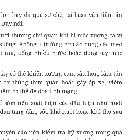
ị lớn hay đã qua sơ chế, cá basa vẫn tiềm ẩn
 Duy nói.
gười thường chủ quan khi bị mắc xương cá vì
i xuống. Không ít trường hợp áp dụng các mẹo
t rau, uống nhiều nước hoặc dùng tay móc
này có thể khiến xương cắm sâu hơn, làm tổn
 cơ thủng thực quản hoặc gây áp xe, viêm
hiểm có thể đe dọa tính mạng.
ế sớm nếu xuất hiện các dấu hiệu như nuốt
đau tăng dần, sốt, khó nuốt hoặc khó thở sau
huyến cáo nên kiểm tra kỹ xương trong quá