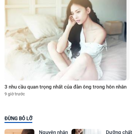
3 nhu cầu quan trọng nhất của đàn ông trong hôn nhân
9 giờ trước
ĐỪNG BỎ LỠ
Nguyên nhân
Dưỡng chất