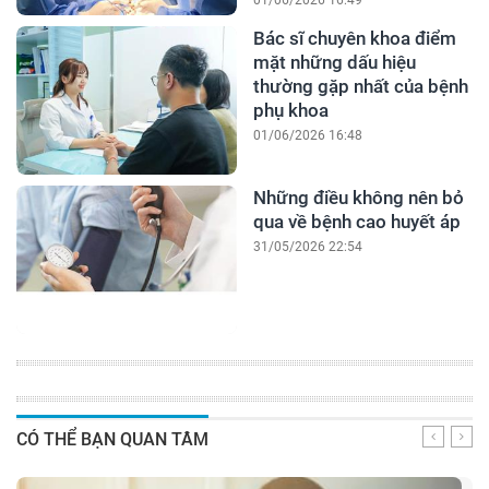
01/06/2026 16:49
Bác sĩ chuyên khoa điểm
mặt những dấu hiệu
thường gặp nhất của bệnh
phụ khoa
01/06/2026 16:48
Những điều không nên bỏ
qua về bệnh cao huyết áp
31/05/2026 22:54
CÓ THỂ BẠN QUAN TÂM