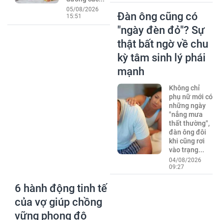
05/08/2026
Đàn ông cũng có
15:51
"ngày đèn đỏ"? Sự
thật bất ngờ về chu
kỳ tâm sinh lý phái
mạnh
Không chỉ
phụ nữ mới có
những ngày
"nắng mưa
thất thường",
đàn ông đôi
khi cũng rơi
vào trạng...
04/08/2026
09:27
6 hành động tinh tế
của vợ giúp chồng
vững phong độ