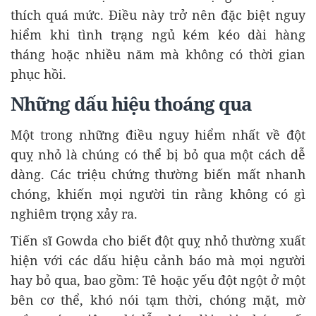
thích quá mức. Điều này trở nên đặc biệt nguy
hiểm khi tình trạng ngủ kém kéo dài hàng
tháng hoặc nhiều năm mà không có thời gian
phục hồi.
Những dấu hiệu thoáng qua
Một trong những điều nguy hiểm nhất về đột
quỵ nhỏ là chúng có thể bị bỏ qua một cách dễ
dàng. Các triệu chứng thường biến mất nhanh
chóng, khiến mọi người tin rằng không có gì
nghiêm trọng xảy ra.
Tiến sĩ Gowda cho biết đột quỵ nhỏ thường xuất
hiện với các dấu hiệu cảnh báo mà mọi người
hay bỏ qua, bao gồm: Tê hoặc yếu đột ngột ở một
bên cơ thể, khó nói tạm thời, chóng mặt, mờ