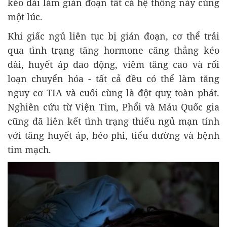
kéo dài làm gián đoạn tất cả hệ thống này cùng
một lúc.
Khi giấc ngủ liên tục bị gián đoạn, cơ thể trải
qua tình trạng tăng hormone căng thẳng kéo
dài, huyết áp dao động, viêm tăng cao và rối
loạn chuyển hóa - tất cả đều có thể làm tăng
nguy cơ TIA và cuối cùng là đột quỵ toàn phát.
Nghiên cứu từ Viện Tim, Phổi và Máu Quốc gia
cũng đã liên kết tình trạng thiếu ngủ mạn tính
với tăng huyết áp, béo phì, tiểu đường và bệnh
tim mạch.