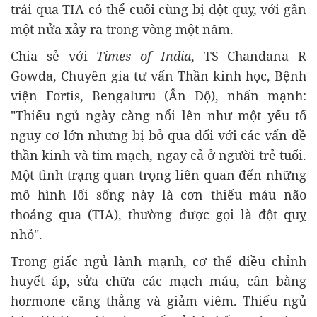
trải qua TIA có thể cuối cùng bị đột quỵ, với gần
một nửa xảy ra trong vòng một năm.
Chia sẻ với
Times of India
, TS Chandana R
Gowda, Chuyên gia tư vấn Thần kinh học, Bệnh
viện Fortis, Bengaluru (Ấn Độ), nhấn mạnh:
"Thiếu ngủ ngày càng nổi lên như một yếu tố
nguy cơ lớn nhưng bị bỏ qua đối với các vấn đề
thần kinh và tim mạch, ngay cả ở người trẻ tuổi.
Một tình trạng quan trọng liên quan đến những
mô hình lối sống này là cơn thiếu máu não
thoáng qua (TIA), thường được gọi là đột quỵ
nhỏ".
Trong giấc ngủ lành mạnh, cơ thể điều chỉnh
huyết áp, sửa chữa các mạch máu, cân bằng
hormone căng thẳng và giảm viêm. Thiếu ngủ