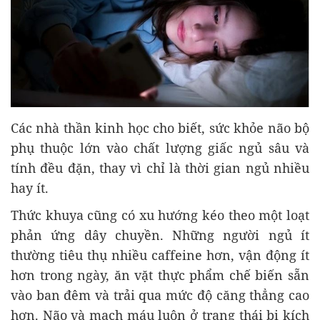
Các nhà thần kinh học cho biết, sức khỏe não bộ
phụ thuộc lớn vào chất lượng giấc ngủ sâu và
tính đều đặn, thay vì chỉ là thời gian ngủ nhiều
hay ít.
Thức khuya cũng có xu hướng kéo theo một loạt
phản ứng dây chuyền. Những người ngủ ít
thường tiêu thụ nhiều caffeine hơn, vận động ít
hơn trong ngày, ăn vặt thực phẩm chế biến sẵn
vào ban đêm và trải qua mức độ căng thẳng cao
hơn. Não và mạch máu luôn ở trạng thái bị kích