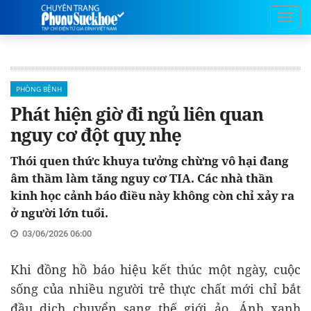
PHÒNG BỆNH
Phát hiện giờ đi ngủ liên quan
nguy cơ đột quỵ nhẹ
Thói quen thức khuya tưởng chừng vô hại đang
âm thầm làm tăng nguy cơ TIA. Các nhà thần
kinh học cảnh báo điều này không còn chỉ xảy ra
ở người lớn tuổi.
03/06/2026 06:00
Khi đồng hồ báo hiệu kết thúc một ngày, cuộc
sống của nhiều người trẻ thực chất mới chỉ bắt
đầu dịch chuyển sang thế giới ảo. Ánh xanh