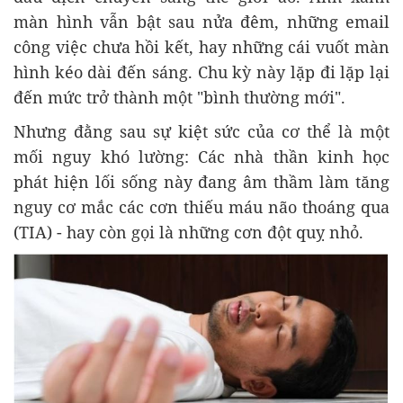
màn hình vẫn bật sau nửa đêm, những email
công việc chưa hồi kết, hay những cái vuốt màn
hình kéo dài đến sáng. Chu kỳ này lặp đi lặp lại
đến mức trở thành một "bình thường mới".
Nhưng đằng sau sự kiệt sức của cơ thể là một
mối nguy khó lường: Các nhà thần kinh học
phát hiện lối sống này đang âm thầm làm tăng
nguy cơ mắc các cơn thiếu máu não thoáng qua
(TIA) - hay còn gọi là những cơn đột quỵ nhỏ.