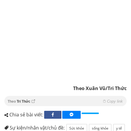
Theo Xuân Vũ/Tri Thức
Copy link
Theo
Tri Thức
Chia sẻ bài viết:
Sự kiện/nhân vật/chủ đề:
Sức khỏe
sống khỏe
y tế