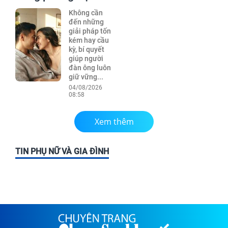
Không cần
đến những
giải pháp tốn
kém hay cầu
kỳ, bí quyết
giúp người
đàn ông luôn
giữ vững...
04/08/2026
08:58
Xem thêm
TIN PHỤ NỮ VÀ GIA ĐÌNH