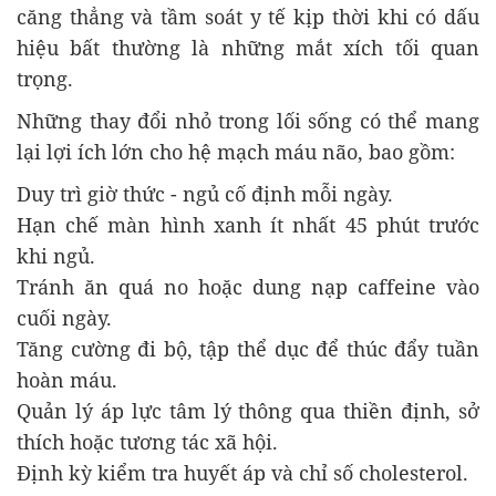
căng thẳng và tầm soát y tế kịp thời khi có dấu
hiệu bất thường là những mắt xích tối quan
trọng.
Những thay đổi nhỏ trong lối sống có thể mang
lại lợi ích lớn cho hệ mạch máu não, bao gồm:
Duy trì giờ thức - ngủ cố định mỗi ngày.
Hạn chế màn hình xanh ít nhất 45 phút trước
khi ngủ.
Tránh ăn quá no hoặc dung nạp caffeine vào
cuối ngày.
Tăng cường đi bộ, tập thể dục để thúc đẩy tuần
hoàn máu.
Quản lý áp lực tâm lý thông qua thiền định, sở
thích hoặc tương tác xã hội.
Định kỳ kiểm tra huyết áp và chỉ số cholesterol.