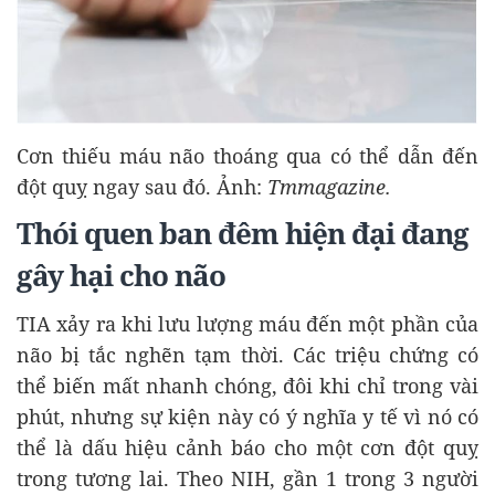
Cơn thiếu máu não thoáng qua có thể dẫn đến
đột quỵ ngay sau đó. Ảnh:
Tmmagazine.
Thói quen ban đêm hiện đại đang
gây hại cho não
TIA xảy ra khi lưu lượng máu đến một phần của
não bị tắc nghẽn tạm thời. Các triệu chứng có
thể biến mất nhanh chóng, đôi khi chỉ trong vài
phút, nhưng sự kiện này có ý nghĩa y tế vì nó có
thể là dấu hiệu cảnh báo cho một cơn đột quỵ
trong tương lai. Theo NIH, gần 1 trong 3 người