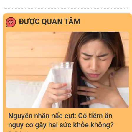
ĐƯỢC QUAN TÂM
Nguyên nhân nấc cụt: Có tiềm ẩn
nguy cơ gây hại sức khỏe không?