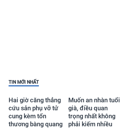
TIN MỚI NHẤT
Hai giờ căng thẳng
Muốn an nhàn tuổi
cứu sản phụ vỡ tử
già, điều quan
cung kèm tổn
trọng nhất không
thương bàng quang
phải kiếm nhiều