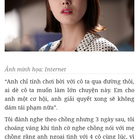
Ảnh minh họa: Internet
“Anh chỉ tính chơi bời với cô ta qua đường thôi,
ai dè cô ta muốn làm lớn chuyện này. Em cho
anh một cơ hội, anh giải quyết xong sẽ không
dám tái phạm nữa”.
Tôi đành nghe theo chồng nhưng 3 ngày sau, tôi
choáng váng khi tình cờ nghe chồng nói với mẹ
chồng rằng anh ngoại tình với 4 cô cùng lúc, vì