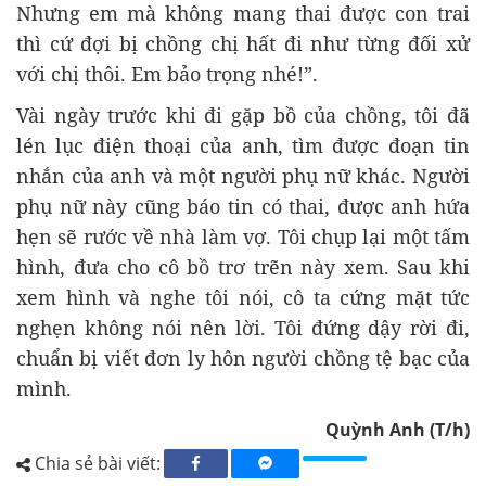
Nhưng em mà không mang thai được con trai
thì cứ đợi bị chồng chị hất đi như từng đối xử
với chị thôi. Em bảo trọng nhé!”.
Vài ngày trước khi đi gặp bồ của chồng, tôi đã
lén lục điện thoại của anh, tìm được đoạn tin
nhắn của anh và một người phụ nữ khác. Người
phụ nữ này cũng báo tin có thai, được anh hứa
hẹn sẽ rước về nhà làm vợ. Tôi chụp lại một tấm
hình, đưa cho cô bồ trơ trẽn này xem. Sau khi
xem hình và nghe tôi nói, cô ta cứng mặt tức
nghẹn không nói nên lời. Tôi đứng dậy rời đi,
chuẩn bị viết đơn ly hôn người chồng tệ bạc của
mình.
Quỳnh Anh (T/h)
Chia sẻ bài viết: