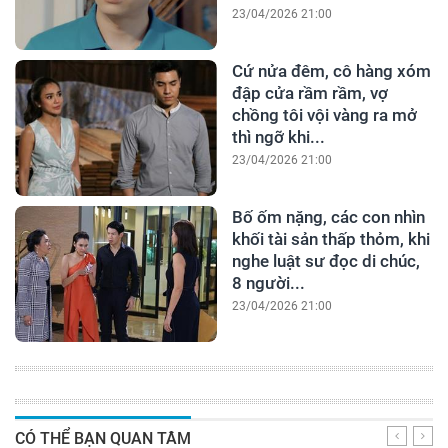
23/04/2026 21:00
Cứ nửa đêm, cô hàng xóm
đập cửa rầm rầm, vợ
chồng tôi vội vàng ra mở
thì ngỡ khi...
23/04/2026 21:00
Bố ốm nặng, các con nhìn
khối tài sản thấp thỏm, khi
nghe luật sư đọc di chúc,
8 người...
23/04/2026 21:00
CÓ THỂ BẠN QUAN TÂM