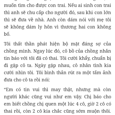
muốn tìm cho được con trai. Nếu ai sinh con trai
thì anh sẽ chu cấp cho người đó, sau khi con lớn
thì sẽ đưa về nhà. Anh còn dám nói với mẹ tôi
sẽ không dám ly hôn vì thương hai con không
bố.
Tôi thất thần phát hiện bộ mặt đáng sợ của
chồng mình. Ngay lúc đó, cô bồ của chồng nhắn
tin báo với tôi đã có thai. Tôi cười khẩy, chuẩn bị
đi gặp cô ta. Ngày gặp nhau, cô nhân tình kia
cười nhìn tôi. Tôi bình thản rút ra một tấm ảnh
đưa cho cô ta rồi nói:
“Em có tin vui thì may thật, nhưng mà còn
người khác cũng vui như em vậy. Chị báo cho
em biết chồng chị quen một lúc 4 cô, giờ 2 cô có
thai rồi, còn 2 cô kia chắc cũng sớm muộn thôi.