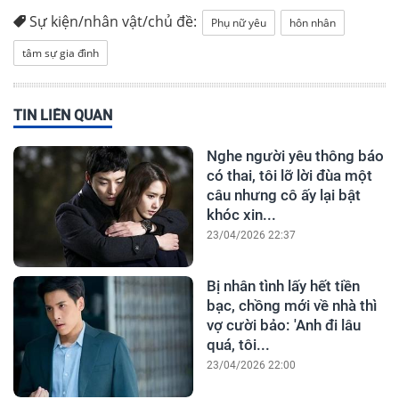
Sự kiện/nhân vật/chủ đề:
Phụ nữ yêu
hôn nhân
tâm sự gia đình
TIN LIÊN QUAN
Nghe người yêu thông báo
có thai, tôi lỡ lời đùa một
câu nhưng cô ấy lại bật
khóc xin...
23/04/2026 22:37
Bị nhân tình lấy hết tiền
bạc, chồng mới về nhà thì
vợ cười bảo: 'Anh đi lâu
quá, tôi...
23/04/2026 22:00