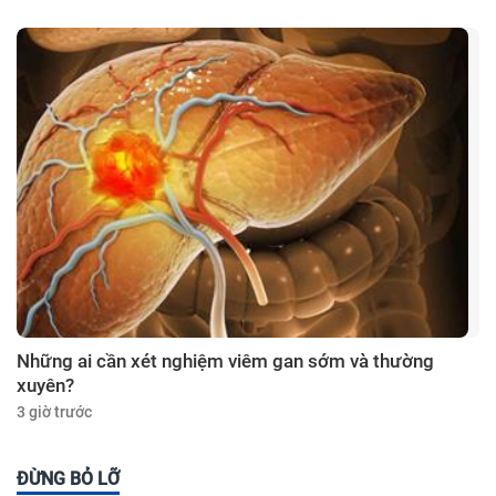
Những ai cần xét nghiệm viêm gan sớm và thường
xuyên?
3 giờ trước
ĐỪNG BỎ LỠ