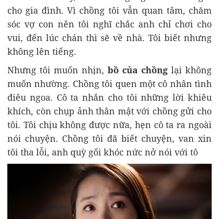
cho gia đình. Vì chồng tôi vẫn quan tâm, chăm
sóc vợ con nên tôi nghĩ chắc anh chỉ chơi cho
vui, đến lúc chán thì sẽ về nhà. Tôi biết nhưng
không lên tiếng.
Nhưng tôi muốn nhịn,
bồ của chồng
lại không
muốn nhường. Chồng tôi quen một cô nhân tình
điêu ngoa. Cô ta nhắn cho tôi những lời khiêu
khích, còn chụp ảnh thân mật với chồng gửi cho
tôi. Tôi chịu không được nữa, hẹn cô ta ra ngoài
nói chuyện. Chồng tôi đã biết chuyện, van xin
tôi tha lỗi, anh quỳ gối khóc nức nở nói với tô