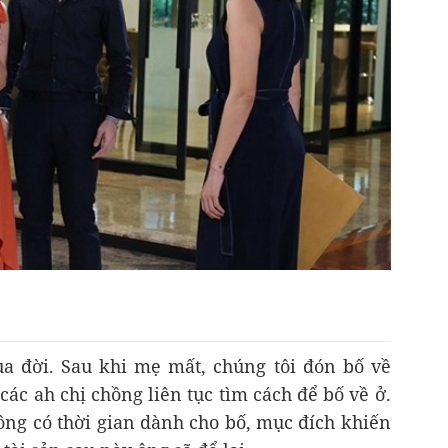
a đời. Sau khi mẹ mất, chúng tôi đón bố về
 các ah chị chồng liên tục tìm cách để bố về ở.
ông có thời gian dành cho bố, mục đích khiến