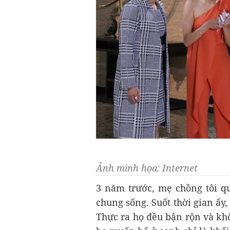
Ảnh minh họa: Internet
3 năm trước, mẹ chồng tôi qu
chung sống. Suốt thời gian ấy,
Thực ra họ đều bận rộn và kh