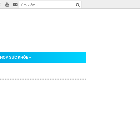
HOP SỨC KHỎE