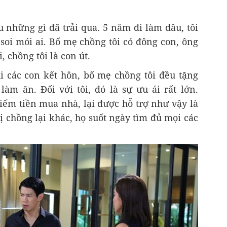
 những gì đã trải qua. 5 năm đi làm dâu, tôi
soi mói ai. Bố mẹ chồng tôi có đông con, ông
, chồng tôi là con út.
i các con kết hôn, bố mẹ chồng tôi đều tặng
àm ăn. Đối với tôi, đó là sự ưu ái rất lớn.
iếm tiền mua nhà, lại được hỗ trợ như vậy là
 chồng lại khác, họ suốt ngày tìm đủ mọi các