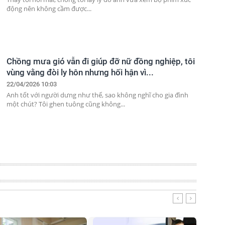
động nên không cầm được...
Chồng mưa gió vẫn đi giúp đỡ nữ đồng nghiệp, tôi
vùng vằng đòi ly hôn nhưng hối hận vì...
22/04/2026 10:03
Anh tốt với người dưng như thế, sao không nghĩ cho gia đình
một chút? Tôi ghen tuông cũng không...