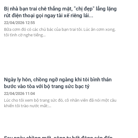
Bị nhà bạn trai chê thẳng mặt, "chị đẹp" lẳng lặng
rút điện thoại gọi ngay tài xế riêng lái...
22/04/2026 12:55
Bữa cơm đó có các chú bác của bạn trai tôi. Lúc ăn cơm xong,
tôi tình cờ nghe tiếng...
Ngày ly hôn, chồng ngỡ ngàng khi tôi bình thản
bước vào tòa với bộ trang sức bạc tỷ
22/04/2026 11:04
Lúc cho tôi xem bộ trang sức đó, cô nhân viên đã nói một câu
khiến tôi trào nước mắt:...