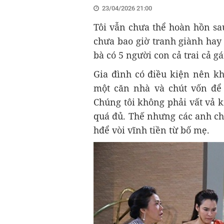
23/04/2026 21:00
Tôi vẫn chưa thể hoàn hồn sau
chưa bao giờ tranh giành hay 
bà có 5 người con cả trai cả gái
Gia đình có điều kiện nên kh
một căn nhà và chút vốn để l
Chúng tôi không phải vất vả k
quá đủ. Thế nhưng các anh chị
hđể vòi vĩnh tiền từ bố mẹ.