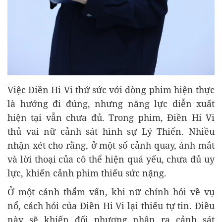
Việc Điền Hi Vi thử sức với dòng phim hiện thực
là hướng đi đúng, nhưng năng lực diễn xuất
hiện tại vẫn chưa đủ. Trong phim, Điền Hi Vi
thủ vai nữ cảnh sát hình sự Lý Thiến. Nhiều
nhận xét cho rằng, ở một số cảnh quay, ánh mắt
và lời thoại của cô thể hiện quá yếu, chưa đủ uy
lực, khiến cảnh phim thiếu sức nặng.
Ở một cảnh thẩm vấn, khi nữ chính hỏi về vụ
nổ, cách hỏi của Điền Hi Vi lại thiếu tự tin. Điều
này sẽ khiến đối phương nhận ra cảnh sát