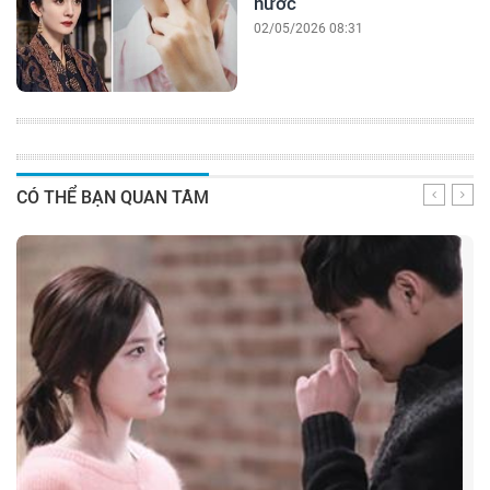
nước
02/05/2026 08:31
CÓ THỂ BẠN QUAN TÂM