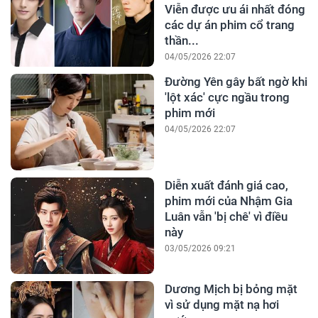
Viễn được ưu ái nhất đóng
các dự án phim cổ trang
thần...
04/05/2026 22:07
Đường Yên gây bất ngờ khi
'lột xác' cực ngầu trong
phim mới
04/05/2026 22:07
Diễn xuất đánh giá cao,
phim mới của Nhậm Gia
Luân vẫn 'bị chê' vì điều
này
03/05/2026 09:21
Dương Mịch bị bỏng mặt
vì sử dụng mặt nạ hơi