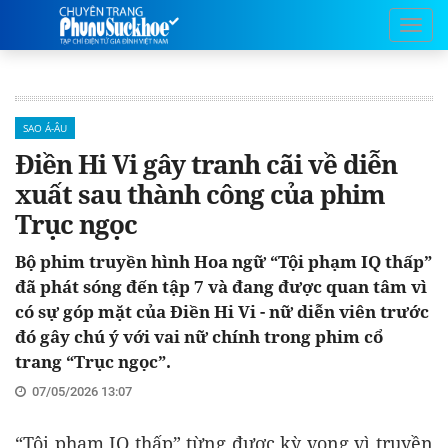
SAO Á-ÂU
Điền Hi Vi gây tranh cãi về diễn
xuất sau thành công của phim
Trục ngọc
Bộ phim truyền hình Hoa ngữ “Tội phạm IQ thấp”
đã phát sóng đến tập 7 và đang được quan tâm vì
có sự góp mặt của Điền Hi Vi - nữ diễn viên trước
đó gây chú ý với vai nữ chính trong phim cổ
trang “Trục ngọc”.
07/05/2026 13:07
“Tội phạm IQ thấp” từng được kỳ vọng vì truyền