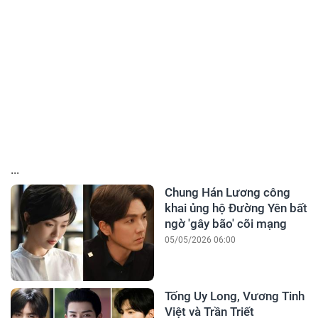
...
Chung Hán Lương công
khai ủng hộ Đường Yên bất
ngờ 'gây bão' cõi mạng
05/05/2026 06:00
Tống Uy Long, Vương Tinh
Việt và Trần Triết