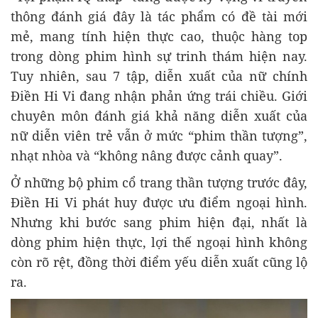
thông đánh giá đây là tác phẩm có đề tài mới
mẻ, mang tính hiện thực cao, thuộc hàng top
trong dòng phim hình sự trinh thám hiện nay.
Tuy nhiên, sau 7 tập, diễn xuất của nữ chính
Điền Hi Vi đang nhận phản ứng trái chiều. Giới
chuyên môn đánh giá khả năng diễn xuất của
nữ diễn viên trẻ vẫn ở mức “phim thần tượng”,
nhạt nhòa và “không nâng được cảnh quay”.
Ở những bộ phim cổ trang thần tượng trước đây,
Điền Hi Vi phát huy được ưu điểm ngoại hình.
Nhưng khi bước sang phim hiện đại, nhất là
dòng phim hiện thực, lợi thế ngoại hình không
còn rõ rệt, đồng thời điểm yếu diễn xuất cũng lộ
ra.