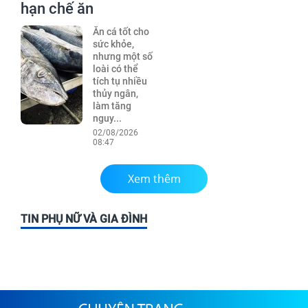
hạn chế ăn
Ăn cá tốt cho
sức khỏe,
nhưng một số
loài có thể
tích tụ nhiều
thủy ngân,
làm tăng
nguy...
02/08/2026
08:47
Xem thêm
TIN PHỤ NỮ VÀ GIA ĐÌNH