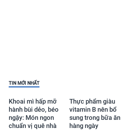
TIN MỚI NHẤT
Khoai mì hấp mỡ
Thực phẩm giàu
hành bùi dẻo, béo
vitamin B nên bổ
ngậy: Món ngon
sung trong bữa ăn
chuẩn vị quê nhà
hàng ngày