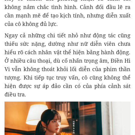
không nắm chắc tình hình. Cảnh đối đầu lẽ ra
cần mạnh mẽ để tạo kịch tính, nhưng diễn xuất
của cô không đủ lực.
Ngay cả những chi tiết nhỏ như động tác cũng
thiếu sức nặng, dường như nữ diễn viên chưa
hiểu rõ cách nhân vật thể hiện bằng hành động.
Ở nhiều câu thoại, dù cố nhấn trọng âm, Điền Hi
Vi vẫn không thoát khỏi lối diễn của phim thần
tượng. Khi tiếp tục truy vấn, cô cũng không thể
hiện được sự áp đảo cần có của phía cảnh sát
điều tra.